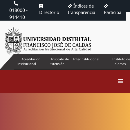
Índices de
018000 -
Directorio
transparencia
Participa
914410
Acreditación
Instituto de
Interinstitucional
Instituto de
institucional
Extensión
Idiomas