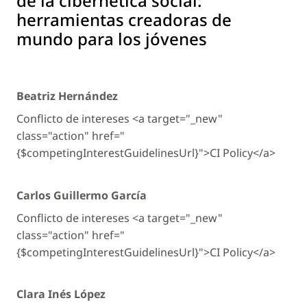
de la cibernética social:
herramientas creadoras de
mundo para los jóvenes
Beatriz Hernández
Conflicto de intereses <a target="_new"
class="action" href="
{$competingInterestGuidelinesUrl}">CI Policy</a>
Carlos Guillermo García
Conflicto de intereses <a target="_new"
class="action" href="
{$competingInterestGuidelinesUrl}">CI Policy</a>
Clara Inés López