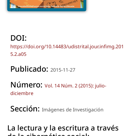
DOI:
https://doi.org/10.14483/udistrital.jour.infimg.201
5.2.a05
Publicado:
2015-11-27
Número:
Vol. 14 Núm. 2 (2015): julio-
diciembre
Sección:
Imágenes de Investigación
La lectura y la escritura a través