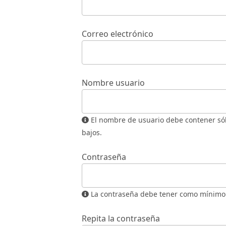
Correo electrónico
Nombre usuario
El nombre de usuario debe contener sólo letras en minúscula, números, y guiones/guiones
bajos.
Contraseña
La contraseña debe tener como mínimo 
Repita la contraseña