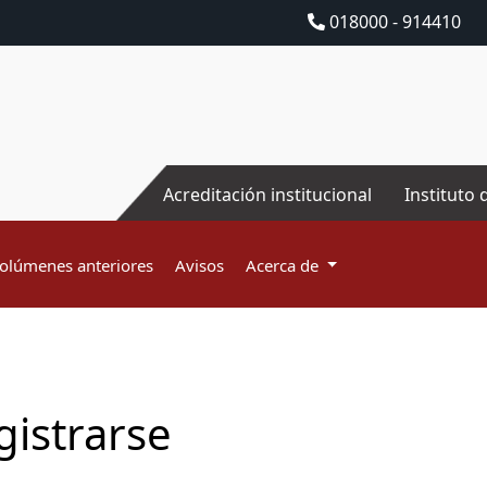
018000 - 914410
Acreditación institucional
Instituto 
olúmenes anteriores
Avisos
Acerca de
gistrarse