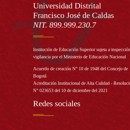
Información
Universidad Distrital
Francisco José de Caldas
NIT. 899.999.230.7
Institución de Educación Superior sujeta a inspecció
vigilancia por el Ministerio de Educación Nacional
Acuerdo de creación N° 10 de 1948 del Concejo de
Bogotá
Acreditación Institucional de Alta Calidad - Resoluc
N° 023653 del 10 de diciembre del 2021
Redes sociales