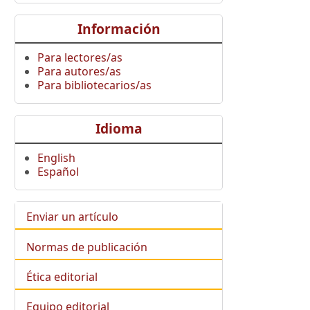
Información
Para lectores/as
Para autores/as
Para bibliotecarios/as
Idioma
English
Español
Enviar un artículo
Normas de publicación
Ética editorial
Equipo editorial