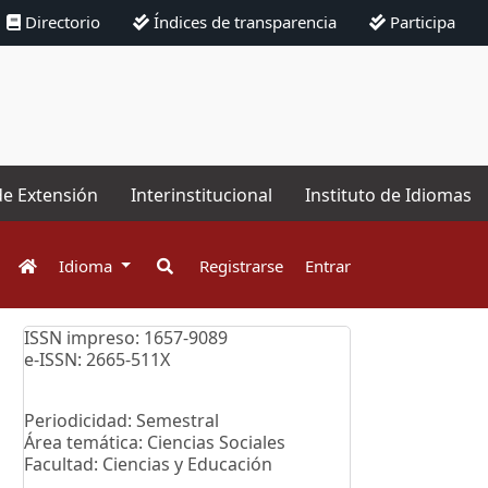
Directorio
Índices de transparencia
Participa
de Extensión
Interinstitucional
Instituto de Idiomas
Idioma
Registrarse
Entrar
ISSN impreso: 1657-9089
e-ISSN: 2665-511X
Periodicidad: Semestral
Área temática: Ciencias Sociales
Facultad: Ciencias y Educación