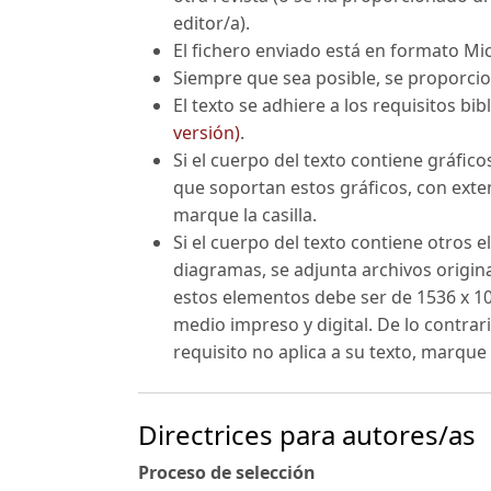
editor/a).
El fichero enviado está en formato Mi
Siempre que sea posible, se proporcio
El texto se adhiere a los requisitos b
versión)
.
Si el cuerpo del texto contiene gráfico
que soportan estos gráficos, con extensi
marque la casilla.
Si el cuerpo del texto contiene otros
diagramas, se adjunta archivos original
estos elementos debe ser de 1536 x 10
medio impreso y digital. De lo contrari
requisito no aplica a su texto, marque l
Directrices para autores/as
Proceso de selección