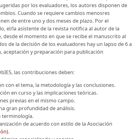
ugeridas por los evaluadores, los autores disponen de
cambios. Cuando se requiere cambios menosres
nen de entre uno y dos meses de plazo. Por el
 el/la asistente de la revista notifica al autor de la
, desde el momento en que se recibe el manuscrito al
s de la decisión de los evaluadores hay un lapso de 6 a
n, aceptación y preparación para publicación
ObIES, las contribuciones deben:
ión con el tema, la metodología y las conclusiones.
ción en curso y las implicaciones teóricas.
iones previas en el mismo campo.
na gran profundidad de análisis.
a terminología.
ganización de acuerdo con estilo de la Asociación
ión)
.