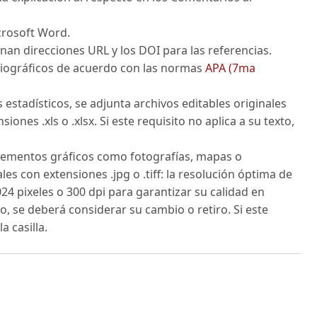
crosoft Word.
nan direcciones URL y los DOI para las referencias.
ibliográficos de acuerdo con las normas
APA (7ma
s estadísticos, se adjunta archivos editables originales
ones .xls o .xlsx. Si este requisito no aplica a su texto,
 elementos gráficos como fotografías, mapas o
es con extensiones .jpg o .tiff: la resolución óptima de
24 pixeles o 300 dpi para garantizar su calidad en
o, se deberá considerar su cambio o retiro. Si este
a casilla.