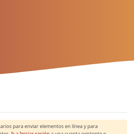
esarios para enviar elementos en línea y para
ntes.
Ir a Iniciar sesión
a una cuenta existente o