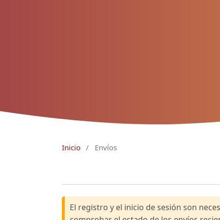
Inicio
/
Envíos
El registro y el inicio de sesión son nec
comprobar el estado de los envíos recie