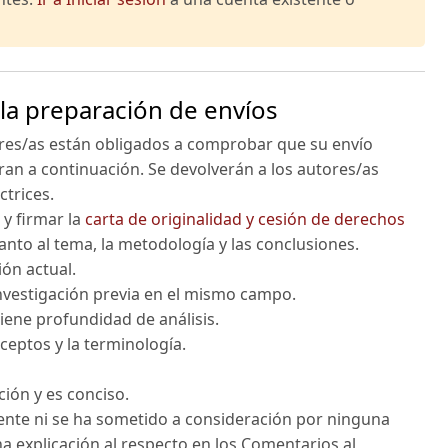
la preparación de envíos
ores/as están obligados a comprobar que su envío
an a continuación. Se devolverán a los autores/as
ctrices.
 y firmar la
carta de originalidad y cesión de derechos
uanto al tema, la metodología y las conclusiones.
ión actual.
investigación previa en el mismo campo.
tiene profundidad de análisis.
nceptos y la terminología.
ación y es conciso.
ente ni se ha sometido a consideración por ninguna
a explicación al respecto en los Comentarios al