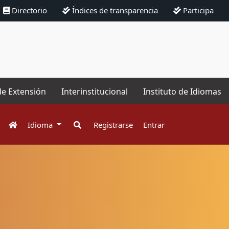
Directorio
Índices de transparencia
Participa
de Extensión
Interinstitucional
Instituto de Idiomas
Idioma
Registrarse
Entrar