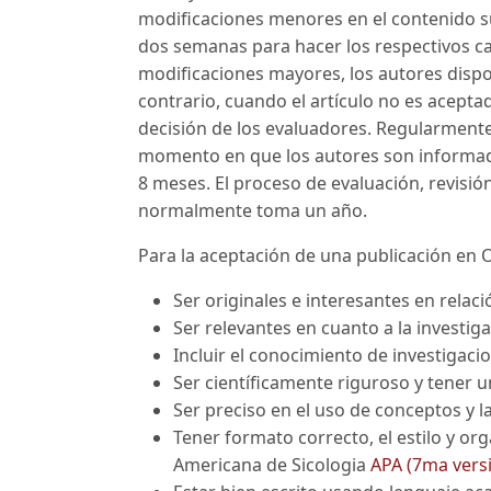
modificaciones menores en el contenido s
dos semanas para hacer los respectivos 
modificaciones mayores, los autores dispo
contrario, cuando el artículo no es aceptado,
decisión de los evaluadores. Regularmente
momento en que los autores son informado
8 meses. El proceso de evaluación, revisió
normalmente toma un año.
Para la aceptación de una publicación en 
Ser originales e interesantes en relac
Ser relevantes en cuanto a la investiga
Incluir el conocimiento de investigac
Ser científicamente riguroso y tener u
Ser preciso en el uso de conceptos y l
Tener formato correcto, el estilo y or
Americana de Sicologia
APA (7ma vers