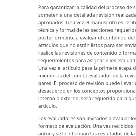
Para garantizar la calidad del proceso de s
someten a una detallada revisión realizada 
aprobados. Una vez el manuscrito es recibid
técnica y formal de las secciones requeridas
posteriormente a evaluar el contenido del 
artículos que no están listos para ser env
realice las revisiones de contenido o form
requerimientos para asignarle los evaluad
Una vez el artículo pasa la primera etapa 
miembros del comité evaluador de la revis
pares. El proceso de revisión puede lleva
desacuerdo en los conceptos proporcionad
interno o externo, será requerido para qu
artículo.
Los evaluadores son invitados a evaluar lo
formato de evaluación. Una vez recibidos l
autor y se le informan los resultados de la 