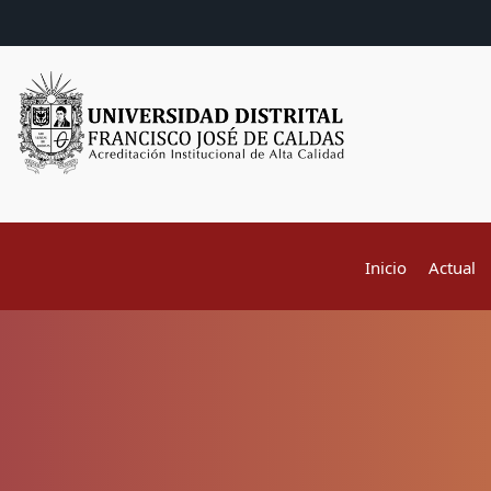
Inicio
Actual