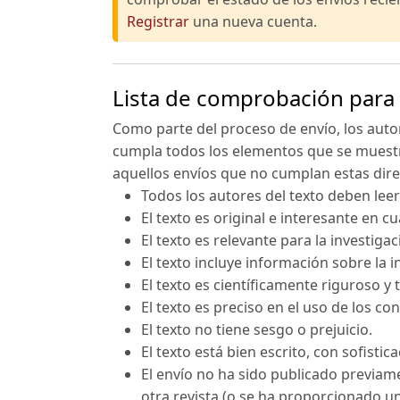
Registrar
una nueva cuenta.
Lista de comprobación para 
Como parte del proceso de envío, los aut
cumpla todos los elementos que se muestr
aquellos envíos que no cumplan estas dire
Todos los autores del texto deben leer
El texto es original e interesante en c
El texto es relevante para la investigac
El texto incluye información sobre la 
El texto es científicamente riguroso y 
El texto es preciso en el uso de los co
El texto no tiene sesgo o prejuicio.
El texto está bien escrito, con sofistic
El envío no ha sido publicado previam
otra revista (o se ha proporcionado un