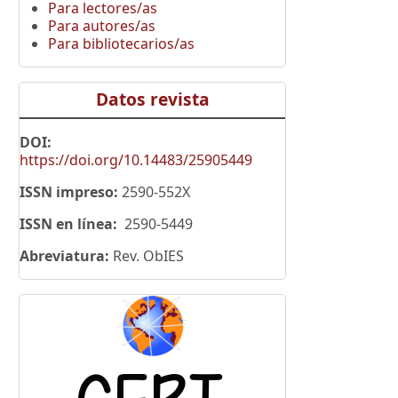
Para lectores/as
Para autores/as
Para bibliotecarios/as
Datos revista
DOI:
https://doi.org/10.14483/25905449
ISSN impreso:
2590-552X
ISSN en línea:
2590-5449
Abreviatura:
Rev. ObIES