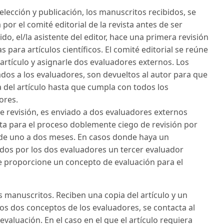
elección y publicación, los manuscritos recibidos, se
por el comité editorial de la revista antes de ser
o, el/la asistente del editor, hace una primera revisión
 para artículos científicos. El comité editorial se reúne
artículo y asignarle dos evaluadores externos. Los
iados a los evaluadores, son devueltos al autor para que
a del artículo hasta que cumpla con todos los
ores.
de revisión, es enviado a dos evaluadores externos
ta para el proceso doblemente ciego de revisión por
r de uno a dos meses. En casos donde haya un
os por los dos evaluadores un tercer evaluador
e proporcione un concepto de evaluación para el
s manuscritos. Reciben una copia del artículo y un
os dos conceptos de los evaluadores, se contacta al
evaluación. En el caso en el que el artículo requiera