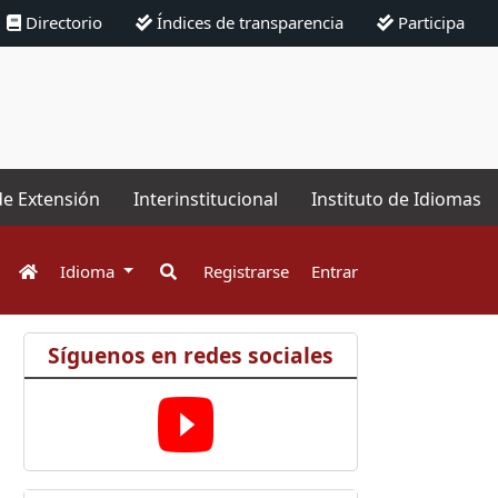
Directorio
Índices de transparencia
Participa
de Extensión
Interinstitucional
Instituto de Idiomas
Idioma
Registrarse
Entrar
Síguenos en redes sociales