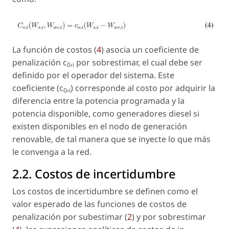
La función de costos (
4
) asocia un coeficiente de
penalización c
,
por sobrestimar, el cual debe ser
0
i
definido por el operador del sistema. Este
coeficiente (c
,
) corresponde al costo por adquirir la
0
i
diferencia entre la potencia programada y la
potencia disponible, como generadores diesel si
existen disponibles en el nodo de generación
renovable, de tal manera que se inyecte lo que más
le convenga a la red.
2.2. Costos de incertidumbre
Los costos de incertidumbre se definen como el
valor esperado de las funciones de costos de
penalización por subestimar (
2
) y por sobrestimar