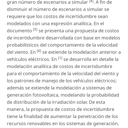
[
4
]
gran número de escenarios a simular
. A fin de
disminuir el número de escenarios a simular se
requiere que los costos de incertidumbre sean
modelados con una expresión analítica. En el
[
5
]
documento
se presenta una propuesta de costos
de incertidumbre desarrollada con base en modelos
probabilísticos del comportamiento de la velocidad
[
6
]
del viento. En
se extiende la modelación anterior a
[
1
]
vehículos eléctricos. En
se desarrolla en detalle la
modelación analítica de costos de incertidumbre
para el comportamiento de la velocidad del viento y
los patrones de manejo de los vehículos eléctricos;
además se extiende la modelación a sistemas de
generación fotovoltaica, modelando la probabilidad
de distribución de la irradiación solar. De esta
manera, la propuesta de costos de incertidumbre
tiene la finalidad de aumentar la penetración de los
recursos renovables en los sistemas de generación,