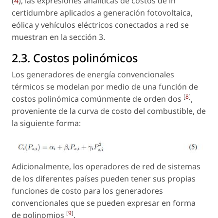
(
4
), las expresiones analíticas de costos de in
certidumbre aplicados a generación fotovoltaica,
eólica y vehículos eléctricos conectados a red se
muestran en la sección 3.
2.3. Costos polinómicos
Los generadores de energía convencionales
térmicos se modelan por medio de una función de
[
8
]
costos polinómica comúnmente de orden dos
,
proveniente de la curva de costo del combustible, de
la siguiente forma:
Adicionalmente, los operadores de red de sistemas
de los diferentes países pueden tener sus propias
funciones de costo para los generadores
convencionales que se pueden expresar en forma
[
9
]
de polinomios
.