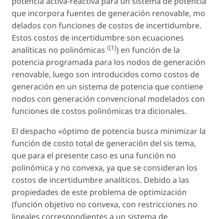
potencia activa-reactiva para un sistema de potencia
que incorpora fuentes de generación renovable, mo
delados con funciones de costos de incertidumbre.
Estos costos de incertidumbre son ecuaciones
([
1
]
analíticas no polinómicas
) en función de la
potencia programada para los nodos de generación
renovable, luego son introducidos como costos de
generación en un sistema de potencia que contiene
nodos con generación convencional modelados con
funciones de costos polinómicas tra dicionales.
El despacho «óptimo de potencia busca minimizar la
función de costo total de generación del sis tema,
que para el presente caso es una función no
polinómica y no convexa, ya que se consideran los
costos de incertidumbre analíticos. Debido a las
propiedades de este problema de optimización
(función objetivo no convexa, con restricciones no
lineales correspondientes a un sistema de