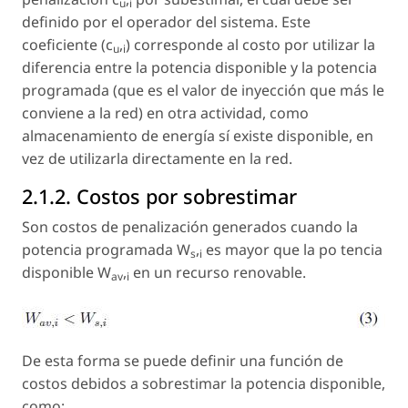
u
i
definido por el operador del sistema. Este
coeficiente (c
,
) corresponde al costo por utilizar la
u
i
diferencia entre la potencia disponible y la potencia
programada (que es el valor de inyección que más le
conviene a la red) en otra actividad, como
almacenamiento de energía sí existe disponible, en
vez de utilizarla directamente en la red.
2.1.2. Costos por sobrestimar
Son costos de penalización generados cuando la
potencia programada W
,
es mayor que la po tencia
s
i
disponible W
,
en un recurso renovable.
av
i
De esta forma se puede definir una función de
costos debidos a sobrestimar la potencia disponible,
como: