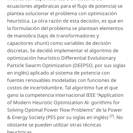
ecuaciones algebraicas para el flujo de potencia) se
plantea solucionar el problema con optimización
heurística. La otra razón de esta decisión, es que en
la formulación del problema se plantean elementos
de maniobra (taps de transformadores y
capacitores shunt) como variables de decisión
discretas. Se decidió implementar el algoritmo de
optimización heurístico Differential Evolutionary
Particle Swarm Optimization (DEEPSO, por sus siglas
en inglés) aplicado al sistema de potencia con
fuentes renovables modeladas con funciones de
costos de incertidumbre. Tal algoritmo fue el que
gano la competencia internacional IEEE “Application
of Modern Heuristic Optimization Al- gorithms for
Solving Optimal Power Flow Problems” de la Power
[
7
]
& Energy Society (PES por su siglas en inglés)
. No
obstante se pueden utilizar otras técnicas
heurísticas.