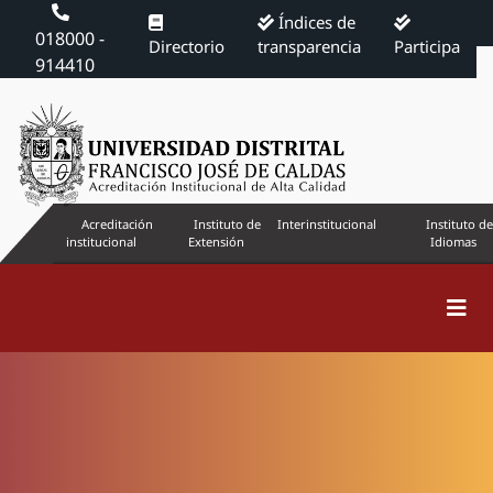
Índices de
018000 -
Directorio
transparencia
Participa
914410
Acreditación
Instituto de
Interinstitucional
Instituto de
institucional
Extensión
Idiomas