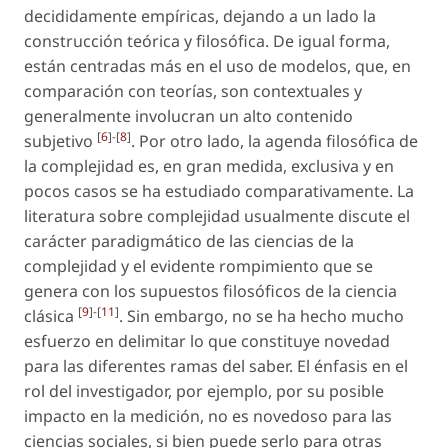
decididamente empíricas, dejando a un lado la
construcción teórica y filosófica. De igual forma,
están centradas más en el uso de modelos, que, en
comparación con teorías, son contextuales y
generalmente involucran un alto contenido
[
6
]-[
8
]
subjetivo
. Por otro lado, la agenda filosófica de
la complejidad es, en gran medida, exclusiva y en
pocos casos se ha estudiado comparativamente. La
literatura sobre complejidad usualmente discute el
carácter paradigmático de las ciencias de la
complejidad y el evidente rompimiento que se
genera con los supuestos filosóficos de la ciencia
[
9
]-[
11
]
clásica
. Sin embargo, no se ha hecho mucho
esfuerzo en delimitar lo que constituye novedad
para las diferentes ramas del saber. El énfasis en el
rol del investigador, por ejemplo, por su posible
impacto en la medición, no es novedoso para las
ciencias sociales, si bien puede serlo para otras