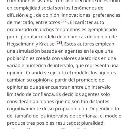
componen el sistema. Un caso frecuente de estudio
en complejidad social son los fenómenos de
difusión e.g., de opinión, innovaciones, preferencias
[
22
]
de mercado, entre otros
. El carácter auto
organizado de dichos fenómenos es ejemplificado
por el popular modelo de dinámicas de opinión de
[
23
]
Hegselmann y Krause
. Estos autores emplean
una simulación basada en agentes en la que una
población es creada con valores aleatorios en una
variable numérica de intervalo, que representa una
opinión. Cuando se ejecuta el modelo, los agentes
cambian su opinión a partir del promedio de
opiniones que se encuentran entre un intervalo
limitado de confianza. Es decir, los agentes solo
consideran opiniones que no son tan distantes
cognitivamente de su propia opinión. Dependiendo
del tamaño de los intervalos de confianza, el modelo
produce tres posibles resultados: pluralidad,