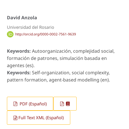
David Anzola
Universidad del Rosario
http://orcid.org/0000-0002-7561-9639
Keywords:
Autoorganización, complejidad social,
formación de patrones, simulación basada en
agentes (es).
Keywords:
Self-organization, social complexity,
pattern formation, agent-based modelling (en).
PDF (Español)
Full Text XML (Español)