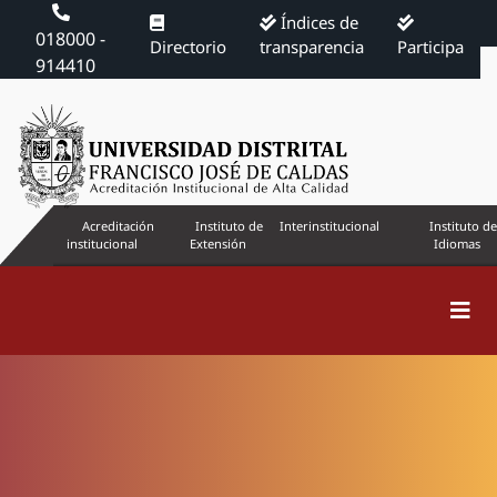
Índices de
018000 -
Directorio
transparencia
Participa
914410
Acreditación
Instituto de
Interinstitucional
Instituto de
institucional
Extensión
Idiomas