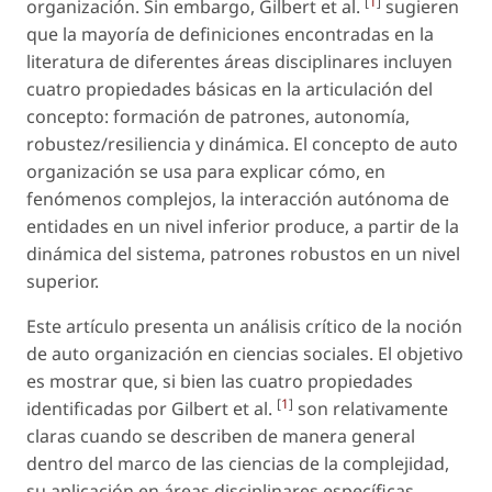
[
1
]
organización. Sin embargo, Gilbert
et al.
sugieren
que la mayoría de definiciones encontradas en la
literatura de diferentes áreas disciplinares incluyen
cuatro propiedades básicas en la articulación del
concepto: formación de patrones, autonomía,
robustez/resiliencia y dinámica. El concepto de auto
organización se usa para explicar cómo, en
fenómenos complejos, la interacción
autónoma
de
entidades en un nivel inferior produce, a partir de la
dinámica
del sistema,
patrones robustos
en un nivel
superior.
Este artículo presenta un análisis crítico de la noción
de auto organización en ciencias sociales. El objetivo
es mostrar que, si bien las cuatro propiedades
[
1
]
identificadas por Gilbert
et al.
son relativamente
claras cuando se describen de manera general
dentro del marco de las ciencias de la complejidad,
su aplicación en áreas disciplinares específicas