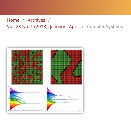
Home
/
Archives
/
Vol. 23 No. 1 (2018): January - April
/
Complex Systems