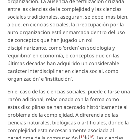
organización. La ausencia de fertilización cruzada
entre las ciencias de la complejidad y las ciencias
sociales tradicionales, aseguran, se debe, más bien,
a que, en ciencias sociales, la preocupación por la
auto organización está enmarcada dentro del uso
de conceptos que han jugado un rol
disciplinarizante, como ‘orden’ en sociología y
‘equilibrio’ en economía, o conceptos que en las
últimas décadas han adquirido un considerable
carácter interdisciplinar en ciencia social, como
‘organización’ e ‘institución’.
En el caso de las ciencias sociales, puede citarse una
razón adicional, relacionada con la forma como
estas disciplinas se han acercado históricamente al
problema de la complejidad. A diferencia de las
ciencias naturales, biológicas o artificiales, donde la
complejidad esta necesariamente asociada al
[
15
], [
16
]
paradigma de la computación
, las ciencias