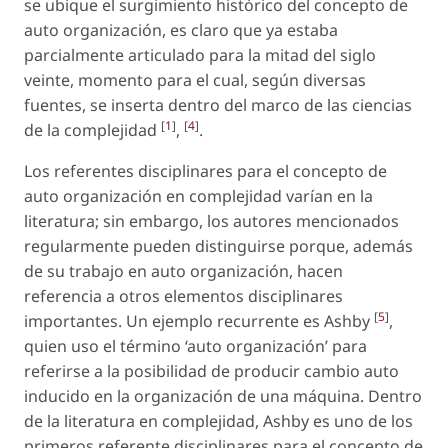
se ubique el surgimiento histórico del concepto de
auto organización, es claro que ya estaba
parcialmente articulado para la mitad del siglo
veinte, momento para el cual, según diversas
fuentes, se inserta dentro del marco de las ciencias
[
1
]
[
4
]
de la complejidad
,
.
Los referentes disciplinares para el concepto de
auto organización en complejidad varían en la
literatura; sin embargo, los autores mencionados
regularmente pueden distinguirse porque, además
de su trabajo en auto organización, hacen
referencia a otros elementos disciplinares
[
5
]
importantes. Un ejemplo recurrente es Ashby
,
quien uso el término ‘auto organización’ para
referirse a la posibilidad de producir cambio auto
inducido en la organización de una máquina. Dentro
de la literatura en complejidad, Ashby es uno de los
primeros referente disciplinares para el concepto de