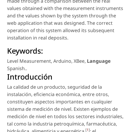
made through a comparison between the real
values obtained with the measurement instruments
and the values shown by the system through the
web application that was designed. The correct
operation of this system allowed its subsequent
installation in real deposits.
Keywords:
Level Measurement
,
Arduino
,
XBee
,
Language
Spanish.
.
Introducción
La calidad de un producto, seguridad de la
instalación, eficiencia económica, entre otros,
constituyen aspectos importantes en cualquier
sistema de medición de nivel. Existen ejemplos de
medición de nivel en todos los sectores industriales,
tal como la industria petroquímica, farmacéutica,
[
1
]
hidráulica, alimenticia y energética
; el