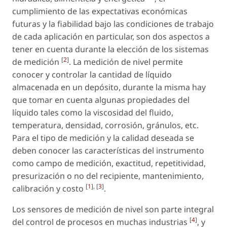
cumplimiento de las expectativas económicas
futuras y la fiabilidad bajo las condiciones de trabajo
de cada aplicación en particular, son dos aspectos a
tener en cuenta durante la elección de los sistemas
[
2
]
de medición
. La medición de nivel permite
conocer y controlar la cantidad de líquido
almacenada en un depósito, durante la misma hay
que tomar en cuenta algunas propiedades del
líquido tales como la viscosidad del fluido,
temperatura, densidad, corrosión, gránulos, etc.
Para el tipo de medición y la calidad deseada se
deben conocer las características del instrumento
como campo de medición, exactitud, repetitividad,
presurización o no del recipiente, mantenimiento,
[
1
], [
3
]
calibración y costo
.
Los sensores de medición de nivel son parte integral
[
4
]
del control de procesos en muchas industrias
, y