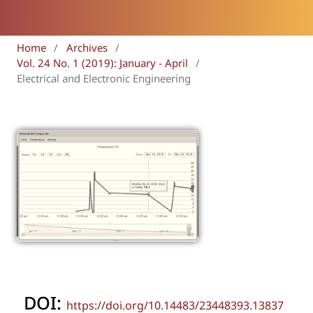
Home
/
Archives
/
Vol. 24 No. 1 (2019): January - April
/
Electrical and Electronic Engineering
DOI:
https://doi.org/10.14483/23448393.13837