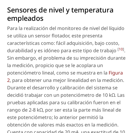
Sensores de nivel y temperatura
empleados
Para la realización del monitoreo de nivel del líquido
se utiliza un sensor flotador, este presenta
características como: fácil adquisición, bajo costo,
[
10
]
durabilidad y es idóneo para este tipo de trabajo
.
Sin embargo, el problema de su imprecisión durante
la medición, propicio que se le acoplara un
potenciómetro lineal, como se muestra en la
Figura
2
, para obtener una mejor linealidad en la medición.
Durante el desarrollo y calibración del sistema se
decidió trabajar con un potenciómetro de 10 kΩ. Las
pruebas aplicadas para su calibración fueron en el
rango de 2-8 kΩ, por ser esta la parte más lineal de
este potenciómetro; lo anterior permitió la
obtención de valores más exactos en la medición.
Cuenta con capacidad de 20 mA, una exactitud de 10