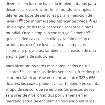
diversos son los que han sido implementados para
desarrollar esta función. En el mundo se emplean
diferentes tipos de sensores para la medición de
[
5
]-[
8
]
[
4
]
nivel
con innumerables fabricantes; Vega
es
un ejemplo de los fabricantes de sensores a nivel
[
2
]
mundial. Otro ejemplo lo constituye Siemens
,
quien se dedica al desarrollo y a la fabricación de
productos, diseño e instalación de complejos
sistemas y proyectos, también a la creación de una
amplia gama de soluciones
para afrontar los retos más complicados de sus
[
4
]
clientes
. Los precios de los sensores ofrecidos por
el primer fabricante se encuentran entre 383 y 656
dólares, los cuales pueden variar teniendo en cuenta
el tipo de sensor que se emplee; los precios de los
sensores de nivel ofrecidos por Siemens en el
mercado actual se encuentran oscilando entre los