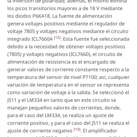
la inversión de polaridad; además, el mismo elimina
los picos transitorios mayores a de 18 V mediante
los diodos P6KA18. La fuente de alimentación
genera voltajes positivos mediante el regulador de
voltaje 7805 y voltajes negativos mediante el circuito
[
12
]
integrado ICL7660A
. Esta fuente fue seleccionada
debido a la necesidad de obtener voltajes positivos
(7805) y voltajes negativos (ICL7660), el circuito de
alimentación de resistencia es el encargado de
generar valores de corriente constante respecto a la
temperatura del sensor de nivel PT100; así, cualquier
variación de temperatura en el sensor se representa
como variación de voltaje a la salida. Se seleccionó el
J511 y el LM334 en tanto que en este circuito se
manejan pequeños valores de corrientes, donde,
para el caso del LM334, se realiza un ajuste de
corriente positivo, y para el caso del J511 se realiza el
[
13
]
ajuste de corriente negativo
. El amplificador