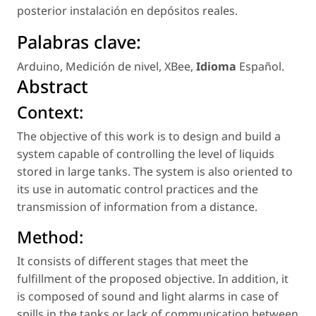
posterior instalación en depósitos reales.
Palabras clave:
Arduino
,
Medición de nivel
,
XBee
,
Idioma
Español
.
Abstract
Context:
The objective of this work is to design and build a
system capable of controlling the level of liquids
stored in large tanks. The system is also oriented to
its use in automatic control practices and the
transmission of information from a distance.
Method:
It consists of different stages that meet the
fulfillment of the proposed objective. In addition, it
is composed of sound and light alarms in case of
spills in the tanks or lack of communication between