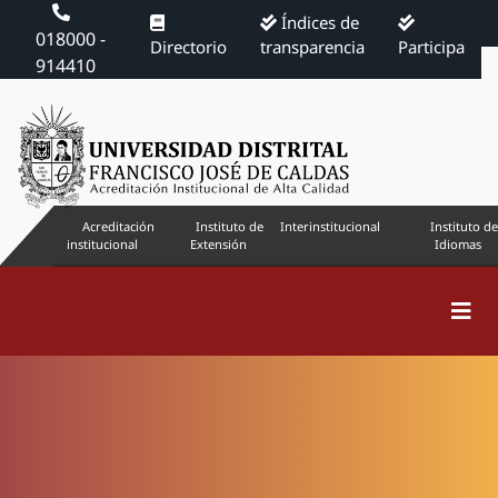
Índices de
018000 -
Directorio
transparencia
Participa
914410
Acreditación
Instituto de
Interinstitucional
Instituto de
institucional
Extensión
Idiomas