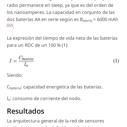
radio permanece en sleep, ya que es del orden de
los nanoamperes. La capacidad en conjunto de las
dos baterías AA en serie según es B
= 6000 mAh
atería
[
22
]
.
La expresión del tiempo de vida neta de las baterías
para un RDC de un 100 % (
1
):
Siendo:
C
: capacidad energetica de las baterías.
bateria
I
: consumo de corriente del nodo.
n
Resultados
La arquitectura general de la red de sensores