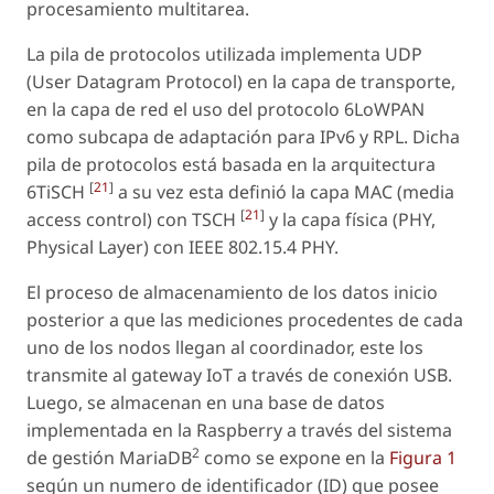
procesamiento multitarea.
La pila de protocolos utilizada implementa UDP
(User Datagram Protocol) en la capa de transporte,
en la capa de red el uso del protocolo 6LoWPAN
como subcapa de adaptación para IPv6 y RPL. Dicha
pila de protocolos está basada en la arquitectura
[
21
]
6TiSCH
a su vez esta definió la capa MAC (
media
[
21
]
access control
) con TSCH
y la capa física (
PHY,
Physical Layer
) con IEEE 802.15.4 PHY.
El proceso de almacenamiento de los datos inicio
posterior a que las mediciones procedentes de cada
uno de los nodos llegan al coordinador, este los
transmite al gateway IoT a través de conexión USB.
Luego, se almacenan en una base de datos
implementada en la Raspberry a través del sistema
2
de gestión MariaDB
como se expone en la
Figura 1
según un numero de identificador (ID) que posee