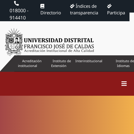
Índices de
018000 -
Directorio
transparencia
Participa
914410
Acreditación
Instituto de
Interinstitucional
Instituto de
institucional
Extensión
Idiomas