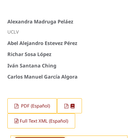
Alexandra Madruga Peláez
UCLV
Abel Alejandro Estevez Pérez
Richar Sosa López
Iván Santana Ching
Carlos Manuel García Algora
PDF (Español)
Full Text XML (Español)