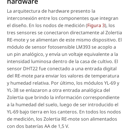
hardware
La arquitectura de hardware presento la
interconexión entre los componentes que integran
el diseño. En los nodos de medición (
Figura 3
), los
tres sensores se conectaron directamente al Zolertia
RE-mote y se alimentan de este mismo dispositivo. El
módulo de sensor fotosensible LM393 se acoplo a
un pin analógico, y envía un voltaje equivalente a la
intensidad luminosa dentro de la casa de cultivo. El
sensor DHT22 fue conectado a una entrada digital
del RE-mote para enviar los valores de temperatura
y humedad relativa. Por último, los módulos YL-69 y
YL-38 se enlazaron a otra entrada analógica del
Zolertia que brindo la información correspondiente
a la humedad del suelo, luego de ser introducido el
YL-69 bajo tierra en los canteros. En todos los nodos
de medición, los Zolertia RE-mote son alimentados
con dos baterías AA de 1,5 V.