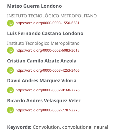
Mateo Guerra Londono
INSITUTO TECNOLÓGICO METROPOLITANO
https://orcid.org/0000-0003-1550-6381
Luis Fernando Castano Londono
Instituto Tecnológico Metropolitano
https://orcid.org/0000-0002-6083-3018
Cristian Camilo Alzate Anzola
https://orcid.org/0000-0003-4253-3406
David Andres Marquez Viloria
https://orcid.org/0000-0002-0168-7276
Ricardo Andres Velasquez Velez
https://orcid.org/0000-0002-7787-2275
Keywords:
Convolution, convolutional neural