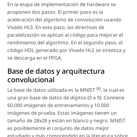
En la etapa de implementación de
hardware
se
proponen dos pasos. El primer paso es la
aceleración del algoritmo de convolución usando
Vivado HLS. En este paso, las directivas de
paralelización se aplican al código para mejorar el
rendimiento del algoritmo. En el segundo paso, el
código HDL generado por Vivado HLS se sintetiza y
se descarga en el FPGA.
Base de datos y arquitectura
convolucional
[
8
]
La base de datos utilizada es la MNIST
, la cual es
una gran base de datos de dígitos (0 a 9). Contiene
60.000 imágenes de entrenamiento y 10.000
imágenes de prueba. Estas imágenes tienen un
tamaño de 28x28 y están en blanco y negro. MNIST
es posiblemente el conjunto de datos mejor
estudiado y más comprendido en la literatura sobre