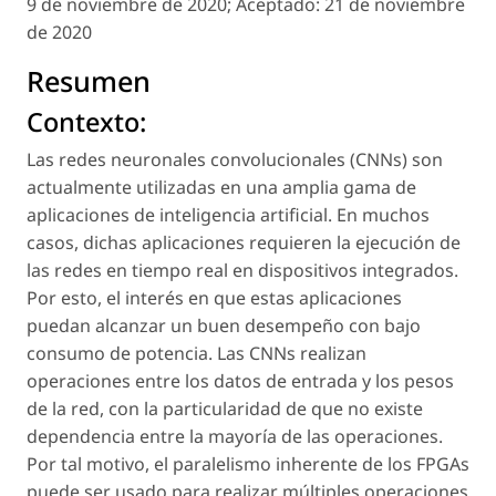
9 de noviembre de 2020;
Aceptado:
21 de noviembre
de 2020
Resumen
Contexto:
Las redes neuronales convolucionales (CNNs) son
actualmente utilizadas en una amplia gama de
aplicaciones de inteligencia artificial. En muchos
casos, dichas aplicaciones requieren la ejecución de
las redes en tiempo real en dispositivos integrados.
Por esto, el interés en que estas aplicaciones
puedan alcanzar un buen desempeño con bajo
consumo de potencia. Las CNNs realizan
operaciones entre los datos de entrada y los pesos
de la red, con la particularidad de que no existe
dependencia entre la mayoría de las operaciones.
Por tal motivo, el paralelismo inherente de los FPGAs
puede ser usado para realizar múltiples operaciones