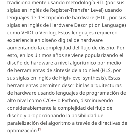
tradicionalmente usando metodología RTL (por sus
siglas en inglés de
Register-Transfer Level
) usando
lenguajes de descripción de
hardware
(HDL, por sus
siglas en inglés de
Hardware Description Language
)
como VHDL o Verilog. Estos lenguajes requieren
experiencia en diseño digital de
hardware
aumentando la complejidad del flujo de diseño. Por
esto, en los últimos años se viene popularizando el
diseño de
hardware
a nivel algorítmico por medio
de herramientas de síntesis de alto nivel (HLS, por
sus siglas en inglés de
High-level synthesis
). Estas
herramientas permiten describir las arquitecturas
de
hardware
usando lenguajes de programación de
alto nivel como C/C++ o Python, disminuyendo
considerablemente la complejidad del flujo de
diseño y proporcionando la posibilidad de
paralelización del algoritmo a través de directivas de
[
1
]
optimización
.