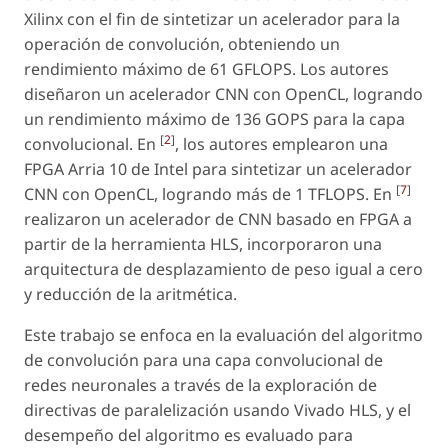
Xilinx con el fin de sintetizar un acelerador para la
operación de convolución, obteniendo un
rendimiento máximo de 61 GFLOPS. Los autores
diseñaron un acelerador CNN con OpenCL, logrando
un rendimiento máximo de 136 GOPS para la capa
[
2
]
convolucional. En
, los autores emplearon una
FPGA Arria 10 de Intel para sintetizar un acelerador
[
7
]
CNN con OpenCL, logrando más de 1 TFLOPS. En
realizaron un acelerador de CNN basado en FPGA a
partir de la herramienta HLS, incorporaron una
arquitectura de desplazamiento de peso igual a cero
y reducción de la aritmética.
Este trabajo se enfoca en la evaluación del algoritmo
de convolución para una capa convolucional de
redes neuronales a través de la exploración de
directivas de paralelización usando Vivado HLS, y el
desempeño del algoritmo es evaluado para