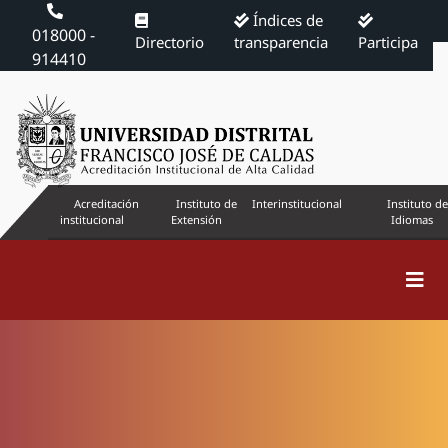
Índices de
018000 -
Directorio
transparencia
Participa
914410
Acreditación
Instituto de
Interinstitucional
Instituto de
institucional
Extensión
Idiomas