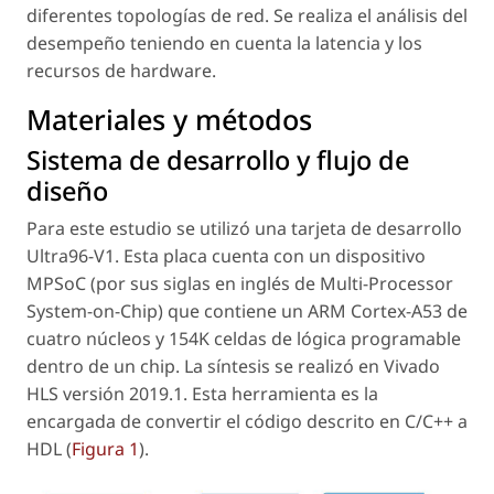
diferentes topologías de red. Se realiza el análisis del
desempeño teniendo en cuenta la latencia y los
recursos de
hardware
.
Materiales y métodos
Sistema de desarrollo y flujo de
diseño
Para este estudio se utilizó una tarjeta de desarrollo
Ultra96-V1. Esta placa cuenta con un dispositivo
MPSoC (por sus siglas en inglés de
Multi-Processor
System-on-Chip
) que contiene un ARM Cortex-A53 de
cuatro núcleos y 154K celdas de lógica programable
dentro de un chip. La síntesis se realizó en Vivado
HLS versión 2019.1. Esta herramienta es la
encargada de convertir el código descrito en C/C++ a
HDL (
Figura 1
).