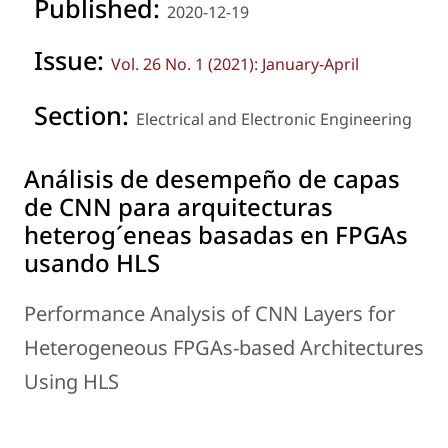
Published:
2020-12-19
Issue:
Vol. 26 No. 1 (2021): January-April
Section:
Electrical and Electronic Engineering
Análisis de desempeño de capas
de CNN para arquitecturas
heterog´eneas basadas en FPGAs
usando HLS
Performance Analysis of CNN Layers for
Heterogeneous FPGAs-based Architectures
Using HLS