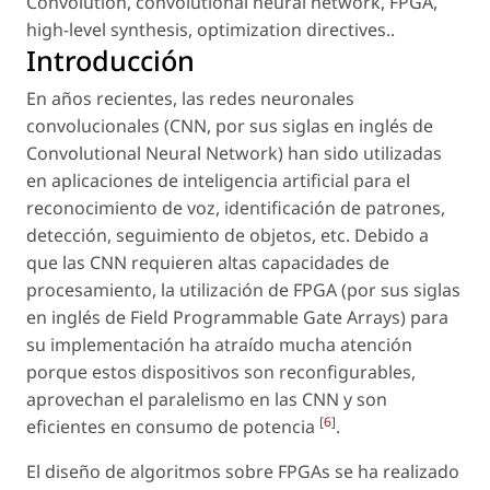
Convolution
,
convolutional neural network
,
FPGA
,
high-level synthesis
,
optimization directives.
.
Introducción
En años recientes, las redes neuronales
convolucionales (CNN, por sus siglas en inglés de
Convolutional Neural Network
) han sido utilizadas
en aplicaciones de inteligencia artificial para el
reconocimiento de voz, identificación de patrones,
detección, seguimiento de objetos, etc. Debido a
que las CNN requieren altas capacidades de
procesamiento, la utilización de FPGA (por sus siglas
en inglés de
Field Programmable Gate Arrays
) para
su implementación ha atraído mucha atención
porque estos dispositivos son reconfigurables,
aprovechan el paralelismo en las CNN y son
[
6
]
eficientes en consumo de potencia
.
El diseño de algoritmos sobre FPGAs se ha realizado