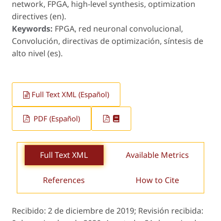
network, FPGA, high-level synthesis, optimization
directives (en).
Keywords:
FPGA, red neuronal convolucional,
Convolución, directivas de optimización, síntesis de
alto nivel (es).
Full Text XML (Español)
PDF (Español)
Full Text XML
Available Metrics
References
How to Cite
Recibido:
2 de diciembre de 2019;
Revisión recibida: