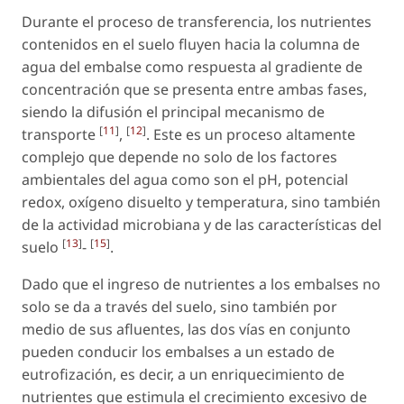
Durante el proceso de transferencia, los nutrientes
contenidos en el suelo fluyen hacia la columna de
agua del embalse como respuesta al gradiente de
concentración que se presenta entre ambas fases,
siendo la difusión el principal mecanismo de
[
11
]
[
12
]
transporte
,
. Este es un proceso altamente
complejo que depende no solo de los factores
ambientales del agua como son el pH, potencial
redox, oxígeno disuelto y temperatura, sino también
de la actividad microbiana y de las características del
[
13
]
[
15
]
suelo
-
.
Dado que el ingreso de nutrientes a los embalses no
solo se da a través del suelo, sino también por
medio de sus afluentes, las dos vías en conjunto
pueden conducir los embalses a un estado de
eutrofización, es decir, a un enriquecimiento de
nutrientes que estimula el crecimiento excesivo de