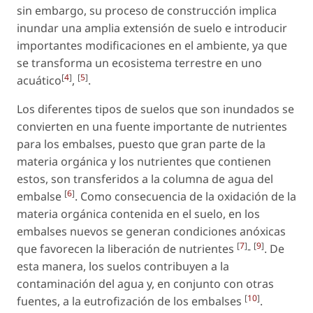
sin embargo, su proceso de construcción implica
inundar una amplia extensión de suelo e introducir
importantes modificaciones en el ambiente, ya que
se transforma un ecosistema terrestre en uno
[
4
]
[
5
]
acuático
,
.
Los diferentes tipos de suelos que son inundados se
convierten en una fuente importante de nutrientes
para los embalses, puesto que gran parte de la
materia orgánica y los nutrientes que contienen
estos, son transferidos a la columna de agua del
[
6
]
embalse
. Como consecuencia de la oxidación de la
materia orgánica contenida en el suelo, en los
embalses nuevos se generan condiciones anóxicas
[
7
]
[
9
]
que favorecen la liberación de nutrientes
-
. De
esta manera, los suelos contribuyen a la
contaminación del agua y, en conjunto con otras
[
10
]
fuentes, a la eutrofización de los embalses
.