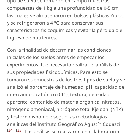
tipo de suelo se tomaron en campo muestras
compuestas de 1 kg a una profundidad de 0-5 cm,
las cuales se almacenaron en bolsas plásticas Ziploc
y se refrigeraron a 4 °C para conservar sus
características fisicoquímicas y evitar la pérdida o el
ingreso de nutrientes.
Con la finalidad de determinar las condiciones
iniciales de los suelos antes de empezar los
experimentos, fue necesario realizar el análisis de
sus propiedades fisicoquímicas. Para esto se
tomaron submuestras de los tres tipos de suelo y se
analizó el porcentaje de humedad, pH, capacidad de
intercambio catiónico (CIC), textura, densidad
aparente, contenido de materia orgánica, nitratos,
nitrógeno amoniacal, nitrógeno total Kjeldahl (NTK)
y fósforo disponible según las metodologías
analíticas del Instituto Geográfico Agustín Codazzi
[
24
]
[
25
]
,
. Los análisis se realizaron en el laboratorio