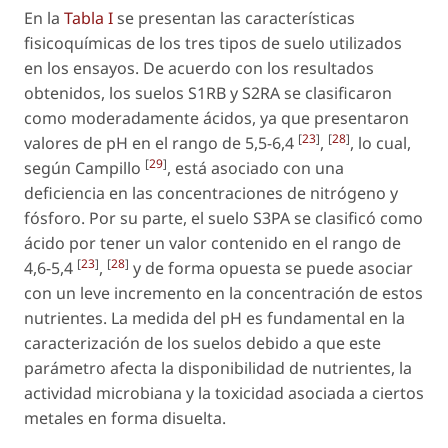
En la
Tabla I
se presentan las características
fisicoquímicas de los tres tipos de suelo utilizados
en los ensayos. De acuerdo con los resultados
obtenidos, los suelos S1RB y S2RA se clasificaron
como moderadamente ácidos, ya que presentaron
[
23
]
[
28
]
valores de pH en el rango de 5,5-6,4
,
, lo cual,
[
29
]
según Campillo
, está asociado con una
deficiencia en las concentraciones de nitrógeno y
fósforo. Por su parte, el suelo S3PA se clasificó como
ácido por tener un valor contenido en el rango de
[
23
]
[
28
]
4,6-5,4
,
y de forma opuesta se puede asociar
con un leve incremento en la concentración de estos
nutrientes. La medida del pH es fundamental en la
caracterización de los suelos debido a que este
parámetro afecta la disponibilidad de nutrientes, la
actividad microbiana y la toxicidad asociada a ciertos
metales en forma disuelta.