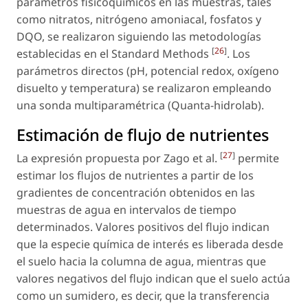
parámetros fisicoquímicos en las muestras, tales
como nitratos, nitrógeno amoniacal, fosfatos y
DQO, se realizaron siguiendo las metodologías
[
26
]
establecidas en el Standard Methods
. Los
parámetros directos (pH, potencial redox, oxígeno
disuelto y temperatura) se realizaron empleando
una sonda multiparamétrica (Quanta-hidrolab).
Estimación de flujo de nutrientes
[
27
]
La expresión propuesta por Zago et al.
permite
estimar los flujos de nutrientes a partir de los
gradientes de concentración obtenidos en las
muestras de agua en intervalos de tiempo
determinados. Valores positivos del flujo indican
que la especie química de interés es liberada desde
el suelo hacia la columna de agua, mientras que
valores negativos del flujo indican que el suelo actúa
como un sumidero, es decir, que la transferencia