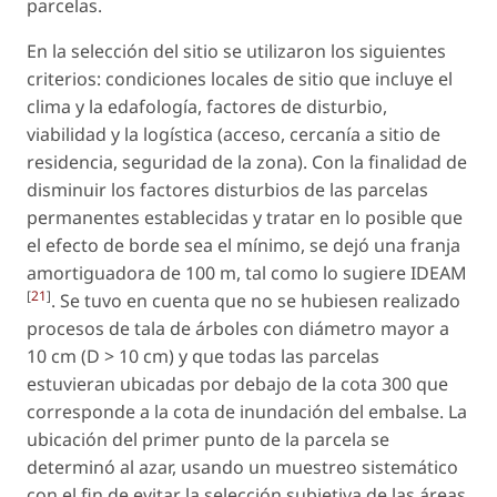
parcelas.
En la selección del sitio se utilizaron los siguientes
criterios: condiciones locales de sitio que incluye el
clima y la edafología, factores de disturbio,
viabilidad y la logística (acceso, cercanía a sitio de
residencia, seguridad de la zona). Con la finalidad de
disminuir los factores disturbios de las parcelas
permanentes establecidas y tratar en lo posible que
el efecto de borde sea el mínimo, se dejó una franja
amortiguadora de 100 m, tal como lo sugiere IDEAM
[
21
]
. Se tuvo en cuenta que no se hubiesen realizado
procesos de tala de árboles con diámetro mayor a
10 cm (D > 10 cm) y que todas las parcelas
estuvieran ubicadas por debajo de la cota 300 que
corresponde a la cota de inundación del embalse. La
ubicación del primer punto de la parcela se
determinó al azar, usando un muestreo sistemático
con el fin de evitar la selección subjetiva de las áreas