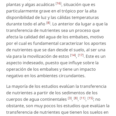
[
16
]
plantas y algas acuáticas
, situación que es
particularmente grave en el trópico por la alta
disponibilidad de luz y las cálidas temperaturas
[
8
]
durante todo el año
. Lo anterior da lugar a que la
transferencia de nutrientes sea un proceso que
afecta la calidad del agua de los embalses, motivo
por el cual es fundamental caracterizar los aportes
de nutrientes que se dan desde el suelo, al ser una
[
14
]
[
17
]
vía para la movilización de estos
,
. Este es un
aspecto indeseado, puesto que influye sobre la
operación de los embalses y tiene un impacto
negativo en los ambientes circundantes.
La mayoría de los estudios evalúan la transferencia
de nutrientes a partir de los sedimentos de los
[
3
]
[
8
]
[
11
]
[
15
]
cuerpos de agua continentales
,
,
,
; no
obstante, son muy pocos los estudios que evalúan la
transferencia de nutrientes que tienen los suelos en