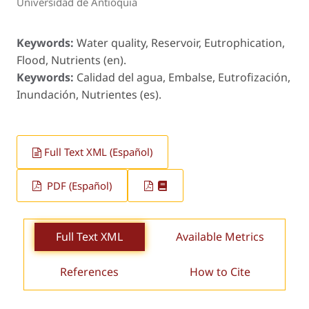
Universidad de Antioquia
Keywords:
Water quality, Reservoir, Eutrophication,
Flood, Nutrients (en).
Keywords:
Calidad del agua, Embalse, Eutrofización,
Inundación, Nutrientes (es).
Full Text XML (Español)
PDF (Español)
Full Text XML
Available Metrics
References
How to Cite