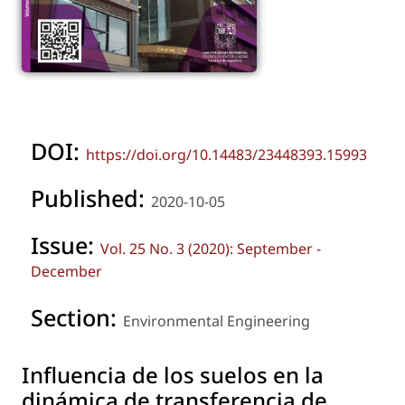
DOI:
https://doi.org/10.14483/23448393.15993
Published:
2020-10-05
Issue:
Vol. 25 No. 3 (2020): September -
December
Section:
Environmental Engineering
Influencia de los suelos en la
dinámica de transferencia de