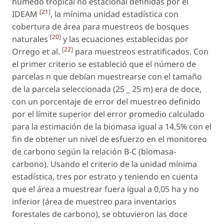
húmedo tropical no estacional definidas por el
[
21
]
IDEAM
, la mínima unidad estadística con
cobertura de área para muestreos de bosques
[
20
]
naturales
y las ecuaciones establecidas por
[
22
]
Orrego et al.
para muestreos estratificados. Con
el primer criterio se estableció que el número de
parcelas n que debían muestrearse con el tamaño
de la parcela seleccionada (25 _ 25 m) era de doce,
con un porcentaje de error del muestreo definido
por el límite superior del error promedio calculado
para la estimación de la biomasa igual a 14,5% con el
fin de obtener un nivel de esfuerzo en el monitoreo
de carbono según la relación B-C (biomasa-
carbono). Usando el criterio de la unidad mínima
estadística, tres por estrato y teniendo en cuenta
que el área a muestrear fuera igual a 0,05 ha y no
inferior (área de muestreo para inventarios
forestales de carbono), se obtuvieron las doce