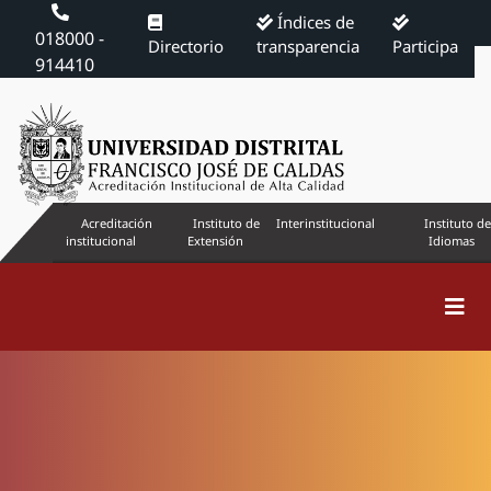
Índices de
018000 -
Directorio
transparencia
Participa
914410
Acreditación
Instituto de
Interinstitucional
Instituto de
institucional
Extensión
Idiomas