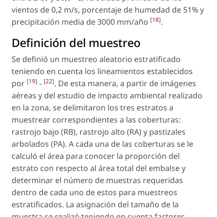
vientos de 0,2 m/s, porcentaje de humedad de 51% y
[
18
]
precipitación media de 3000 mm/año
.
Definición del muestreo
Se definió un muestreo aleatorio estratificado
teniendo en cuenta los lineamientos establecidos
[
19
]
[
22
]
por
-
. De esta manera, a partir de imágenes
aéreas y del estudio de impacto ambiental realizado
en la zona, se delimitaron los tres estratos a
muestrear correspondientes a las coberturas:
rastrojo bajo (RB), rastrojo alto (RA) y pastizales
arbolados (PA). A cada una de las coberturas se le
calculó el área para conocer la proporción del
estrato con respecto al área total del embalse y
determinar el número de muestras requeridas
dentro de cada uno de estos para muestreos
estratificados. La asignación del tamaño de la
muestra se realizó teniendo en cuenta factores