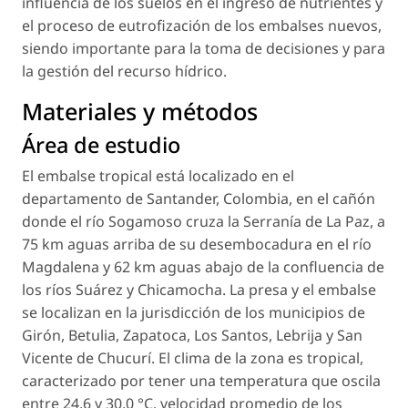
influencia de los suelos en el ingreso de nutrientes y
el proceso de eutrofización de los embalses nuevos,
siendo importante para la toma de decisiones y para
la gestión del recurso hídrico.
Materiales y métodos
Área de estudio
El embalse tropical está localizado en el
departamento de Santander, Colombia, en el cañón
donde el río Sogamoso cruza la Serranía de La Paz, a
75 km aguas arriba de su desembocadura en el río
Magdalena y 62 km aguas abajo de la confluencia de
los ríos Suárez y Chicamocha. La presa y el embalse
se localizan en la jurisdicción de los municipios de
Girón, Betulia, Zapatoca, Los Santos, Lebrija y San
Vicente de Chucurí. El clima de la zona es tropical,
caracterizado por tener una temperatura que oscila
entre 24,6 y 30,0 °C, velocidad promedio de los