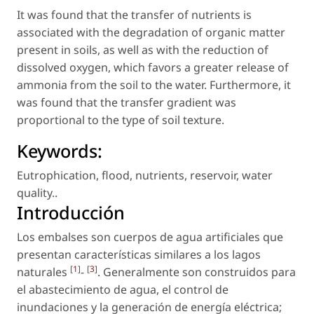
It was found that the transfer of nutrients is
associated with the degradation of organic matter
present in soils, as well as with the reduction of
dissolved oxygen, which favors a greater release of
ammonia from the soil to the water. Furthermore, it
was found that the transfer gradient was
proportional to the type of soil texture.
Keywords:
Eutrophication
,
flood
,
nutrients
,
reservoir
,
water
quality.
.
Introducción
Los embalses son cuerpos de agua artificiales que
presentan características similares a los lagos
[
1
]
[
3
]
naturales
-
. Generalmente son construidos para
el abastecimiento de agua, el control de
inundaciones y la generación de energía eléctrica;