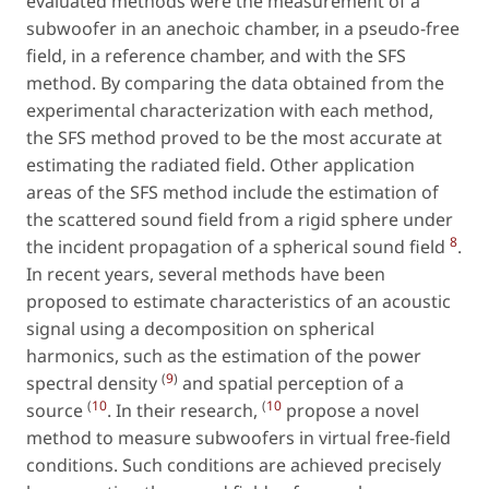
evaluated methods were the measurement of a
subwoofer in an anechoic chamber, in a pseudo-free
field, in a reference chamber, and with the SFS
method. By comparing the data obtained from the
experimental characterization with each method,
the SFS method proved to be the most accurate at
estimating the radiated field. Other application
areas of the SFS method include the estimation of
the scattered sound field from a rigid sphere under
8
the incident propagation of a spherical sound field
.
In recent years, several methods have been
proposed to estimate characteristics of an acoustic
signal using a decomposition on spherical
harmonics, such as the estimation of the power
(
9
)
spectral density
and spatial perception of a
(
10
(
10
source
. In their research,
propose a novel
method to measure subwoofers in virtual free-field
conditions. Such conditions are achieved precisely