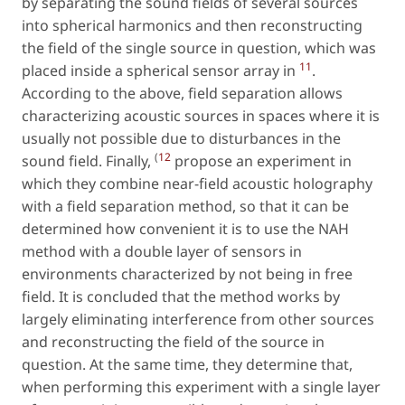
by separating the sound fields of several sources
into spherical harmonics and then reconstructing
the field of the single source in question, which was
11
placed inside a spherical sensor array in
.
According to the above, field separation allows
characterizing acoustic sources in spaces where it is
usually not possible due to disturbances in the
(
12
sound field. Finally,
propose an experiment in
which they combine near-field acoustic holography
with a field separation method, so that it can be
determined how convenient it is to use the NAH
method with a double layer of sensors in
environments characterized by not being in free
field. It is concluded that the method works by
largely eliminating interference from other sources
and reconstructing the field of the source in
question. At the same time, they determine that,
when performing this experiment with a single layer