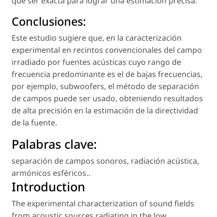
que ser exacta para lograr una estimación precisa.
Conclusiones:
Este estudio sugiere que, en la caracterización
experimental en recintos convencionales del campo
irradiado por fuentes acústicas cuyo rango de
frecuencia predominante es el de bajas frecuencias,
por ejemplo, subwoofers, el método de separación
de campos puede ser usado, obteniendo resultados
de alta precisión en la estimación de la directividad
de la fuente.
Palabras clave:
separación de campos sonoros
,
radiación acústica
,
armónicos esféricos.
.
Introduction
The experimental characterization of sound fields
from acoustic sources radiating in the low