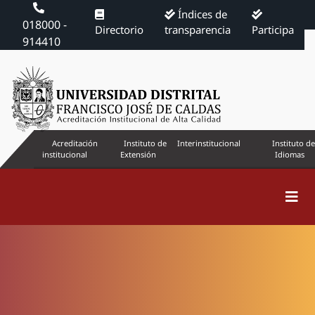
Índices de
018000 -
Directorio
transparencia
Participa
914410
Acreditación
Instituto de
Interinstitucional
Instituto de
institucional
Extensión
Idiomas