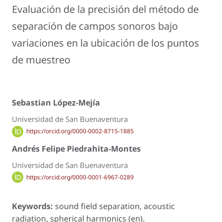
Evaluación de la precisión del método de
separación de campos sonoros bajo
variaciones en la ubicación de los puntos
de muestreo
Sebastian López-Mejía
Universidad de San Buenaventura
https://orcid.org/0000-0002-8715-1885
Andrés Felipe Piedrahita-Montes
Universidad de San Buenaventura
https://orcid.org/0000-0001-6967-0289
Keywords:
sound field separation, acoustic
radiation, spherical harmonics (en).