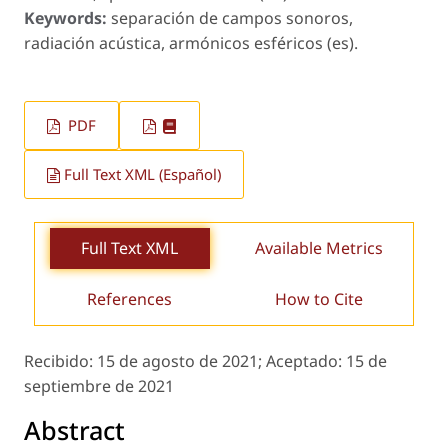
Keywords:
separación de campos sonoros,
radiación acústica, armónicos esféricos (es).
PDF
Full Text XML (Español)
Full Text XML
Available Metrics
References
How to Cite
Recibido:
15 de agosto de 2021;
Aceptado:
15 de
septiembre de 2021
Abstract