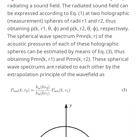
radiating a sound field. The radiated sound field can
be expressed according to Eq. (1) at two holographic
(measurement) spheres of radii r1 and r2, thus
obtaining p(k, r1, θ, φ) and p(k, r2, θ, φ), respectively.
The spherical wave spectrum Pmn(k, r) of the
acoustic pressures of each of these holographic
spheres can be estimated by means of Eq. (3), thus
obtaining Pmn(k, r1) and Pmn(k, r2). These spherical
wave spectrums are related to each other by the
extrapolation principle of the wavefield as