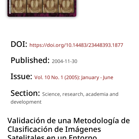
DOI:
https://doi.org/10.14483/23448393.1877
Published:
2004-11-30
Issue:
Vol. 10 No. 1 (2005): January - June
Section:
Science, research, academia and
development
Validación de una Metodología de
Clasificación de Imágenes
Satelitales en un Entorno