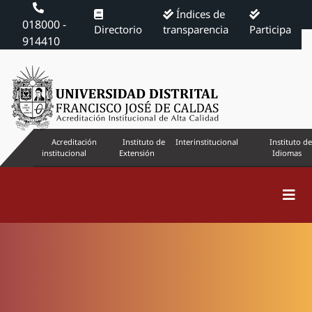
Índices de
018000 -
Directorio
transparencia
Participa
914410
Acreditación
Instituto de
Interinstitucional
Instituto de
institucional
Extensión
Idiomas