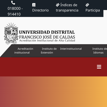
Índices de
018000 -
Directorio
transparencia
Participa
914410
Acreditación
Instituto de
Interinstitucional
Instituto de
institucional
Extensión
Idiomas