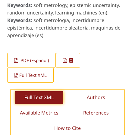
Keywords:
soft metrology, epistemic uncertainty,
random uncertainty, learning machines (en).
Keywords:
soft metrología, incertidumbre
epistémica, incertidumbre aleatoria, máquinas de
aprendizaje (es).
PDF (Español)
Full Text XML
Full Text XML
Authors
Available Metrics
References
How to Cite