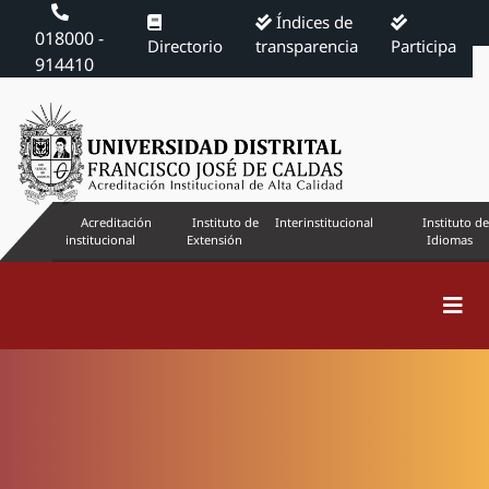
Índices de
018000 -
Directorio
transparencia
Participa
914410
Acreditación
Instituto de
Interinstitucional
Instituto de
institucional
Extensión
Idiomas