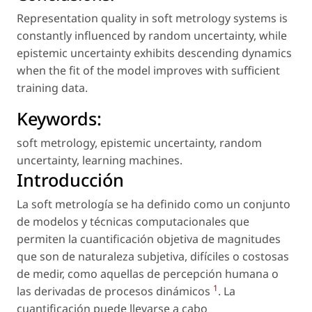
Representation quality in soft metrology systems is
constantly influenced by random uncertainty, while
epistemic uncertainty exhibits descending dynamics
when the fit of the model improves with sufficient
training data.
Keywords:
soft metrology
,
epistemic uncertainty
,
random
uncertainty
,
learning machines
.
Introducción
La
soft
metrología se ha definido como un conjunto
de modelos y técnicas computacionales que
permiten la cuantificación objetiva de magnitudes
que son de naturaleza subjetiva, difíciles o costosas
de medir, como aquellas de percepción humana o
1
las derivadas de procesos dinámicos
. La
cuantificación puede llevarse a cabo