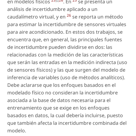
25
),(
26
25
en modelos físicos
. En
se presenta un
análisis de incertidumbre aplicado a un
26
caudalímetro virtual, y en
se reporta un método
para estimar la incertidumbre de sensores virtuales
para aire acondicionado. En estos dos trabajos, se
encuentra que, en general, las principales fuentes
de incertidumbre pueden dividirse en dos: las
relacionadas con la medición de las características
que serán las entradas en la medición indirecta (uso
de sensores físicos) y las que surgen del modelo de
inferencia de variables (uso de métodos analíticos).
Debe aclararse que los enfoques basados en el
modelado físico no consideran la incertidumbre
asociada a la base de datos necesaria para el
entrenamiento que se exige en los enfoques
basados en datos, la cual debería incluirse, puesto
que también afecta la incertidumbre combinada del
modelo.