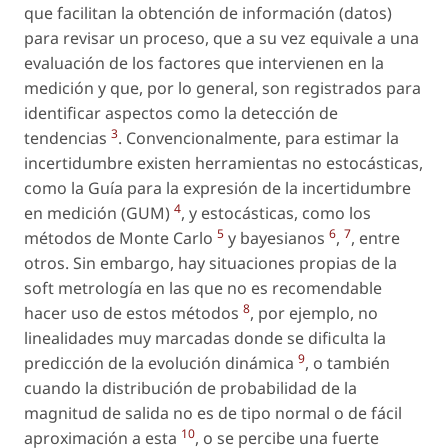
que facilitan la obtención de información (datos)
para revisar un proceso, que a su vez equivale a una
evaluación de los factores que intervienen en la
medición y que, por lo general, son registrados para
identificar aspectos como la detección de
3
tendencias
. Convencionalmente, para estimar la
incertidumbre existen herramientas no estocásticas,
como la Guía para la expresión de la incertidumbre
4
en medición (GUM)
, y estocásticas, como los
5
6
7
métodos de Monte Carlo
y bayesianos
,
, entre
otros. Sin embargo, hay situaciones propias de la
soft metrología en las que no es recomendable
8
hacer uso de estos métodos
, por ejemplo, no
linealidades muy marcadas donde se dificulta la
9
predicción de la evolución dinámica
, o también
cuando la distribución de probabilidad de la
magnitud de salida no es de tipo normal o de fácil
10
aproximación a esta
, o se percibe una fuerte