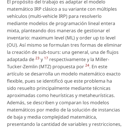
El propósito del trabajo es adaptar el modelo
matemático IRP clásico a su variante con múltiples
vehículos (multi-vehicle IRP) para resolverlo
mediante modelos de programación lineal entera
mixta, planteando dos maneras de gestionar el
inventario: maximum level (ML) y order up to level
(OU). Así mismo se formulan tres formas de eliminar
la creación de sub-tours: una general, una de flujos
23
17
adaptada de
y
respectivamente y la Miller-
24
Tucker-Zemlin (MTZ) propuesta por
. En este
artículo se desarrolla un modelo matemático exacto
flexible, pues se identificó que este problema ha
sido resuelto principalmente mediante técnicas
aproximadas como heurísticas y metaheurísticas.
Además, se describen y comparan los modelos
matemáticos por medio de la solución de instancias
de baja y media complejidad matemática,
presentando la cantidad de variables y restricciones,