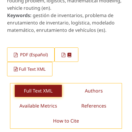
routing problem, logistics, mathematical modeling,
vehicle routing (en).
Keywords:
gestión de inventarios, problema de
enrutamiento de inventario, logística, modelado
matemático, enrutamiento de vehículos (es).
PDF (Español)
Full Text XML
Full Text XML
Authors
Available Metrics
References
How to Cite