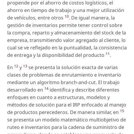
propende por el ahorro de costos logísticos, el
ahorro en tiempo de trabajo y una mejor utilización
10
de vehículos, entre otros
. De igual manera, la
gestión de inventarios permite tener control sobre
la compra, reparto y almacenamiento del stock de la
empresa, transmitiendo valor agregado al cliente, lo
cual se ve reflejado en la puntualidad, la consistencia
11
de entrega y la disponibilidad del producto
.
12
13
En
y
se presenta la solución exacta de varias
clases de problemas de enrutamiento e inventario
mediante un algoritmo branch-and-cut. El trabajo
14
desarrollado en
identifica y describe diferentes
enfoques en cuanto a estructuras, modelos y
métodos de solución para el IRP enfocado al manejo
15
de productos perecederos. De manera similar, en
se presenta un modelo matemático multiobjetivo de
ruteo e inventarios para la cadena de suministro de