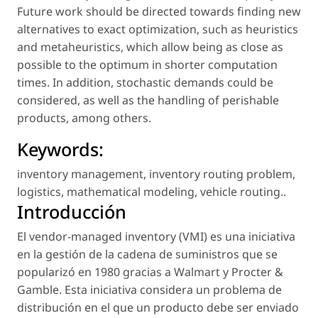
Future work should be directed towards finding new
alternatives to exact optimization, such as heuristics
and metaheuristics, which allow being as close as
possible to the optimum in shorter computation
times. In addition, stochastic demands could be
considered, as well as the handling of perishable
products, among others.
Keywords:
inventory management
,
inventory routing problem
,
logistics
,
mathematical modeling
,
vehicle routing.
.
Introducción
El vendor-managed inventory (VMI) es una iniciativa
en la gestión de la cadena de suministros que se
popularizó en 1980 gracias a Walmart y Procter &
Gamble. Esta iniciativa considera un problema de
distribución en el que un producto debe ser enviado