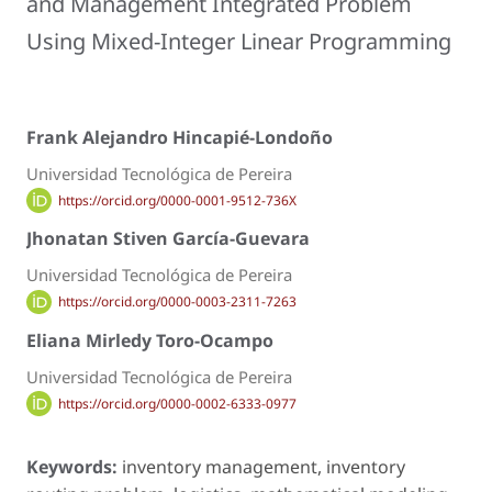
and Management Integrated Problem
Using Mixed-Integer Linear Programming
Frank Alejandro Hincapié-Londoño
Universidad Tecnológica de Pereira
https://orcid.org/0000-0001-9512-736X
Jhonatan Stiven García-Guevara
Universidad Tecnológica de Pereira
https://orcid.org/0000-0003-2311-7263
Eliana Mirledy Toro-Ocampo
Universidad Tecnológica de Pereira
https://orcid.org/0000-0002-6333-0977
Keywords:
inventory management, inventory