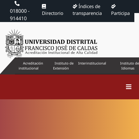
Índices de
018000 -
Directorio
transparencia
Participa
914410
Acreditación
Instituto de
Interinstitucional
Instituto de
institucional
Extensión
Idiomas