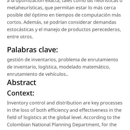
a la optimización exacta, tales como las heurísticas o
metaheurísticas, que permitan estar lo más cerca
posible del óptimo en tiempos de computación más
cortos. Además, se podrían considerar demandas
estocásticas y el manejo de productos perecederos,
entre otros.
Palabras clave:
gestión de inventarios
,
problema de enrutamiento
de inventario
,
logística
,
modelado matemático
,
enrutamiento de vehículos.
.
Abstract
Context:
Inventory control and distribution are key processes
in the loss of both efficiency and effectiveness in the
field of logistics at the global level. According to the
Colombian National Planning Department, for the