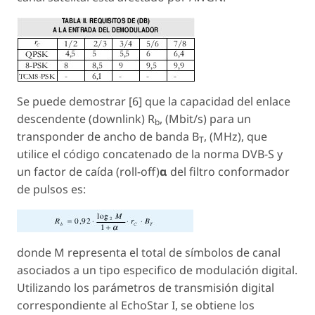
Se puede demostrar [6] que la capacidad del enlace
descendente (downlink) R
, (Mbit/s) para un
b
transponder de ancho de banda B
, (MHz), que
T
utilice el código concatenado de la norma DVB-S y
un factor de caída (roll-off)
α
del filtro conformador
de pulsos es:
donde M representa el total de símbolos de canal
asociados a un tipo especifico de modulación digital.
Utilizando los parámetros de transmisión digital
correspondiente al EchoStar I, se obtiene los