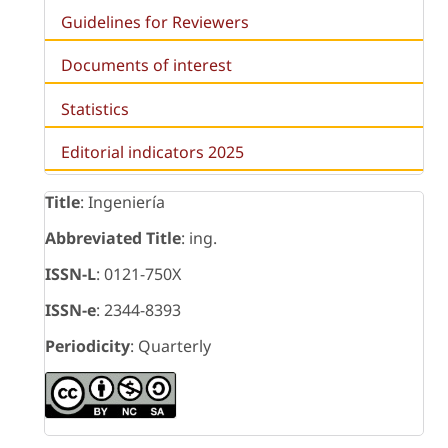
Guidelines for Reviewers
Documents of interest
Statistics
Editorial indicators 2025
Title
: Ingeniería
Abbreviated Title
: ing.
ISSN-L
: 0121-750X
ISSN-e
: 2344-8393
Periodicity
: Quarterly