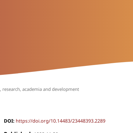
e, research, academia and development
DOI:
https://doi.org/10.14483/23448393.2289