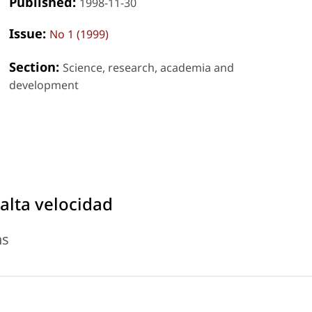
Published:
1998-11-30
Issue:
No 1 (1999)
Section:
Science, research, academia and
development
alta velocidad
ns