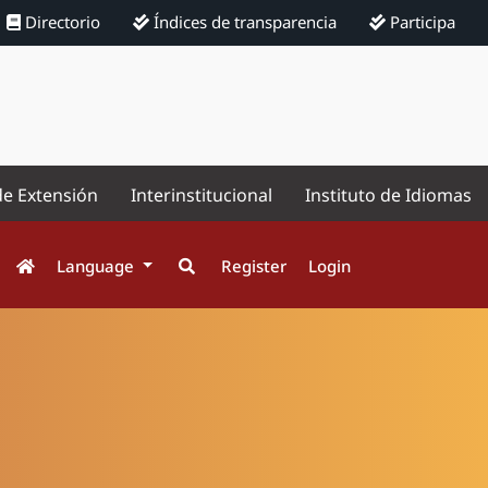
Directorio
Índices de transparencia
Participa
de Extensión
Interinstitucional
Instituto de Idiomas
Language
Register
Login