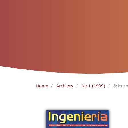
Home
/
Archives
/
No 1 (1999)
/
Scienc