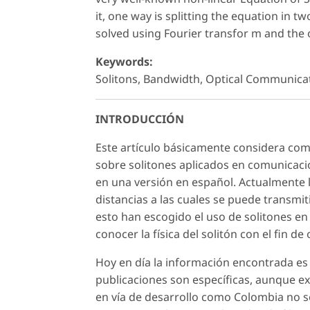
it, one way is splitting the equation in tw
solved using Fourier transfor m and the o
Keywords:
Solitons, Bandwidth, Optical Communicati
INTRODUCCIÓN
Este artículo básicamente considera com
sobre solitones aplicados en comunicaci
en una versión en español. Actualmente l
distancias a las cuales se puede transmit
esto han escogido el uso de solitones en f
conocer la física del solitón con el fin 
Hoy en día la información encontrada es 
publicaciones son específicas, aunque ex
en vía de desarrollo como Colombia no se