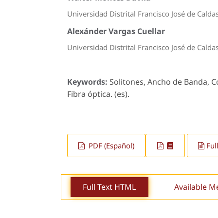
Universidad Distrital Francisco José de Calda
Alexánder Vargas Cuellar
Universidad Distrital Francisco José de Calda
Keywords:
Solitones, Ancho de Banda, C
Fibra óptica. (es).
PDF (Español)
Ful
Full Text HTML
Available M