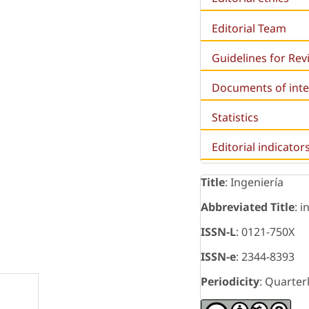
Editorial Team
Guidelines for Re
Documents of inte
Statistics
Editorial indicator
Title
: Ingeniería
Abbreviated Title
: i
ISSN-L
: 0121-750X
ISSN-e
: 2344-8393
Periodicity
: Quarter