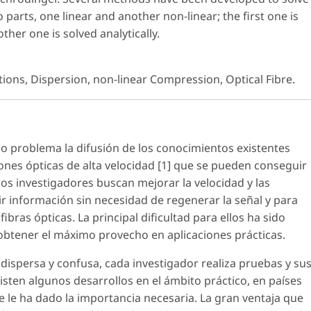
o parts, one linear and another non-linear; the first one is
ther one is solved analytically.
ons, Dispersion, non-linear Compression, Optical Fibre.
o problema la difusión de los conocimientos existentes
ones ópticas de alta velocidad [1] que se pueden conseguir
os investigadores buscan mejorar la velocidad y las
ir información sin necesidad de regenerar la señal y para
ibras ópticas. La principal dificultad para ellos ha sido
de obtener el máximo provecho en aplicaciones prácticas.
dispersa y confusa, cada investigador realiza pruebas y su
isten algunos desarrollos en el ámbito práctico, en países
 le ha dado la importancia necesaria. La gran ventaja que