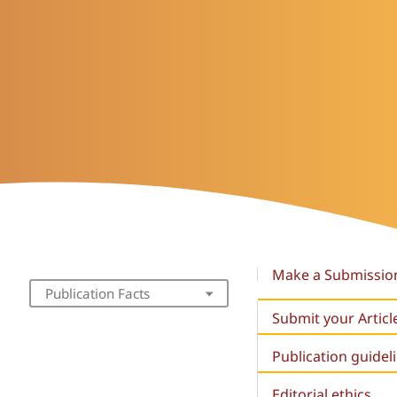
Make a Submissio
Publication Facts
Submit your Articl
Publication guidel
Editorial ethics