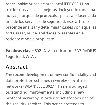
redes inalámbricas de área local IEEE 802.11 ha
traído substanciales mejoras, incluyendo toda una
nueva jerarquía de protocolos para satisfacer cada
uno de los servicios de seguridad. Este artículo
pretende analizar y determinar cuáles son aquellas
fortalezas y vulnerabilidades presentes en el
reciente modelo propuesto.
Palabras clave:
802.1X, Autenticación, EAP, RADIUS,
Seguridad, WLAN.
Abstract
The recent development of new confidentiality and
data protection schemes in wireless local area
networks (WLAN) IEEE 802.11 has encouraged
outstanding improvements, including a new
protocol hierarchy, in order to satisfy each one of
the security services. This paper pretends to