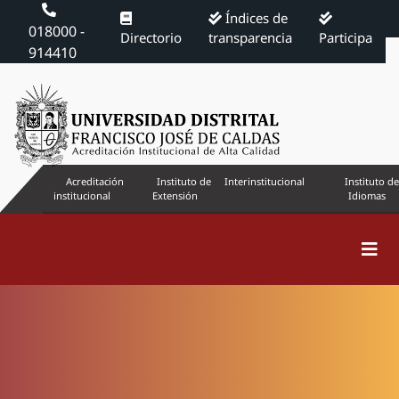
Índices de
018000 -
Directorio
transparencia
Participa
914410
Acreditación
Instituto de
Interinstitucional
Instituto de
institucional
Extensión
Idiomas