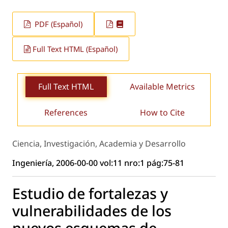
PDF (Español)
Full Text HTML (Español)
Full Text HTML
Available Metrics
References
How to Cite
Ciencia, Investigación, Academia y Desarrollo
Ingeniería, 2006-00-00 vol:11 nro:1 pág:75-81
Estudio de fortalezas y
vulnerabilidades de los
nuevos esquemas de