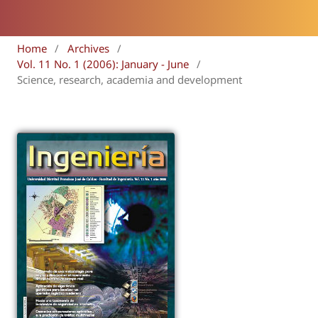
Home
/
Archives
/
Vol. 11 No. 1 (2006): January - June
/
Science, research, academia and development