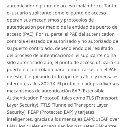
autenticador ó punto de acceso inalámbrico. Tanto
el usuario suplicante como el punto de acceso
operan sus mecanismos y protocolos de
autenticación por medio de la entidad de puerto de
acceso (PAE). Por su parte, el PAE del autenticador
controla el estado de autorizado y no autorizado de
su puerto controlado, dependiendo del resultado
del proceso de autenticación; si el suplicante no ha
sido autenticado aún, el punto de acceso utilizará su
puerto no controlado para comunicarse con el PAE
de éste, bloqueando todo tipo de tráfico y mensajes
diferentes a los 802.1X. El protocolo adopta diversos
mecanismos de autenticación EAP (Extensible
Authentication Protocol), tales como TLS (Transport
Layer Security), TTLS (Tunneled Transport Layer
Security), PEAP (Protected EAP) y tarjetas
inteligentes, gracias a los mensajes EAPOL (EAP over
LAN), los cuales encapsulan los paquetes EAP entre