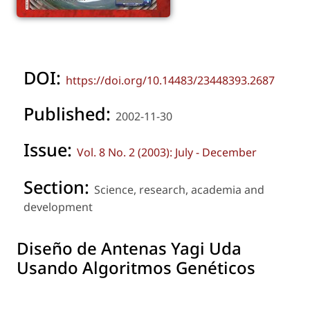
DOI:
https://doi.org/10.14483/23448393.2687
Published:
2002-11-30
Issue:
Vol. 8 No. 2 (2003): July - December
Section:
Science, research, academia and
development
Diseño de Antenas Yagi Uda
Usando Algoritmos Genéticos