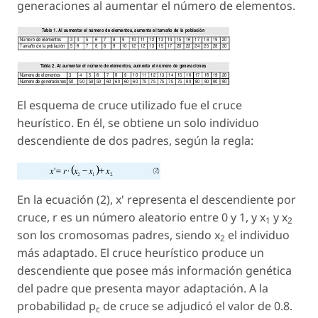
generaciones al aumentar el número de elementos.
El esquema de cruce utilizado fue el cruce
heurístico. En él, se obtiene un solo individuo
descendiente de dos padres, según la regla:
En la ecuación (2),
x'
representa el descendiente por
cruce, r es un número aleatorio entre 0 y 1, y
x
y
x
1
2
son los cromosomas padres, siendo
x
el individuo
2
más adaptado. El cruce heurístico produce un
descendiente que posee más información genética
del padre que presenta mayor adaptación. A la
probabilidad
p
de cruce se adjudicó el valor de 0.8.
c