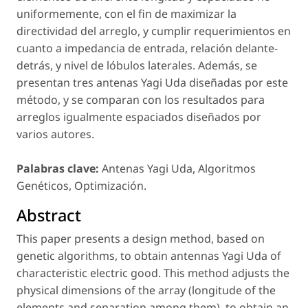
uniformemente, con el fin de maximizar la
directividad del arreglo, y cumplir requerimientos en
cuanto a impedancia de entrada, relación delante-
detrás, y nivel de lóbulos laterales. Además, se
presentan tres antenas Yagi Uda diseñadas por este
método, y se comparan con los resultados para
arreglos igualmente espaciados diseñados por
varios autores.
Palabras clave:
Antenas Yagi Uda, Algoritmos
Genéticos, Optimización.
Abstract
This paper presents a design method, based on
genetic algorithms, to obtain antennas Yagi Uda of
characteristic electric good. This method adjusts the
physical dimensions of the array (longitude of the
elements and separation among them), to obtain an