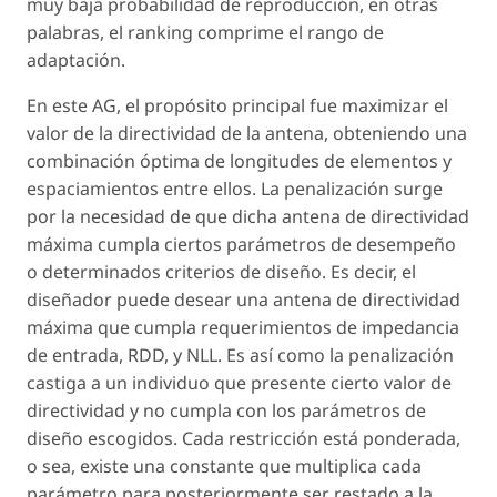
muy baja probabilidad de reproducción, en otras
palabras, el
ranking
comprime el rango de
adaptación.
En este AG, el propósito principal fue maximizar el
valor de la directividad de la antena, obteniendo una
combinación óptima de longitudes de elementos y
espaciamientos entre ellos. La penalización surge
por la necesidad de que dicha antena de directividad
máxima cumpla ciertos parámetros de desempeño
o determinados criterios de diseño. Es decir, el
diseñador puede desear una antena de directividad
máxima que cumpla requerimientos de impedancia
de entrada, RDD, y NLL. Es así como la penalización
castiga a un individuo que presente cierto valor de
directividad y no cumpla con los parámetros de
diseño escogidos. Cada restricción está ponderada,
o sea, existe una constante que multiplica cada
parámetro para posteriormente ser restado a la