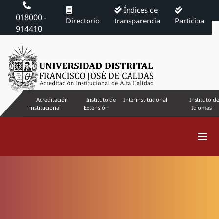
Índices de
018000 -
Directorio
transparencia
Participa
914410
Acreditación
Instituto de
Interinstitucional
Instituto de
institucional
Extensión
Idiomas