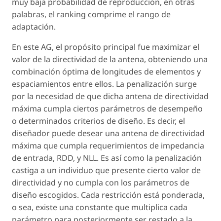
muy baja probabilidad de reproducción, en otras
palabras, el
ranking
comprime el rango de
adaptación.
En este AG, el propósito principal fue maximizar el
valor de la directividad de la antena, obteniendo una
combinación óptima de longitudes de elementos y
espaciamientos entre ellos. La penalización surge
por la necesidad de que dicha antena de directividad
máxima cumpla ciertos parámetros de desempeño
o determinados criterios de diseño. Es decir, el
diseñador puede desear una antena de directividad
máxima que cumpla requerimientos de impedancia
de entrada, RDD, y NLL. Es así como la penalización
castiga a un individuo que presente cierto valor de
directividad y no cumpla con los parámetros de
diseño escogidos. Cada restricción está ponderada,
o sea, existe una constante que multiplica cada
parámetro para posteriormente ser restado a la