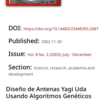
DOI:
https://doi.org/10.14483/23448393.2687
Published:
2002-11-30
Issue:
Vol. 8 No. 2 (2003): July - December
Section:
Science, research, academia and
development
Diseño de Antenas Yagi Uda
Usando Algoritmos Genéticos