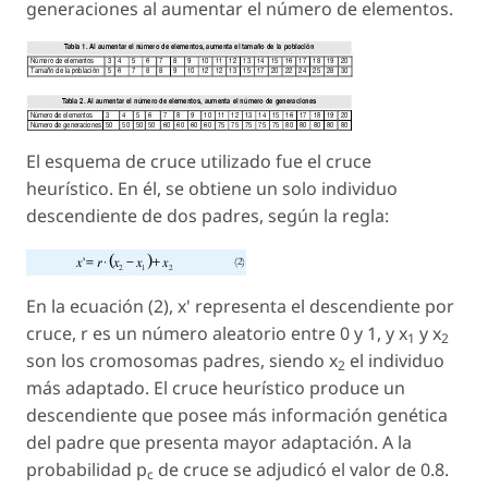
generaciones al aumentar el número de elementos.
El esquema de cruce utilizado fue el cruce
heurístico. En él, se obtiene un solo individuo
descendiente de dos padres, según la regla:
En la ecuación (2),
x'
representa el descendiente por
cruce, r es un número aleatorio entre 0 y 1, y
x
y
x
1
2
son los cromosomas padres, siendo
x
el individuo
2
más adaptado. El cruce heurístico produce un
descendiente que posee más información genética
del padre que presenta mayor adaptación. A la
probabilidad
p
de cruce se adjudicó el valor de 0.8.
c