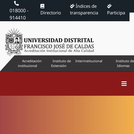
Índices de
018000 -
Directorio
transparencia
Participa
914410
Acreditación
Instituto de
Interinstitucional
Instituto de
institucional
Extensión
Idiomas