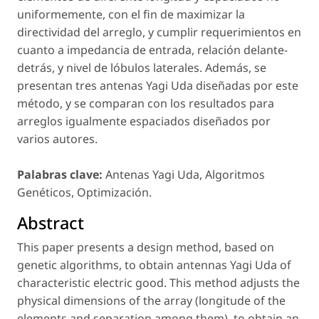
uniformemente, con el fin de maximizar la
directividad del arreglo, y cumplir requerimientos en
cuanto a impedancia de entrada, relación delante-
detrás, y nivel de lóbulos laterales. Además, se
presentan tres antenas Yagi Uda diseñadas por este
método, y se comparan con los resultados para
arreglos igualmente espaciados diseñados por
varios autores.
Palabras clave:
Antenas Yagi Uda, Algoritmos
Genéticos, Optimización.
Abstract
This paper presents a design method, based on
genetic algorithms, to obtain antennas Yagi Uda of
characteristic electric good. This method adjusts the
physical dimensions of the array (longitude of the
elements and separation among them), to obtain an