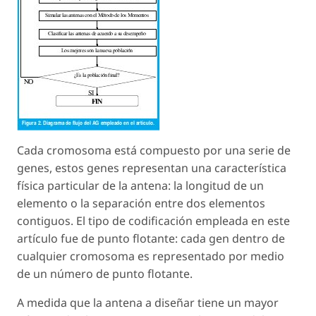
Cada cromosoma está compuesto por una serie de
genes, estos genes representan una característica
física particular de la antena: la longitud de un
elemento o la separación entre dos elementos
contiguos. El tipo de codificación empleada en este
artículo fue de punto flotante: cada gen dentro de
cualquier cromosoma es representado por medio
de un número de punto flotante.
A medida que la antena a diseñar tiene un mayor