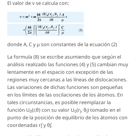
El valor de v se calcula con:
donde A, C y µ son constantes de la ecuación (2)
La formula (8) se escribe asumiendo que según el
análisis realizado las funciones (4) y (5) cambian muy
lentamente en el espacio con excepción de las
regiones muy cercanas a las líneas de dislocaciones.
Las variaciones de dichas funciones son pequeñas
en los límites de las oscilaciones de los átomos. En
tales circunstancias, es posible reemplazar la
función U
(r,θ) con su valor U
(r
, θ
) tomado en el
0
0
∫
∫
punto de la posición de equilibrio de los átomos con
coordenadas r∫ y θ∫.