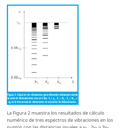
La Figura 2 muestra los resultados de cálculo
numérico de tres espectros de vibraciones en los
puntos con las distancias iguales a
y
, 2
y
y 3
y