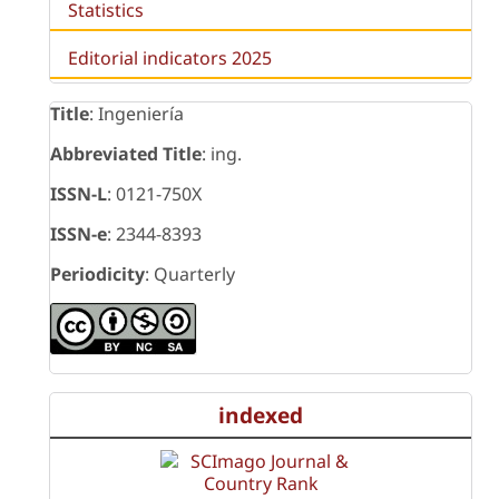
Statistics
Editorial indicators 2025
Title
: Ingeniería
Abbreviated Title
: ing.
ISSN-L
: 0121-750X
ISSN-e
: 2344-8393
Periodicity
: Quarterly
indexed