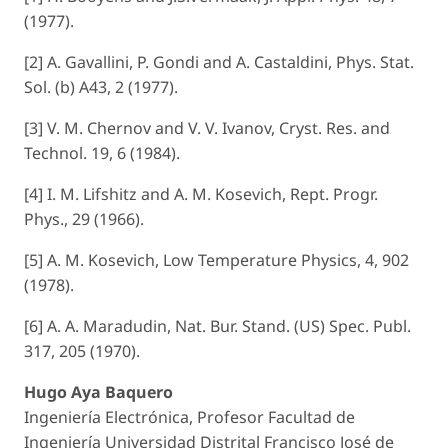
(1977).
[2] A. Gavallini, P. Gondi and A. Castaldini, Phys. Stat.
Sol. (b) A43, 2 (1977).
[3] V. M. Chernov and V. V. Ivanov, Cryst. Res. and
Technol. 19, 6 (1984).
[4] I. M. Lifshitz and A. M. Kosevich, Rept. Progr.
Phys., 29 (1966).
[5] A. M. Kosevich, Low Temperature Physics, 4, 902
(1978).
[6] A. A. Maradudin, Nat. Bur. Stand. (US) Spec. Publ.
317, 205 (1970).
Hugo Aya Baquero
Ingeniería Electrónica, Profesor Facultad de
Ingeniería Universidad Distrital Francisco José de