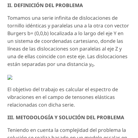
II. DEFINICIÓN DEL PROBLEMA
Tomamos una serie infinita de dislocaciones de
tornillo idénticas y paralelas una a la otra con vector
Burgers b= (0,0,b) localizada a lo largo del eje Y en
un sistema de coordenadas cartesiano, donde las
líneas de las dislocaciones son paralelas al eje Z y
una de ellas coincide con este eje. Las dislocaciones
están separadas por una distancia
y
.
0
El objetivo del trabajo es calcular el espectro de
vibraciones en el campo de tensones elásticas
relacionadas con dicha serie.
III. METODOLOGÍA Y SOLUCIÓN DEL PROBLEMA
Teniendo en cuenta la complejidad del problema la
solución se realiza basado en un modelo escalar en