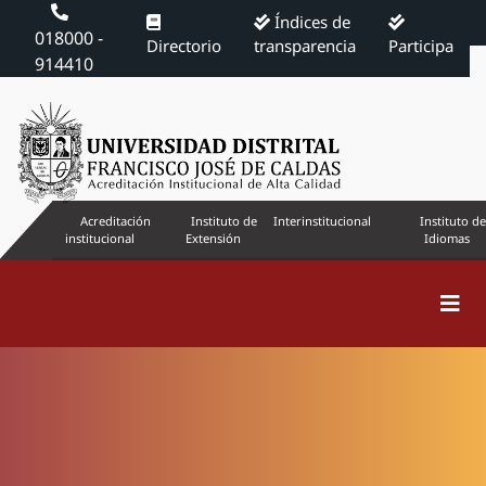
Índices de
018000 -
Directorio
transparencia
Participa
914410
Acreditación
Instituto de
Interinstitucional
Instituto de
institucional
Extensión
Idiomas