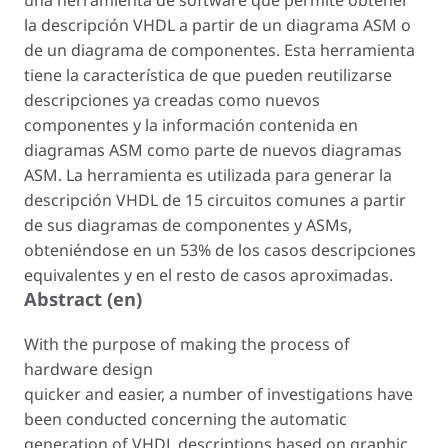
una herramienta de software que permite obtener
la descripción VHDL a partir de un diagrama ASM o
de un diagrama de componentes. Esta herramienta
tiene la característica de que pueden reutilizarse
descripciones ya creadas como nuevos
componentes y la información contenida en
diagramas ASM como parte de nuevos diagramas
ASM. La herramienta es utilizada para generar la
descripción VHDL de 15 circuitos comunes a partir
de sus diagramas de componentes y ASMs,
obteniéndose en un 53% de los casos descripciones
equivalentes y en el resto de casos aproximadas.
Abstract (en)
With the purpose of making the process of
hardware design
quicker and easier, a number of investigations have
been conducted concerning the automatic
generation of VHDL descriptions based on graphic