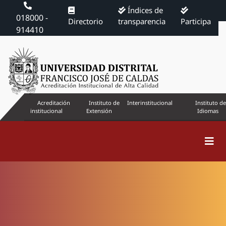
Índices de
018000 -
Directorio
transparencia
Participa
914410
Acreditación
Instituto de
Interinstitucional
Instituto de
institucional
Extensión
Idiomas