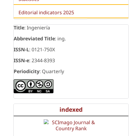
Editorial indicators 2025
Title
: Ingeniería
Abbreviated Title
: ing.
ISSN-L
: 0121-750X
ISSN-e
: 2344-8393
Periodicity
: Quarterly
indexed