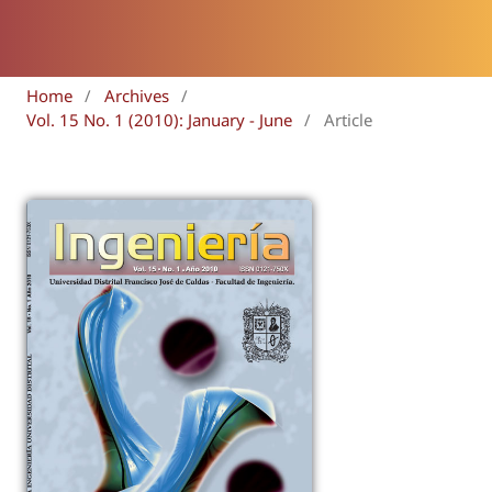
Home
/
Archives
/
Vol. 15 No. 1 (2010): January - June
/
Article