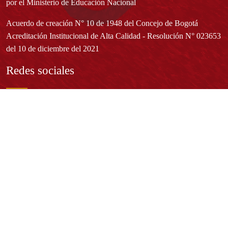
por el Ministerio de Educación Nacional
Acuerdo de creación N° 10 de 1948 del Concejo de Bogotá
Acreditación Institucional de Alta Calidad - Resolución N° 023653
del 10 de diciembre del 2021
Redes sociales
Normatividad general
Estatuto General
Proyecto Universitario Institucional - PUI