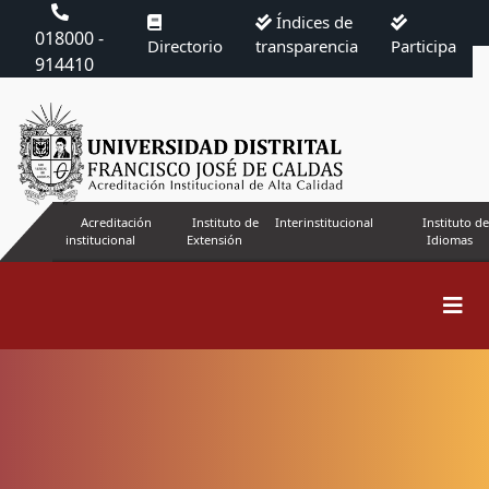
Índices de
018000 -
Directorio
transparencia
Participa
914410
Acreditación
Instituto de
Interinstitucional
Instituto de
institucional
Extensión
Idiomas