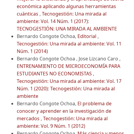
económica aplicando algunas herramientas
cuánticas
,
Tecnogestión: Una mirada al
ambiente: Vol. 14 Núm. 1 (2017):
TECNOGESTIÓN: UNA MIRADA AL AMBIENTE
Bernardo Congote Ochoa,
Editorial
,
Tecnogestión: Una mirada al ambiente: Vol. 11
Núm. 1 (2014)
Bernardo Congote Ochoa , Jose Lizcano Caro ,
ENTRENAMIENTO DE MICROECONOMÍA PARA
ESTUDIANTES NO ECONOMISTAS
,
Tecnogestión: Una mirada al ambiente: Vol. 17
Núm. 1 (2020): Tecnogestión: Una mirada al
ambiente
Bernardo Congote Ochoa,
El problema de
conocer y aprender en la investigación de
mercados
,
Tecnogestión: Una mirada al
ambiente: Vol. 9 Núm. 1 (2012)
Bernardo Congote Ochoa,
Más ciencia y menos