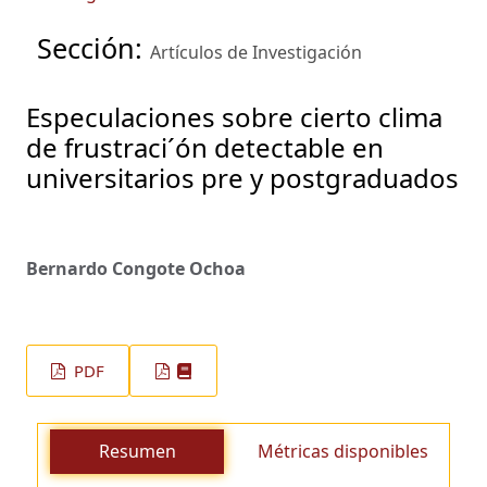
Sección:
Artículos de Investigación
Especulaciones sobre cierto clima
de frustraci´ón detectable en
universitarios pre y postgraduados
Bernardo Congote Ochoa
PDF
Resumen
Métricas disponibles