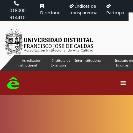
Índices de
018000 -
Directorio
transparencia
Participa
914410
Acreditación
Instituto de
Interinstitucional
Instituto de
institucional
Extensión
Idiomas