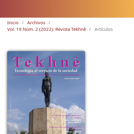
Inicio
/
Archivos
/
Vol. 19 Núm. 2 (2022): Revista Tekhnê
/
Artículos