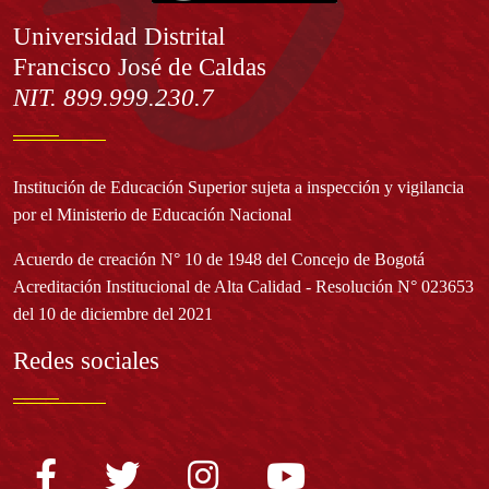
Información
Universidad Distrital
Francisco José de Caldas
NIT. 899.999.230.7
Institución de Educación Superior sujeta a inspección y vigilancia
por el Ministerio de Educación Nacional
Acuerdo de creación N° 10 de 1948 del Concejo de Bogotá
Acreditación Institucional de Alta Calidad - Resolución N° 023653
del 10 de diciembre del 2021
Redes sociales