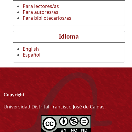
Para lectores/as
Para autores/as
Para bibliotecarios/as
Idioma
English
Español
Copyright
Universidad Distrital Francisco José de Caldas