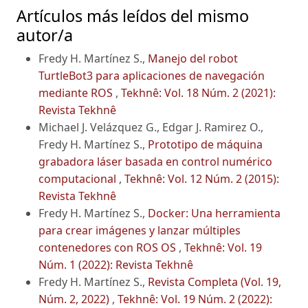
Artículos más leídos del mismo
autor/a
Fredy H. Martínez S.,
Manejo del robot
TurtleBot3 para aplicaciones de navegación
mediante ROS
,
Tekhnê: Vol. 18 Núm. 2 (2021):
Revista Tekhnê
Michael J. Velázquez G., Edgar J. Ramirez O.,
Fredy H. Martínez S.,
Prototipo de máquina
grabadora láser basada en control numérico
computacional
,
Tekhnê: Vol. 12 Núm. 2 (2015):
Revista Tekhnê
Fredy H. Martínez S.,
Docker: Una herramienta
para crear imágenes y lanzar múltiples
contenedores con ROS OS
,
Tekhnê: Vol. 19
Núm. 1 (2022): Revista Tekhnê
Fredy H. Martínez S.,
Revista Completa (Vol. 19,
Núm. 2, 2022)
,
Tekhnê: Vol. 19 Núm. 2 (2022):