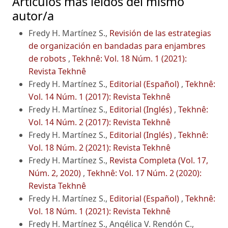
Artículos más leídos del mismo
autor/a
Fredy H. Martínez S.,
Revisión de las estrategias
de organización en bandadas para enjambres
de robots
,
Tekhnê: Vol. 18 Núm. 1 (2021):
Revista Tekhnê
Fredy H. Martínez S.,
Editorial (Español)
,
Tekhnê:
Vol. 14 Núm. 1 (2017): Revista Tekhnê
Fredy H. Martínez S.,
Editorial (Inglés)
,
Tekhnê:
Vol. 14 Núm. 2 (2017): Revista Tekhnê
Fredy H. Martínez S.,
Editorial (Inglés)
,
Tekhnê:
Vol. 18 Núm. 2 (2021): Revista Tekhnê
Fredy H. Martínez S.,
Revista Completa (Vol. 17,
Núm. 2, 2020)
,
Tekhnê: Vol. 17 Núm. 2 (2020):
Revista Tekhnê
Fredy H. Martínez S.,
Editorial (Español)
,
Tekhnê:
Vol. 18 Núm. 1 (2021): Revista Tekhnê
Fredy H. Martínez S., Angélica V. Rendón C.,