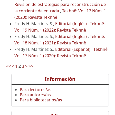
Revisión de estrategias para reconstrucción de
la corriente de entrada
,
Tekhnê: Vol. 17 Núm. 1
(2020): Revista Tekhnê
Fredy H. Martínez S.,
Editorial (Inglés)
,
Tekhnê:
Vol. 19 Núm. 1 (2022): Revista Tekhnê
Fredy H. Martínez S.,
Editorial (Inglés)
,
Tekhnê:
Vol. 18 Núm. 1 (2021): Revista Tekhnê
Fredy H. Martínez S.,
Editorial (Español)
,
Tekhnê:
Vol. 17 Núm. 1 (2020): Revista Tekhnê
<<
<
1
2
3
>
>>
Información
Para lectores/as
Para autores/as
Para bibliotecarios/as