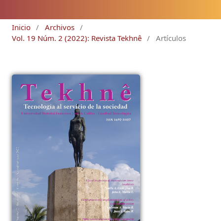
Inicio
/
Archivos
/
Vol. 19 Núm. 2 (2022): Revista Tekhnê
/
Artículos