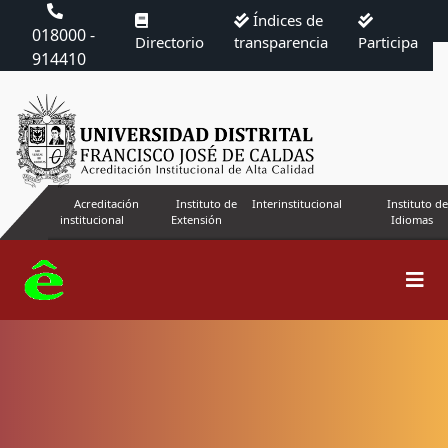
Índices de
018000 -
Directorio
transparencia
Participa
914410
Acreditación
Instituto de
Interinstitucional
Instituto de
institucional
Extensión
Idiomas