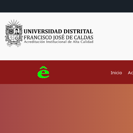
Inicio
Ac