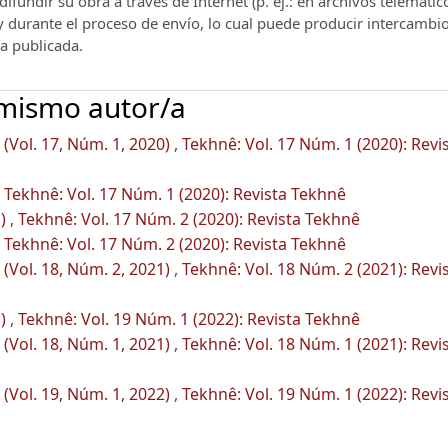
ifundir su obra a través de Internet (p. ej.: en archivos telemátic
 y durante el proceso de envío, lo cual puede producir intercambi
ra publicada.
 mismo autor/a
(Vol. 17, Núm. 1, 2020)
,
Tekhnê: Vol. 17 Núm. 1 (2020): Revi
,
Tekhnê: Vol. 17 Núm. 1 (2020): Revista Tekhnê
l)
,
Tekhnê: Vol. 17 Núm. 2 (2020): Revista Tekhnê
,
Tekhnê: Vol. 17 Núm. 2 (2020): Revista Tekhnê
(Vol. 18, Núm. 2, 2021)
,
Tekhnê: Vol. 18 Núm. 2 (2021): Revi
l)
,
Tekhnê: Vol. 19 Núm. 1 (2022): Revista Tekhnê
(Vol. 18, Núm. 1, 2021)
,
Tekhnê: Vol. 18 Núm. 1 (2021): Revi
(Vol. 19, Núm. 1, 2022)
,
Tekhnê: Vol. 19 Núm. 1 (2022): Revi