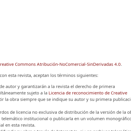
reative Commons Atribución-NoComercial-SinDerivadas 4.0
.
on esta revista, aceptan los términos siguientes:
e autor y garantizarán a la revista el derecho de primera
multáneamente sujeto a la
Licencia de reconocimiento de Creative
r la obra siempre que se indique su autor y su primera publicac
os de licencia no exclusiva de distribución de la versión de la o
vo telemático institucional o publicarla en un volumen monográfic
al en esta revista.