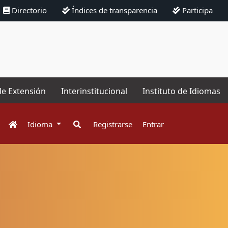
Directorio
Índices de transparencia
Participa
de Extensión
Interinstitucional
Instituto de Idiomas
Idioma
Registrarse
Entrar