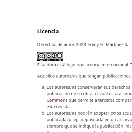
Licencia
Derechos de autor 2023 Fredy H. Martínez S.
Esta obra está bajo una licencia internacional
C
Aquellos autores/as que tengan publicaciones c
Los autores/as conservarán sus derechos d
publicación de su obra, el cuál estará si
Commons
que permite a terceros comparti
esta revista.
Los autores/as podrán adoptar otros acuerd
publicada (p. ej.: depositarla en un archi
siempre que se indique la publicación inici