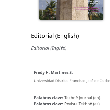
Editorial (English)
Editorial (Inglés)
Fredy H. Martínez S.
Universidad Distrital Francisco José de Calda
Palabras clave:
Tekhnê Journal (en).
Palabras clave:
Revista Tekhnê (es).