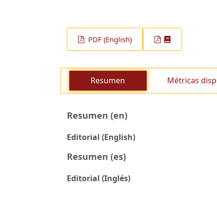
PDF (English)
Resumen
Métricas disp
Resumen (en)
Editorial (English)
Resumen (es)
Editorial (Inglés)