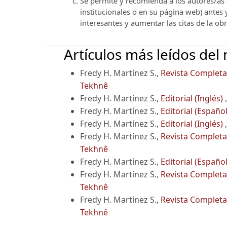
Se permite y recomienda a los autores/as d
institucionales o en su página web) antes
interesantes y aumentar las citas de la ob
Artículos más leídos del
Fredy H. Martínez S.,
Revista Completa 
Tekhnê
Fredy H. Martínez S.,
Editorial (Inglés)
Fredy H. Martínez S.,
Editorial (Españo
Fredy H. Martínez S.,
Editorial (Inglés)
Fredy H. Martínez S.,
Revista Completa 
Tekhnê
Fredy H. Martínez S.,
Editorial (Españo
Fredy H. Martínez S.,
Revista Completa 
Tekhnê
Fredy H. Martínez S.,
Revista Completa 
Tekhnê