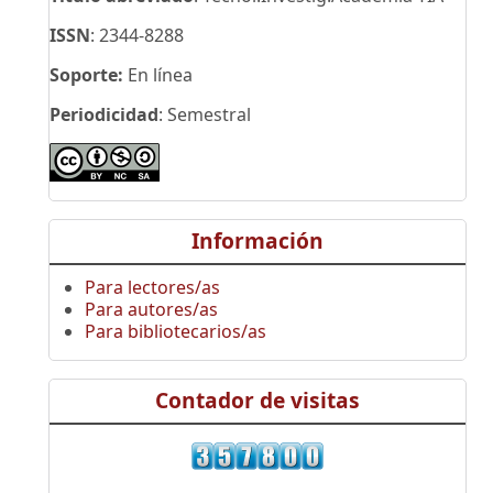
ISSN
: 2344-8288
Soporte:
En línea
Periodicidad
: Semestral
Información
Para lectores/as
Para autores/as
Para bibliotecarios/as
Contador de visitas