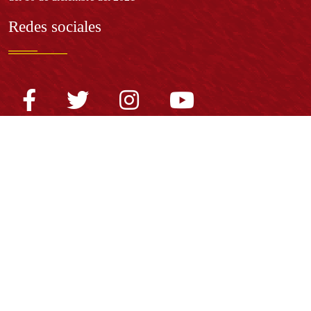
Redes sociales
Normatividad general
Estatuto General
Proyecto Universitario Institucional - PUI
Normatividad académica
Derechos pecuniarios