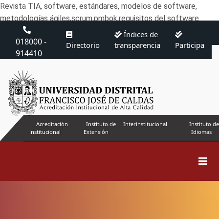
Revista TIA, software, estándares, modelos de software,
metodologías ágiles,scrum,pmbok,requisitos del software
Índices de
018000 -
Directorio
transparencia
Participa
914410
Acreditación
Instituto de
Interinstitucional
Instituto de
institucional
Extensión
Idiomas