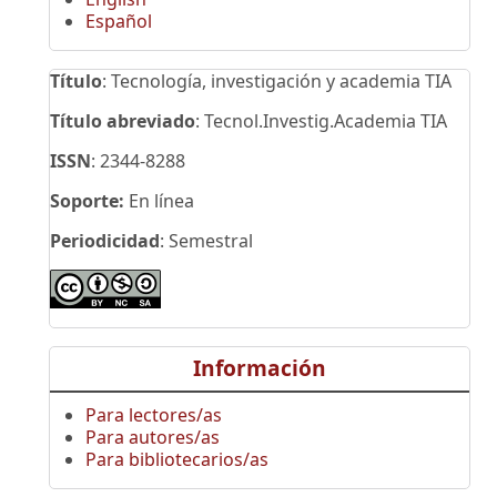
Español
Título
: Tecnología, investigación y academia TIA
Título abreviado
: Tecnol.Investig.Academia TIA
ISSN
: 2344-8288
Soporte:
En línea
Periodicidad
: Semestral
Información
Para lectores/as
Para autores/as
Para bibliotecarios/as