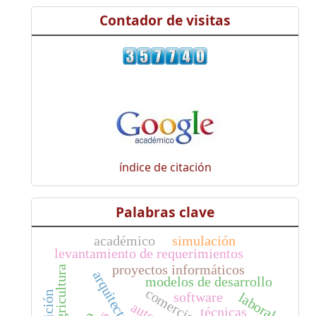
Contador de visitas
índice de citación
Palabras clave
académico
simulación
levantamiento de requerimientos
proyectos informáticos
agricultura
modelos de desarrollo
software
laboral
técnicas