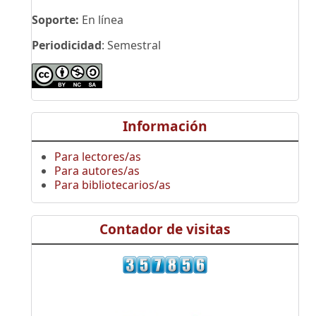
Soporte:
En línea
Periodicidad
: Semestral
Información
Para lectores/as
Para autores/as
Para bibliotecarios/as
Contador de visitas