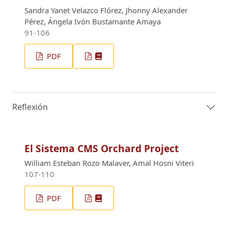
Sandra Yanet Velazco Flórez, Jhonny Alexander
Pérez, Ángela Ivón Bustamante Amaya
91-106
PDF
Reflexión
El Sistema CMS Orchard Project
William Esteban Rozo Malaver, Amal Hosni Viteri
107-110
PDF