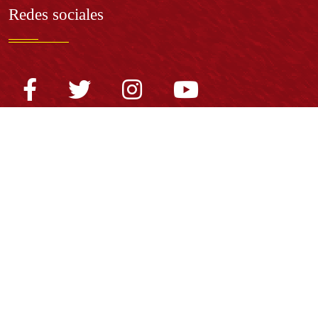
Redes sociales
Normatividad general
Estatuto General
Proyecto Universitario Institucional - PUI
Normatividad académica
Derechos pecuniarios