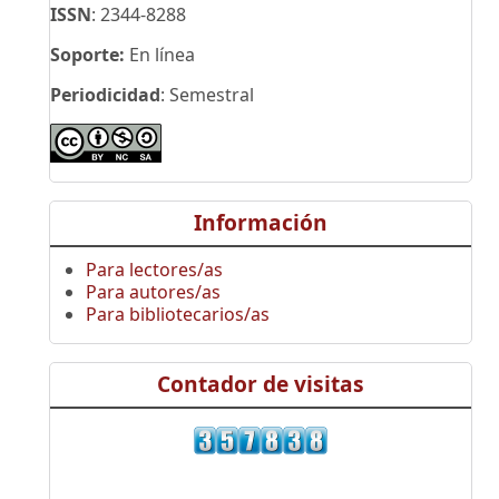
ISSN
: 2344-8288
Soporte:
En línea
Periodicidad
: Semestral
Información
Para lectores/as
Para autores/as
Para bibliotecarios/as
Contador de visitas