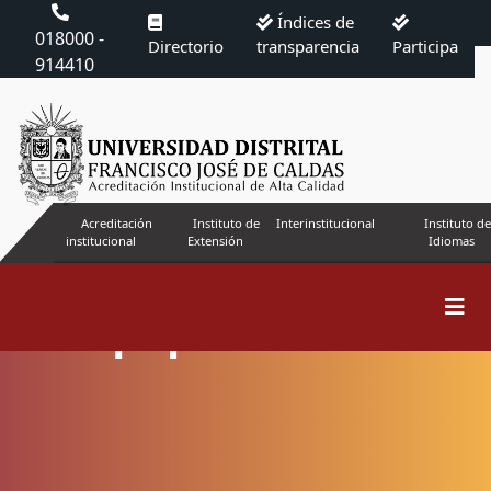
Índices de
018000 -
Directorio
transparencia
Participa
914410
Acreditación
Instituto de
Interinstitucional
Instituto de
institucional
Extensión
Idiomas
Equipo editorial