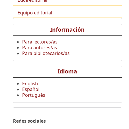
Ética editorial
Equipo editorial
Información
Para lectores/as
Para autores/as
Para bibliotecarios/as
Idioma
English
Español
Português
Redes sociales