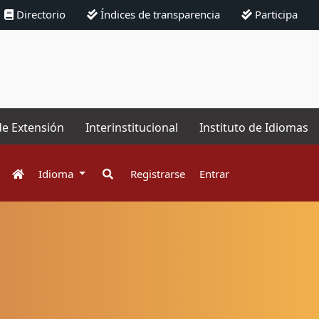
Directorio
Índices de transparencia
Participa
de Extensión
Interinstitucional
Instituto de Idiomas
Idioma
Registrarse
Entrar