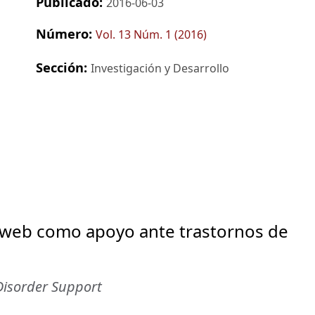
Publicado:
2016-06-03
Número:
Vol. 13 Núm. 1 (2016)
Sección:
Investigación y Desarrollo
 web como apoyo ante trastornos de
 Disorder Support