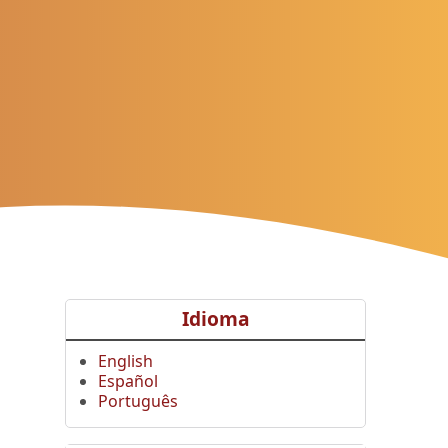
Idioma
English
Español
Português