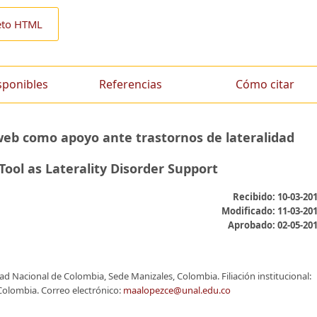
eto HTML
sponibles
Referencias
Cómo citar
eb como apoyo ante trastornos de lateralidad
Tool as Laterality Disorder Support
Recibido: 10-03-20
Modificado: 11-03-20
Aprobado: 02-05-20
d Nacional de Colombia, Sede Manizales, Colombia. Filiación institucional:
Colombia. Correo electrónico:
maalopezce@unal.edu.co