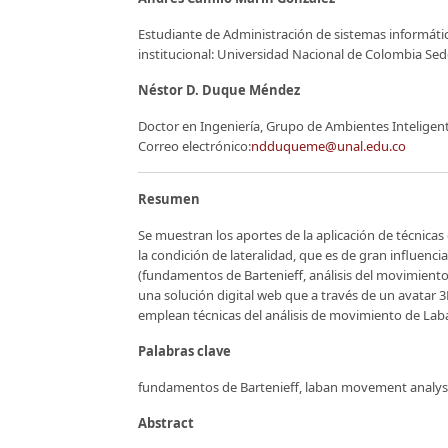
Estudiante de Administración de sistemas informáti
institucional: Universidad Nacional de Colombia Sed
Néstor D. Duque Méndez
Doctor en Ingeniería, Grupo de Ambientes Inteligen
Correo electrónico:
ndduqueme@unal.edu.co
Resumen
Se muestran los aportes de la aplicación de técnica
la condición de lateralidad, que es de gran influenci
(fundamentos de Bartenieff, análisis del movimiento
una solución digital web que a través de un avatar 3D 
emplean técnicas del análisis de movimiento de Lab
Palabras clave
fundamentos de Bartenieff, laban movement analysis,
Abstract