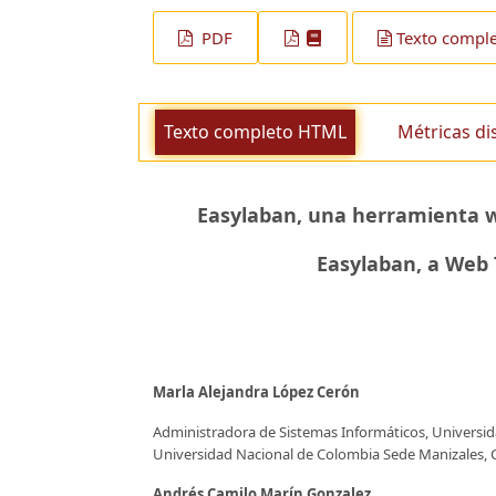
PDF
Texto compl
Texto completo HTML
Métricas di
Easylaban, una herramienta w
Easylaban, a Web 
Marla Alejandra López Cerón
Administradora de Sistemas Informáticos, Universida
Universidad Nacional de Colombia Sede Manizales, 
Andrés Camilo Marín Gonzalez