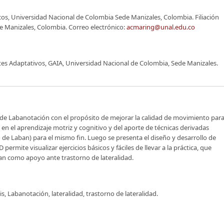
cos, Universidad Nacional de Colombia Sede Manizales, Colombia. Filiación
e Manizales, Colombia. Correo electrónico:
acmaring@unal.edu.co
tes Adaptativos, GAIA, Universidad Nacional de Colombia, Sede Manizales.
s de Labanotación con el propósito de mejorar la calidad de movimiento par
a en el aprendizaje motriz y cognitivo y del aporte de técnicas derivadas
 de Laban) para el mismo fin. Luego se presenta el diseño y desarrollo de
permite visualizar ejercicios básicos y fáciles de llevar a la práctica, que
an como apoyo ante trastorno de lateralidad.
 Labanotación, lateralidad, trastorno de lateralidad.