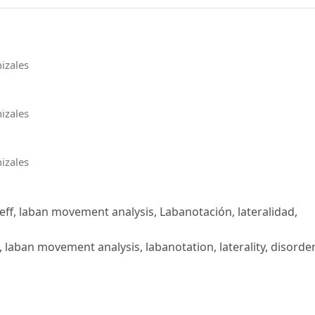
izales
izales
izales
ff, laban movement analysis, Labanotación, lateralidad,
 laban movement analysis, labanotation, laterality, disorde