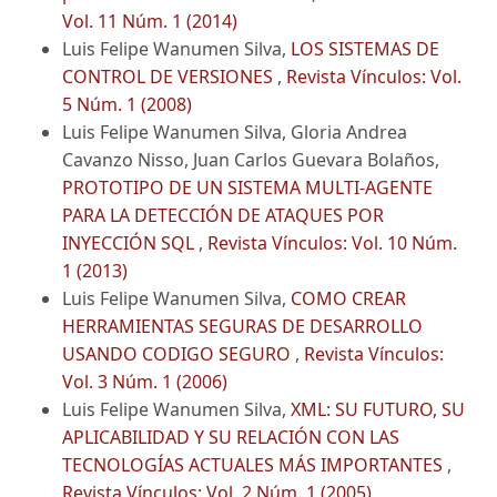
Vol. 11 Núm. 1 (2014)
Luis Felipe Wanumen Silva,
LOS SISTEMAS DE
CONTROL DE VERSIONES
,
Revista Vínculos: Vol.
5 Núm. 1 (2008)
Luis Felipe Wanumen Silva, Gloria Andrea
Cavanzo Nisso, Juan Carlos Guevara Bolaños,
PROTOTIPO DE UN SISTEMA MULTI-AGENTE
PARA LA DETECCIÓN DE ATAQUES POR
INYECCIÓN SQL
,
Revista Vínculos: Vol. 10 Núm.
1 (2013)
Luis Felipe Wanumen Silva,
COMO CREAR
HERRAMIENTAS SEGURAS DE DESARROLLO
USANDO CODIGO SEGURO
,
Revista Vínculos:
Vol. 3 Núm. 1 (2006)
Luis Felipe Wanumen Silva,
XML: SU FUTURO, SU
APLICABILIDAD Y SU RELACIÓN CON LAS
TECNOLOGÍAS ACTUALES MÁS IMPORTANTES
,
Revista Vínculos: Vol. 2 Núm. 1 (2005)