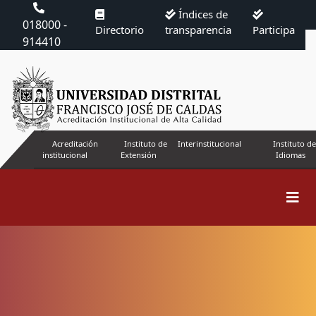
Índices de
018000 -
Directorio
transparencia
Participa
914410
Acreditación
Instituto de
Interinstitucional
Instituto de
institucional
Extensión
Idiomas