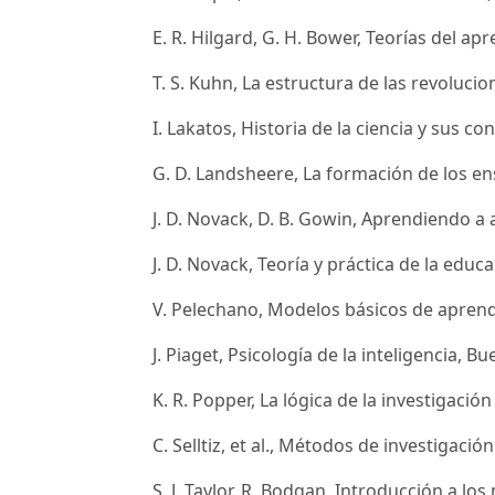
E. R. Hilgard, G. H. Bower, Teorías del apr
T. S. Kuhn, La estructura de las revolucion
I. Lakatos, Historia de la ciencia y sus c
G. D. Landsheere, La formación de los en
J. D. Novack, D. B. Gowin, Aprendiendo a 
J. D. Novack, Teoría y práctica de la educa
V. Pelechano, Modelos básicos de aprendiz
J. Piaget, Psicología de la inteligencia, B
K. R. Popper, La lógica de la investigación
C. Selltiz, et al., Métodos de investigació
S. J. Taylor, R. Bodgan, Introducción a lo