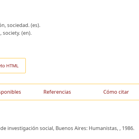
n, sociedad. (es).
 society. (en).
eto HTML
sponibles
Referencias
Cómo citar
 de investigación social, Buenos Aires: Humanistas, , 1986.