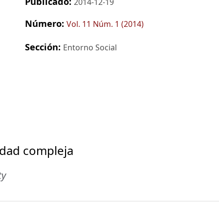
Publicado:
2014-12-19
Número:
Vol. 11 Núm. 1 (2014)
Sección:
Entorno Social
edad compleja
ty