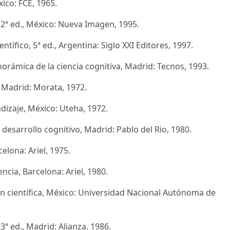
xico: FCE, 1965.
, 2ª ed., México: Nueva Imagen, 1995.
ntífico, 5ª ed., Argentina: Siglo XXI Editores, 1997.
norámica de la ciencia cognitiva, Madrid: Tecnos, 1993.
, Madrid: Morata, 1972.
ndizaje, México: Uteha, 1972.
el desarrollo cognitivo, Madrid: Pablo del Rio, 1980.
celona: Ariel, 1975.
ncia, Barcelona: Ariel, 1980.
ión científica, México: Universidad Nacional Autónoma de
 3ª ed., Madrid: Alianza, 1986.