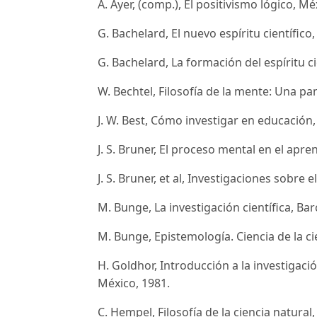
A. Ayer, (comp.), El positivismo lógico, Mé
G. Bachelard, El nuevo espíritu científico
G. Bachelard, La formación del espíritu cie
W. Bechtel, Filosofía de la mente: Una pa
J. W. Best, Cómo investigar en educación
J. S. Bruner, El proceso mental en el apre
J. S. Bruner, et al, Investigaciones sobre 
M. Bunge, La investigación científica, Bar
M. Bunge, Epistemología. Ciencia de la cie
H. Goldhor, Introducción a la investigac
México, 1981.
C. Hempel, Filosofía de la ciencia natural,