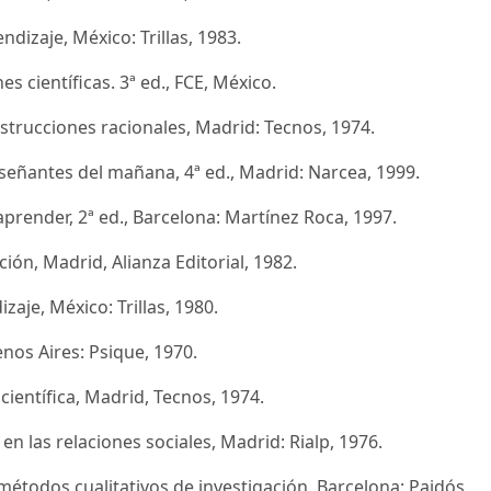
endizaje, México: Trillas, 1983.
es científicas. 3ª ed., FCE, México.
onstrucciones racionales, Madrid: Tecnos, 1974.
señantes del mañana, 4ª ed., Madrid: Narcea, 1999.
aprender, 2ª ed., Barcelona: Martínez Roca, 1997.
ción, Madrid, Alianza Editorial, 1982.
aje, México: Trillas, 1980.
uenos Aires: Psique, 1970.
 científica, Madrid, Tecnos, 1974.
n en las relaciones sociales, Madrid: Rialp, 1976.
s métodos cualitativos de investigación, Barcelona: Paidós,