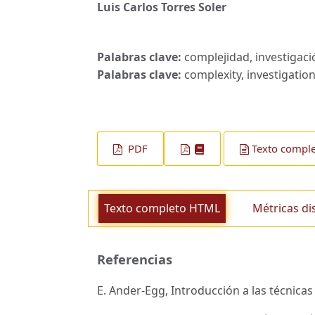
Luis Carlos Torres Soler
Palabras clave:
complejidad, investigació
Palabras clave:
complexity, investigation,
PDF
Texto compl
Texto completo HTML
Métricas di
Referencias
E. Ander-Egg, Introducción a las técnicas