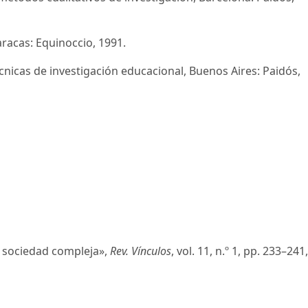
aracas: Equinoccio, 1991.
écnicas de investigación educacional, Buenos Aires: Paidós,
ta sociedad compleja»,
Rev. Vínculos
, vol. 11, n.º 1, pp. 233–241,