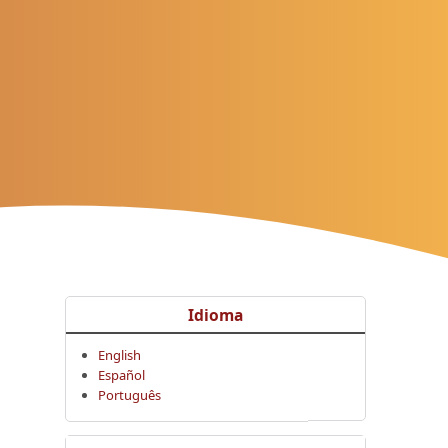
Idioma
English
Español
Português