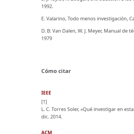
1992.
E. Valarino, Todo menos investigación, C
D. B: Van Dalen, W. J. Meyer, Manual de t
1979
Cómo citar
IEEE
[1]
L. C. Torres Soler, «Qué investigar en es
dic. 2014.
ACM