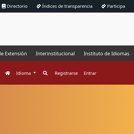
Directorio
Índices de transparencia
Participa
de Extensión
Interinstitucional
Instituto de Idiomas
Idioma
Registrarse
Entrar