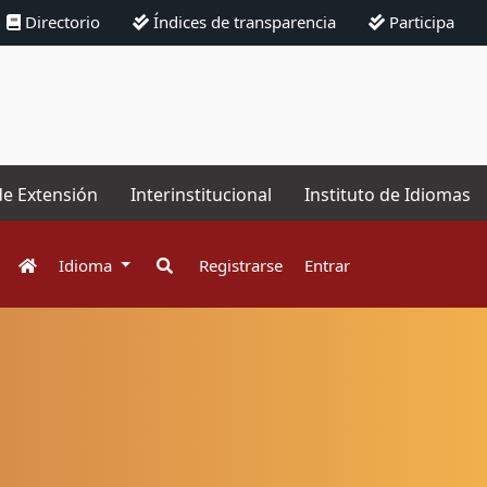
Directorio
Índices de transparencia
Participa
de Extensión
Interinstitucional
Instituto de Idiomas
Idioma
Registrarse
Entrar