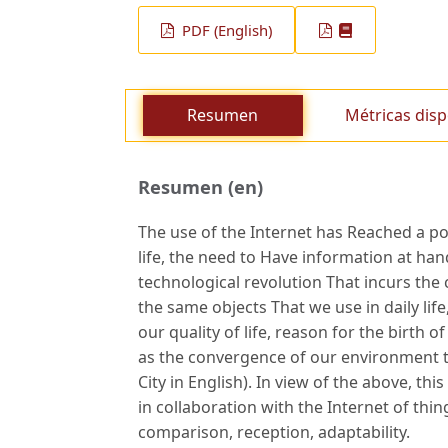
PDF (English)
Resumen
Métricas disp
Resumen (en)
The use of the Internet has Reached a po
life, the need to Have information at han
technological revolution That incurs the 
the same objects That we use in daily li
our quality of life, reason for the birth o
as the convergence of our environment t
City in English). In view of the above, th
in collaboration with the Internet of thi
comparison, reception, adaptability.