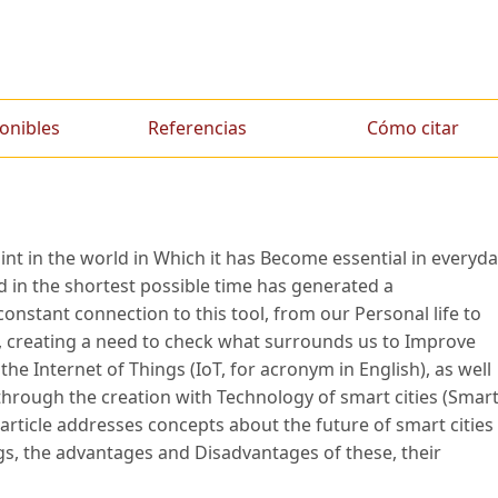
onibles
Referencias
Cómo citar
int in the world in Which it has Become essential in everyd
d in the shortest possible time has generated a
constant connection to this tool, from our Personal life to
fe, creating a need to check what surrounds us to Improve
f the Internet of Things (IoT, for acronym in English), as well
hrough the creation with Technology of smart cities (Smar
is article addresses concepts about the future of smart cities
ngs, the advantages and Disadvantages of these, their