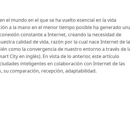
en el mundo en el que se ha vuelto esencial en la vida
ación a la mano en el menor tiempo posible ha generado un
 conexión constante a Internet, creando la necesidad de
uestra calidad de vida, razón por la cual nace Internet de l
mbién como la convergencia de nuestro entorno a través de l
rt City en inglés). En vista de lo anterior, este artículo
ciudades inteligentes en colaboración con Internet de las
as, su comparación, recepción, adaptabilidad.