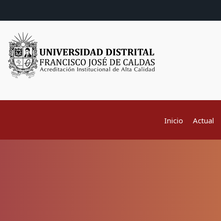
Inicio
Actual