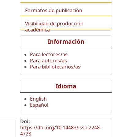
Formatos de publicación
Visibilidad de producción
académica
Información
Para lectores/as
Para autores/as
Para bibliotecarios/as
Idioma
English
Español
Doi:
https://doi.org/10.14483/issn.2248-
4728