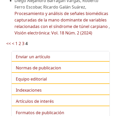
Diego Alejandro Barragán Vargas, Roberto
Ferro Escobar, Ricardo Galán Suárez,
Procesamiento y análisis de señales biomédicas
capturadas de la mano dominante de variables
relacionadas con el síndrome de túnel carpiano
,
Visión electrónica: Vol. 18 Núm. 2 (2024)
<<
<
1
2
3
4
Enviar un artículo
Normas de publicacion
Equipo editorial
Indexaciones
Artículos de interés
Formatos de publicación