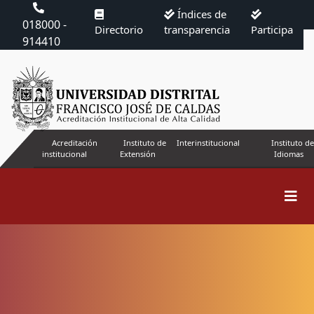
Índices de
018000 -
Directorio
transparencia
Participa
914410
Acreditación
Instituto de
Interinstitucional
Instituto de
institucional
Extensión
Idiomas