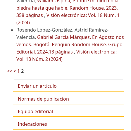
Valencia,
William Ospina, Pondré mi oído en la
piedra hasta que hable. Random House, 2023,
358 páginas
,
Visión electrónica: Vol. 18 Núm. 1
(2024)
Rosendo López-González, Astrid Ramírez-
Valencia,
Gabriel García Márquez, En Agosto nos
vemos. Bogotá: Penguin Rondom House. Grupo
Editorial. 2024,13 páginas
,
Visión electrónica:
Vol. 18 Núm. 2 (2024)
<<
<
1
2
Enviar un artículo
Normas de publicacion
Equipo editorial
Indexaciones