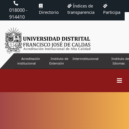
Índices de
018000 -
Directorio
transparencia
Participa
914410
Acreditación
Instituto de
Interinstitucional
Instituto de
institucional
Extensión
Idiomas