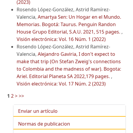
(2023)
Rosendo López-González, Astrid Ramírez-
Valencia,
Amartya Sen: Un Hogar en el Mundo.
Memorias. Bogotá: Taurus. Penguin Randon
House Grupo Editorial, S.A.U. 2021, 515 pages.
,
Visión electrónica: Vol. 16 Núm. 1 (2022)
Rosendo López-González, Astrid Ramírez-
Valencia,
Alejandro Gaviria, I don't expect to
make that trip (On Stefan Zweig's connections
to Colombia and the madness of war). Bogota:
Ariel. Editorial Planeta SA 2022,179 pages.
,
Visión electrónica: Vol. 17 Núm. 2 (2023)
1
2
>
>>
Enviar un artículo
Normas de publicacion