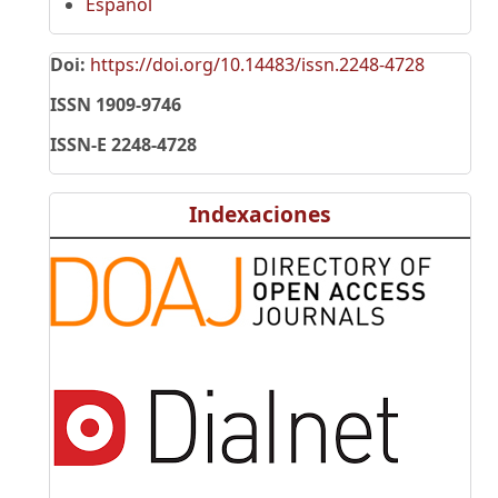
Español
Doi:
https://doi.org/10.14483/issn.2248-4728
ISSN 1909-9746
ISSN-E 2248-4728
Indexaciones