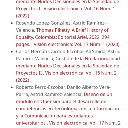
mediante Nudos Decisionales en la Sociedad de
Proyectos I
,
Visión electrónica: Vol. 16 Núm. 1
(2022)
Rosendo López-González, Astrid Ramírez-
Valencia,
Thomas Piketty, A Brief History of
Equality. Colombia: Editorial Ariel, 2022. 294
pages.
,
Visión electrónica: Vol. 17 Núm. 1 (2023)
Carlos Hernán Caicedo-Escobar, Ali Smida, Astrid
Ramírez-Valencia,
Gestión de la No Racionalidad
mediante Nudos Decisionales en la Sociedad de
Proyectos II
,
Visión electrónica: Vol. 16 Núm. 2
(2022)
Roberto Ferro-Escobar, Danilo Alberto Vera-
Parra, Astrid Ramírez-Valencia,
Diseño de un
módulo en Opensim para el desarrollo de
competencias en Tecnologías de la Información
y la Comunicación para estudiantes
universitarios
,
Visión electrónica: Vol. 17 Núm. 2