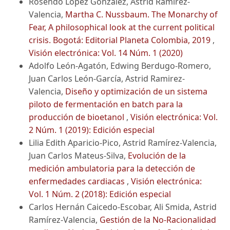
Rosendo López González, Astrid Ramírez-
Valencia,
Martha C. Nussbaum. The Monarchy of
Fear, A philosophical look at the current political
crisis. Bogotá: Editorial Planeta Colombia, 2019
,
Visión electrónica: Vol. 14 Núm. 1 (2020)
Adolfo León-Agatón, Edwing Berdugo-Romero,
Juan Carlos León-García, Astrid Ramirez-
Valencia,
Diseño y optimización de un sistema
piloto de fermentación en batch para la
producción de bioetanol
,
Visión electrónica: Vol.
2 Núm. 1 (2019): Edición especial
Lilia Edith Aparicio-Pico, Astrid Ramírez-Valencia,
Juan Carlos Mateus-Silva,
Evolución de la
medición ambulatoria para la detección de
enfermedades cardiacas
,
Visión electrónica:
Vol. 1 Núm. 2 (2018): Edición especial
Carlos Hernán Caicedo-Escobar, Ali Smida, Astrid
Ramírez-Valencia,
Gestión de la No-Racionalidad