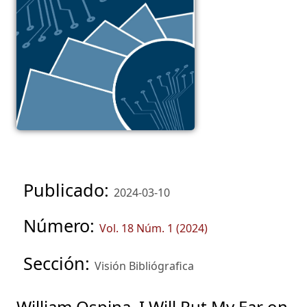
Publicado:
2024-03-10
Número:
Vol. 18 Núm. 1 (2024)
Sección:
Visión Bibliógrafica
William Ospina, I Will Put My Ear on