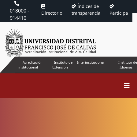
Índices de
018000 -
Directorio
transparencia
Participa
914410
Acreditación
Instituto de
Interinstitucional
Instituto de
institucional
Extensión
Idiomas