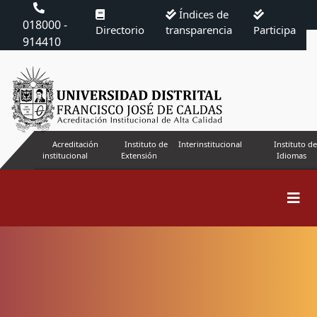
Índices de
018000 -
Directorio
transparencia
Participa
914410
Acreditación
Instituto de
Interinstitucional
Instituto de
institucional
Extensión
Idiomas