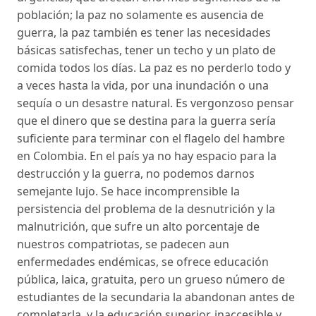
población; la paz no solamente es ausencia de
guerra, la paz también es tener las necesidades
básicas satisfechas, tener un techo y un plato de
comida todos los días. La paz es no perderlo todo y
a veces hasta la vida, por una inundación o una
sequía o un desastre natural. Es vergonzoso pensar
que el dinero que se destina para la guerra sería
suficiente para terminar con el flagelo del hambre
en Colombia. En el país ya no hay espacio para la
destrucción y la guerra, no podemos darnos
semejante lujo. Se hace incomprensible la
persistencia del problema de la desnutrición y la
malnutrición, que sufre un alto porcentaje de
nuestros compatriotas, se padecen aun
enfermedades endémicas, se ofrece educación
pública, laica, gratuita, pero un grueso número de
estudiantes de la secundaria la abandonan antes de
completarla, y la educación superior, inaccesible y