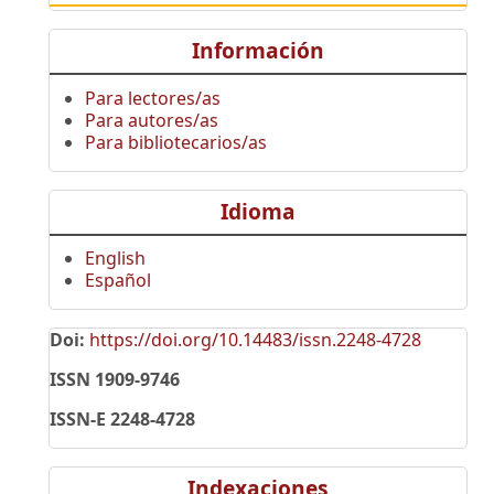
Información
Para lectores/as
Para autores/as
Para bibliotecarios/as
Idioma
English
Español
Doi:
https://doi.org/10.14483/issn.2248-4728
ISSN 1909-9746
ISSN-E 2248-4728
Indexaciones