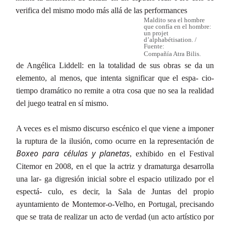
verifica del mismo modo más allá de las performances
Maldito sea el hombre
que confía en el hombre:
un projet
d’alphabétisation. /
Fuente:
Compañía Atra Bilis.
de Angélica Liddell: en la totalidad de sus obras se da un
elemento, al menos, que intenta significar que el espa- cio-
tiempo dramático no remite a otra cosa que no sea la realidad
del juego teatral en sí mismo.
A veces es el mismo discurso escénico el que viene a imponer
la ruptura de la ilusión, como ocurre en la representación de
Boxeo para células y planetas
, exhibido en el Festival
Citemor en 2008, en el que la actriz y dramaturga desarrolla
una lar- ga digresión inicial sobre el espacio utilizado por el
espectá- culo, es decir, la Sala de Juntas del propio
ayuntamiento de Montemor-o-Velho, en Portugal, precisando
que se trata de realizar un acto de verdad (un acto artístico por