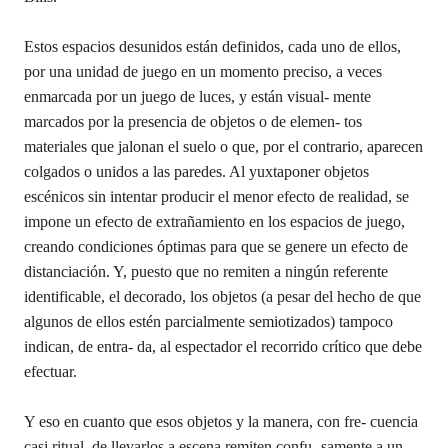
Estos espacios desunidos están definidos, cada uno de ellos,
por una unidad de juego en un momento preciso, a veces
enmarcada por un juego de luces, y están visual- mente
marcados por la presencia de objetos o de elemen- tos
materiales que jalonan el suelo o que, por el contrario, aparecen
colgados o unidos a las paredes. Al yuxtaponer objetos
escénicos sin intentar producir el menor efecto de realidad, se
impone un efecto de extrañamiento en los espacios de juego,
creando condiciones óptimas para que se genere un efecto de
distanciación. Y, puesto que no remiten a ningún referente
identificable, el decorado, los objetos (a pesar del hecho de que
algunos de ellos estén parcialmente semiotizados) tampoco
indican, de entra- da, al espectador el recorrido crítico que debe
efectuar.
Y eso en cuanto que esos objetos y la manera, con fre- cuencia
casi ritual, de llevarlos a escena remiten confu- samente a un