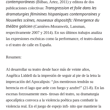
contemporáneas
(Bilbao, Artez, 2011) y editora de dos
Transgression et folie dans les
publicaciones colectivas:
dramaturgies féminines hispaniques contemporaines y
Nouvelles scènes, nouveaux dispositifs: l’émergence du
théâtre galicien
(Carnières-Moranwelz, Lansman,
respectivamente 2007 y 2014). En sus últimos trabajos analiza
las expresiones escénicas como la performance, el teatro-danza
o el teatro de calle en España.
Resumen:
Al desarrollar su teatro desde hace más de veinte años,
Angélica Liddell da la impresión de seguir al pie de la letra la
imprecación del Apocalipsis: “¡los mentirosos tendrán su
herencia en el lago que arde con fuego y azufre!” (21-8). En las
escenas forzosamente men- tirosas del teatro, su dramaturgia
apocalíptica convoca a la violencia poética para combatir la
violencia real. En el juego de espejo infi- nito que mantiene la