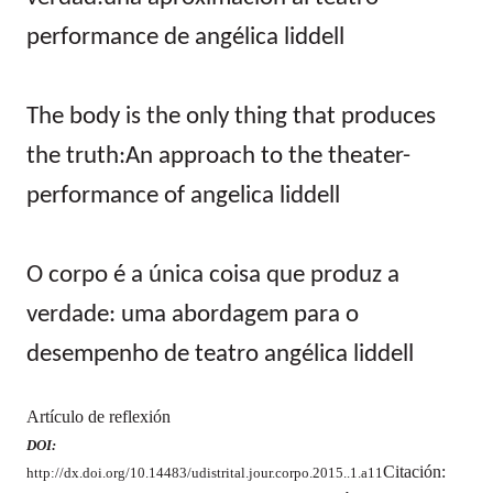
performance de angélica liddell
The body is the only thing that produces
the truth:An approach to the theater-
performance of angelica liddell
O corpo é a única coisa que produz a
verdade: uma abordagem para o
desempenho de teatro angélica liddell
Artículo de reflexión
DOI:
Citación:
http://dx.doi.org/10.14483/udistrital.jour.corpo.2015..1.a11