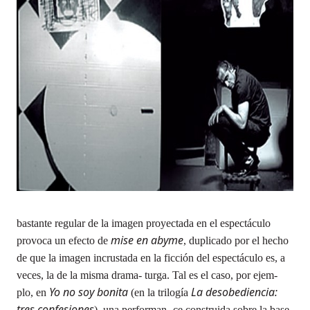
bastante regular de la imagen proyectada en el espectáculo
mise en abyme
provoca un efecto de
, duplicado por el hecho
de que la imagen incrustada en la ficción del espectáculo es, a
veces, la de la misma drama- turga. Tal es el caso, por ejem-
Yo no soy bonita
La desobediencia:
plo, en
(en la trilogía
tres confesiones
), una performan- ce construida sobre la base