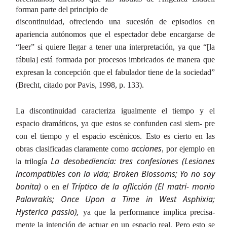
forman parte del principio de
discontinuidad, ofreciendo una sucesión de episodios en
apariencia autónomos que el espectador debe encargarse de
“leer” si quiere llegar a tener una interpretación, ya que “[la
fábula] está formada por procesos imbricados de manera que
expresan la concepción que el fabulador tiene de la sociedad”
(Brecht, citado por Pavis, 1998, p. 133).
La discontinuidad caracteriza igualmente el tiempo y el
espacio dramáticos, ya que estos se confunden casi siem- pre
con el tiempo y el espacio escénicos. Esto es cierto en las
acciones
obras clasificadas claramente como
, por ejemplo en
La desobediencia: tres confesiones (Lesiones
la trilogía
incompatibles con la vida; Broken Blossoms; Yo no soy
bonita)
el Tríptico de la aflicción (El matri- monio
o en
Palavrakis; Once Upon a Time in West Asphixia;
Hysterica passio),
ya que la performance implica precisa-
mente la intención de actuar en un espacio real. Pero esto se