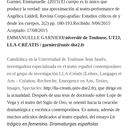
Garnier, Emmanuelle. (2015) El cuerpo es lo único que
produce la verdad: una aproximación al teatro-performance de
Angélica Liddell, Revista Corpo-grafías: Estudios críticos de y
desde los cuerpos, 2(2) pp. 180-193.Recibido: 9/06/2015
Aceptado: 17/08/2015
EMMANUELLE GARNIER
Université de Toulouse, UT2J,
LLA-CRÉATIS / garnier@univ-tlse2.fr
Catedrática en la Universidad de Toulouse Jean Jaurès,
investigadora especializada en el teatro español contemporáneo
en el grupo de investigación LLA-Créatis (Lettres, Langages et
Arts – Création, Recherche, Emergence en Arts, Textes,
Images, Spectacles:
http://lla-creatis.univ-tlse2.fr), que dirige en
la actualidad. Después de una tesis de doctorado sobre Lope de
Vega y el teatro del Siglo de Oro, se orientó hacia la creación
dramatúrgica y escénica contemporánea. Es autora, además de
Lo
muchos artículos dedicados al teatro español, del ensayo
trágico en femenino. Dramaturgas españolas