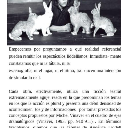
Empecemos por preguntarnos a qué realidad referencial
pueden remitir los espectáculos liddellianos. Inmediata- mente
constatamos que ni la fábula, ni la
escenografía, ni el lugar, ni el ritmo, tra- ducen una intención
de simular lo real.
Cada obra, efectivamente, utiliza una ficción teatral
extremadamente aguje- reada en la que predominan los temas
en los que la acción es plural y presenta una débil densidad de
acontecimien- tos y de informaciones –por tomar prestados los
conceptos propuestos por Michel Vinaver en el cuadro de ejes
dramatúrgicos (Vinaver, 1993, pp. 910-911)–. En términos
brechtianos, diremos que las fábulas de Angélica Liddell