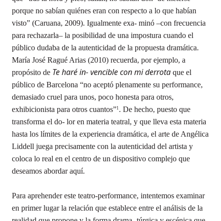
porque no sabían quiénes eran con respecto a lo que habían
visto” (Caruana, 2009). Igualmente exa- minó –con frecuencia
para rechazarla– la posibilidad de una impostura cuando el
público dudaba de la autenticidad de la propuesta dramática.
María José Ragué Arias (2010) recuerda, por ejemplo, a
Te haré in- vencible con mi derrota
propósito de
que el
público de Barcelona “no aceptó plenamente su performance,
demasiado cruel para unos, poco honesta para otros,
exhibicionista para otros cuantos”
. De hecho, puesto que
1
transforma el do- lor en materia teatral, y que lleva esta materia
hasta los límites de la experiencia dramática, el arte de Angélica
Liddell juega precisamente con la autenticidad del artista y
coloca lo real en el centro de un dispositivo complejo que
deseamos abordar aquí.
Para aprehender este teatro-performance, intentemos examinar
en primer lugar la relación que establece entre el análisis de la
realidad que propone y la forma drama- túrgica y escénica que