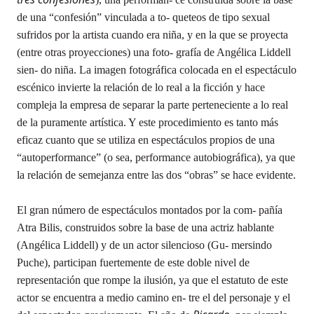
de una “confesión” vinculada a to- queteos de tipo sexual
sufridos por la artista cuando era niña, y en la que se proyecta
(entre otras proyecciones) una foto- grafía de Angélica Liddell
sien- do niña. La imagen fotográfica colocada en el espectáculo
escénico invierte la relación de lo real a la ficción y hace
compleja la empresa de separar la parte perteneciente a lo real
de la puramente artística. Y este procedimiento es tanto más
eficaz cuanto que se utiliza en espectáculos propios de una
“autoperformance” (o sea, performance autobiográfica), ya que
la relación de semejanza entre las dos “obras” se hace evidente.
El gran número de espectáculos montados por la com- pañía
Atra Bilis, construidos sobre la base de una actriz hablante
(Angélica Liddell) y de un actor silencioso (Gu- mersindo
Puche), participan fuertemente de este doble nivel de
representación que rompe la ilusión, ya que el estatuto de este
actor se encuentra a medio camino en- tre el del personaje y el