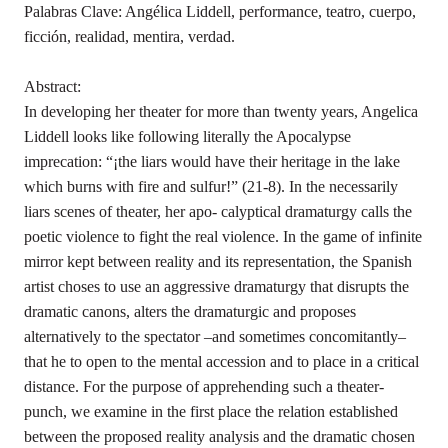
Palabras Clave: Angélica Liddell, performance, teatro, cuerpo,
ficción, realidad, mentira, verdad.
Abstract:
In developing her theater for more than twenty years, Angelica
Liddell looks like following literally the Apocalypse
imprecation: “¡the liars would have their heritage in the lake
which burns with fire and sulfur!” (21-8). In the necessarily
liars scenes of theater, her apo- calyptical dramaturgy calls the
poetic violence to fight the real violence. In the game of infinite
mirror kept between reality and its representation, the Spanish
artist choses to use an aggressive dramaturgy that disrupts the
dramatic canons, alters the dramaturgic and proposes
alternatively to the spectator –and sometimes concomitantly–
that he to open to the mental accession and to place in a critical
distance. For the purpose of apprehending such a theater-
punch, we examine in the first place the relation established
between the proposed reality analysis and the dramatic chosen