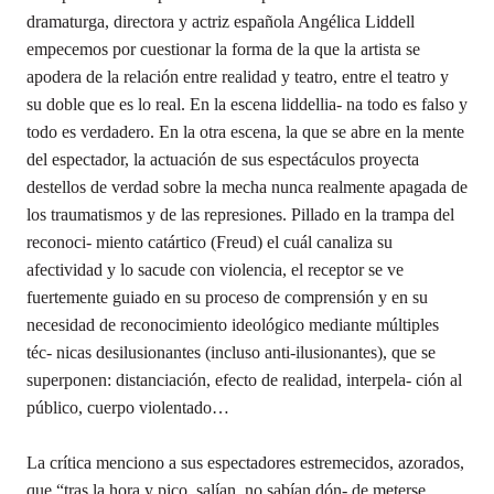
dramaturga, directora y actriz española Angélica Liddell
empecemos por cuestionar la forma de la que la artista se
apodera de la relación entre realidad y teatro, entre el teatro y
su doble que es lo real. En la escena liddellia- na todo es falso y
todo es verdadero. En la otra escena, la que se abre en la mente
del espectador, la actuación de sus espectáculos proyecta
destellos de verdad sobre la mecha nunca realmente apagada de
los traumatismos y de las represiones. Pillado en la trampa del
reconoci- miento catártico (Freud) el cuál canaliza su
afectividad y lo sacude con violencia, el receptor se ve
fuertemente guiado en su proceso de comprensión y en su
necesidad de reconocimiento ideológico mediante múltiples
téc- nicas desilusionantes (incluso anti-ilusionantes), que se
superponen: distanciación, efecto de realidad, interpela- ción al
público, cuerpo violentado…
La crítica menciono a sus espectadores estremecidos, azorados,
que “tras la hora y pico, salían, no sabían dón- de meterse