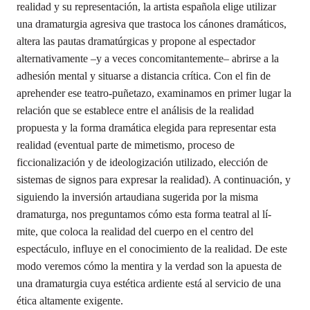
realidad y su representación, la artista española elige utilizar
una dramaturgia agresiva que trastoca los cánones dramáticos,
altera las pautas dramatúrgicas y propone al espectador
alternativamente –y a veces concomitantemente– abrirse a la
adhesión mental y situarse a distancia crítica. Con el fin de
aprehender ese teatro-puñetazo, examinamos en primer lugar la
relación que se establece entre el análisis de la realidad
propuesta y la forma dramática elegida para representar esta
realidad (eventual parte de mimetismo, proceso de
ficcionalización y de ideologización utilizado, elección de
sistemas de signos para expresar la realidad). A continuación, y
siguiendo la inversión artaudiana sugerida por la misma
dramaturga, nos preguntamos cómo esta forma teatral al lí-
mite, que coloca la realidad del cuerpo en el centro del
espectáculo, influye en el conocimiento de la realidad. De este
modo veremos cómo la mentira y la verdad son la apuesta de
una dramaturgia cuya estética ardiente está al servicio de una
ética altamente exigente.