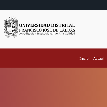
Inicio
Actual