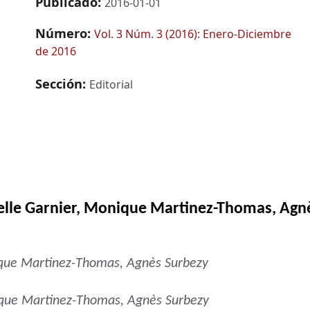
Publicado:
2016-01-01
Número:
Vol. 3 Núm. 3 (2016): Enero-Diciembre
de 2016
Sección:
Editorial
elle Garnier, Monique Martinez-Thomas, Agn
ique Martinez-Thomas, Agnès Surbezy
ique Martinez-Thomas, Agnès Surbezy