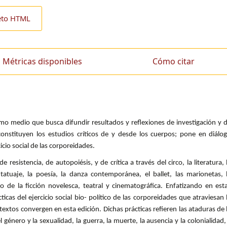
eto HTML
Métricas disponibles
Cómo citar
como medio que busca difundir resultados y reflexiones de investigación y 
constituyen los estudios críticos de y desde los cuerpos; pone en diálo
cicio social de las corporeidades.
resistencia, de autopoiésis, y de crítica a través del circo, la literatura, 
 tatuaje, la poesía, la danza contemporánea, el ballet, las marionetas, 
mo de la ficción novelesca, teatral y cinematográfica. Enfatizando en est
cticas del ejercicio social bio- político de las corporeidades que atraviesan 
textos convergen en esta edición. Dichas prácticas refieren las ataduras de 
l género y la sexualidad, la guerra, la muerte, la ausencia y la colonialidad,