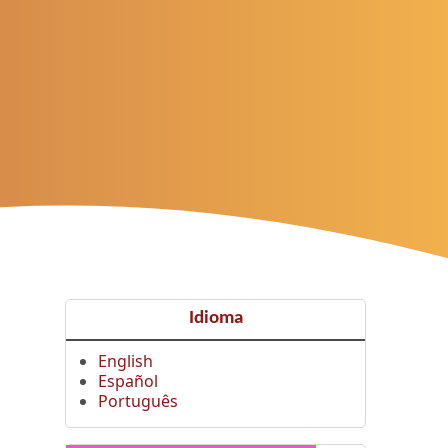
Idioma
English
Español
Português