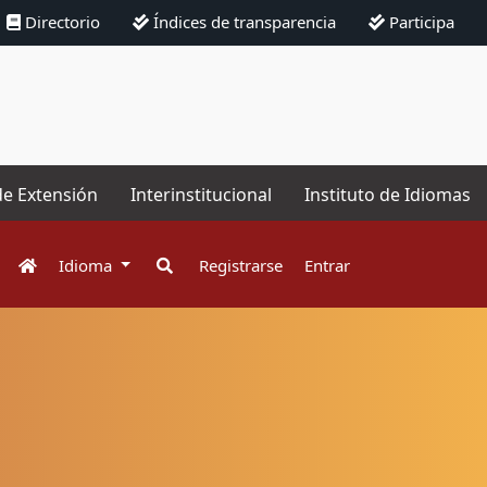
Directorio
Índices de transparencia
Participa
de Extensión
Interinstitucional
Instituto de Idiomas
Idioma
Registrarse
Entrar