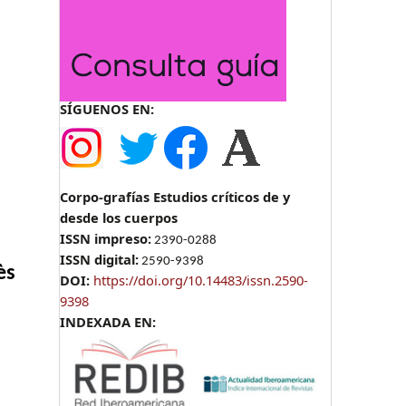
SÍGUENOS EN:
Corpo-grafías Estudios críticos de y
desde los cuerpos
ISSN impreso:
2390-0288
ISSN digital:
2590-9398
ès
DOI:
https://doi.org/10.14483/issn.2590-
9398
INDEXADA EN: