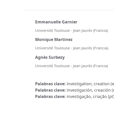
Emmanuelle Garnier
Université Toulouse - Jean Jaurès (Francia)
Monique Martinez
Université Toulouse - Jean Jaurès (Francia).
Agnès Surbezy
Université Toulouse - Jean Jaurès (Francia)
Palabras clave:
investigation, creation (e
Palabras clave:
investigación, creación (
Palabras clave:
investigação, criação (pt)