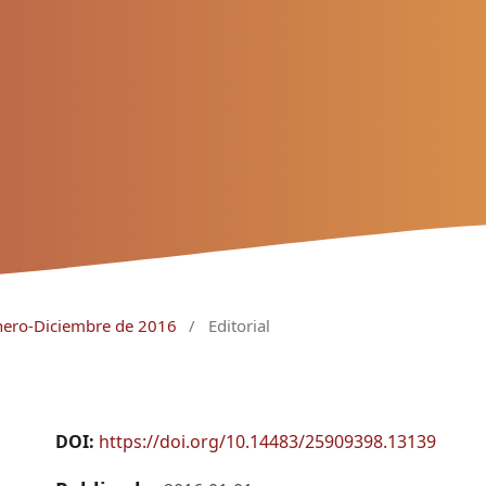
Enero-Diciembre de 2016
/
Editorial
DOI:
https://doi.org/10.14483/25909398.13139