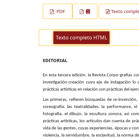
PDF
Texto compl
Texto completo HTML
EDITORIAL
En esta tercera edición, la Revista Corpo-grafías 
investigación-creación cuyo eje de indagación lo 
prácticas artísticas en relación con prácticas del ejer
Las primeras, refieren búsquedas de re-invención, de 
coreografía, las teatralidades, la performance, el
fotografía, el dibujo, la escultura sonora, así co
prácticas artísticas, los artículos dan cuenta de prá
vida de las gentes, cuyas experiencias, épocas y con
violencia, la servidumbre, la esclavitud, la norma de