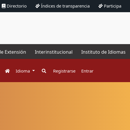
Directorio
Índices de transparencia
Participa
de Extensión
Interinstitucional
Instituto de Idiomas
Idioma
Registrarse
Entrar