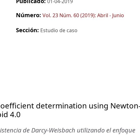
Publicado:
01-04-2019
Número:
Vol. 23 Núm. 60 (2019): Abril - Junio
Sección:
Estudio de caso
oefficient determination using Newton
id 4.0
sistencia de Darcy-Weisbach utilizando el enfoque