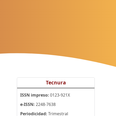
Tecnura
ISSN impreso:
0123-921X
e-ISSN:
2248-7638
Periodicidad:
Trimestral