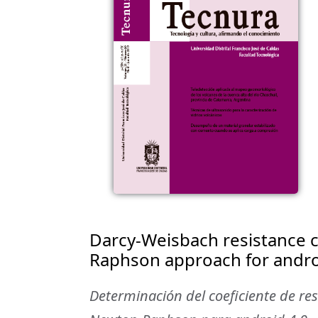
Darcy-Weisbach resistance c
Raphson approach for andro
Determinación del coeficiente de re