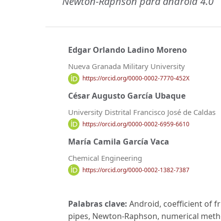
Newton-Raphson para android 4.0
Edgar Orlando Ladino Moreno
Nueva Granada Military University
https://orcid.org/0000-0002-7770-452X
César Augusto García Ubaque
University Distrital Francisco José de Caldas
https://orcid.org/0000-0002-6959-6610
María Camila García Vaca
Chemical Engineering
https://orcid.org/0000-0002-1382-7387
Palabras clave:
Android, coefficient of 
pipes, Newton-Raphson, numerical method