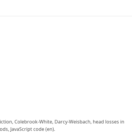
friction, Colebrook-White, Darcy-Weisbach, head losses in
s, JavaScript code (en).