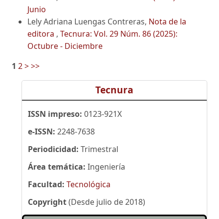
Junio
Lely Adriana Luengas Contreras,
Nota de la
editora
,
Tecnura: Vol. 29 Núm. 86 (2025):
Octubre - Diciembre
1
2
>
>>
Tecnura
ISSN impreso:
0123-921X
e-ISSN:
2248-7638
Periodicidad:
Trimestral
Área temática:
Ingeniería
Facultad:
Tecnológica
Copyright
(Desde julio de 2018)