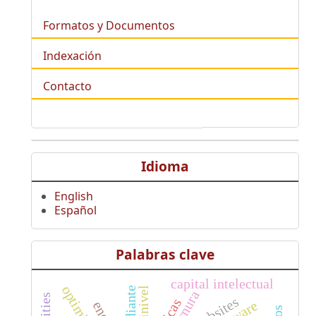
Formatos y Documentos
Indexación
Contacto
Idioma
English
Español
Palabras clave
capital intelectual
estudiante
tecnura
websites