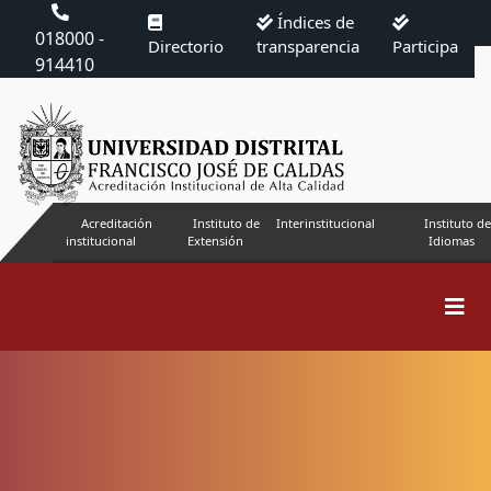
Índices de
018000 -
Directorio
transparencia
Participa
914410
Acreditación
Instituto de
Interinstitucional
Instituto de
institucional
Extensión
Idiomas