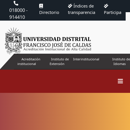
Índices de
018000 -
Directorio
transparencia
Participa
914410
Acreditación
Instituto de
Interinstitucional
Instituto de
institucional
Extensión
Idiomas