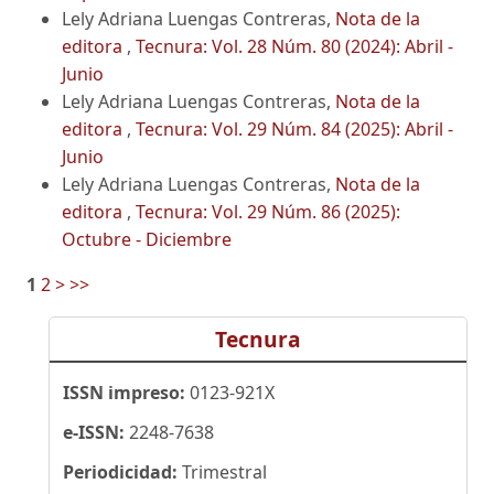
Lely Adriana Luengas Contreras,
Nota de la
editora
,
Tecnura: Vol. 28 Núm. 80 (2024): Abril -
Junio
Lely Adriana Luengas Contreras,
Nota de la
editora
,
Tecnura: Vol. 29 Núm. 84 (2025): Abril -
Junio
Lely Adriana Luengas Contreras,
Nota de la
editora
,
Tecnura: Vol. 29 Núm. 86 (2025):
Octubre - Diciembre
1
2
>
>>
Tecnura
ISSN impreso:
0123-921X
e-ISSN:
2248-7638
Periodicidad:
Trimestral