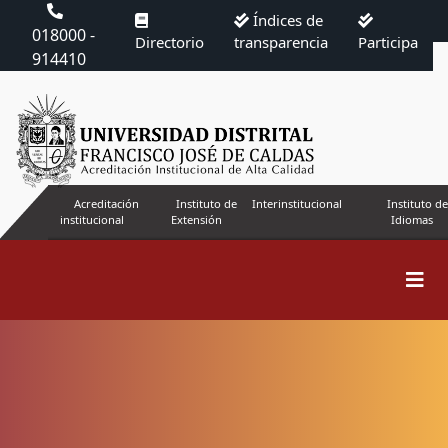
Índices de
018000 -
Directorio
transparencia
Participa
914410
Acreditación
Instituto de
Interinstitucional
Instituto de
institucional
Extensión
Idiomas