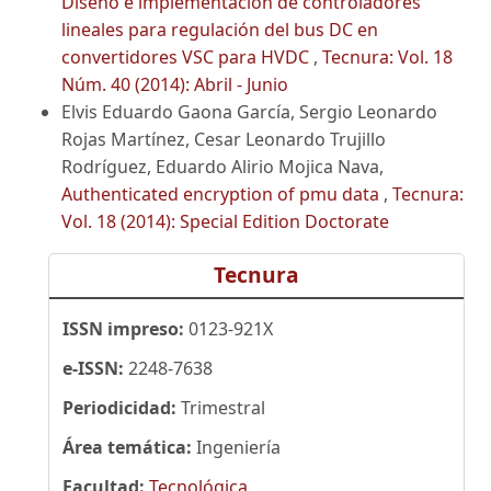
Diseño e implementación de controladores
lineales para regulación del bus DC en
convertidores VSC para HVDC
,
Tecnura: Vol. 18
Núm. 40 (2014): Abril - Junio
Elvis Eduardo Gaona García, Sergio Leonardo
Rojas Martínez, Cesar Leonardo Trujillo
Rodríguez, Eduardo Alirio Mojica Nava,
Authenticated encryption of pmu data
,
Tecnura:
Vol. 18 (2014): Special Edition Doctorate
Tecnura
ISSN impreso:
0123-921X
e-ISSN:
2248-7638
Periodicidad:
Trimestral
Área temática:
Ingeniería
Facultad:
Tecnológica