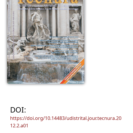
DOI:
https://doi.org/10.14483/udistrital.jour.tecnura.20
12.2.a01