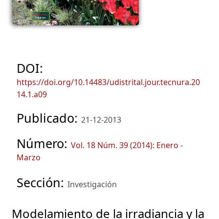
DOI:
https://doi.org/10.14483/udistrital.jour.tecnura.20
14.1.a09
Publicado:
21-12-2013
Número:
Vol. 18 Núm. 39 (2014): Enero -
Marzo
Sección:
Investigación
Modelamiento de la irradiancia y la