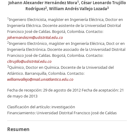
1
Johann Alexander Hernández Mora
, César Leonardo Trujillo
2
3
Rodríguez
, William Andrés Vallejo Lozada
1
Ingeniero Electricista, magíster en Ingeniería Eléctrica, Doctor en
Ingeniería Eléctrica. Docente asistente de la Universidad Distrital
Francisco José de Caldas. Bogotá, Colombia. Contacto:
jahernandezm@udistrital.edu.co
2
Ingeniero Electrónico, magíster en Ingeniería Eléctrica, Doct or en
Ingeniería Electrónica. Docente asociado de la Universidad Distrital
Francisco José de Caldas. Bogotá, Colombia. Contacto:
cltrujillo@udistrital.edu.co
3
Químico, Doctor en Química. Docente de la Universidad del
Atlántico. Barranquilla, Colombia. Contacto:
williamvallejo@mail.uniatlantico.edu.co
Fecha de recepción: 29 de agosto de 2012 Fecha de aceptación: 21
de mayo de 2013
Clasificación del artículo: investigación
Financiamiento: Universidad Distrital Francisco José de Caldas
Resumen