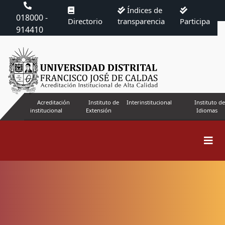
Índices de
018000 -
Directorio
transparencia
Participa
914410
Acreditación
Instituto de
Interinstitucional
Instituto de
institucional
Extensión
Idiomas