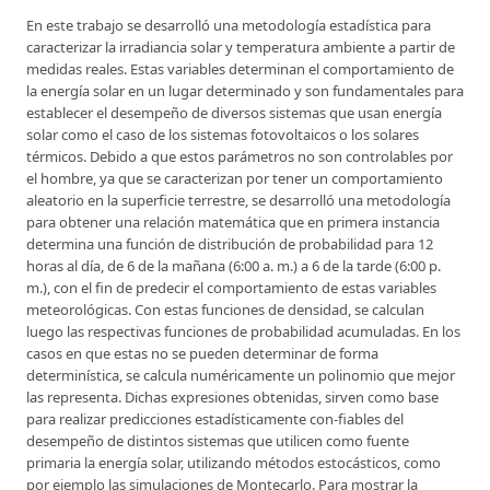
En este trabajo se desarrolló una metodología estadística para
caracterizar la irradiancia solar y temperatura ambiente a partir de
medidas reales. Estas variables determinan el comportamiento de
la energía solar en un lugar determinado y son fundamentales para
establecer el desempeño de diversos sistemas que usan energía
solar como el caso de los sistemas fotovoltaicos o los solares
térmicos. Debido a que estos parámetros no son controlables por
el hombre, ya que se caracterizan por tener un comportamiento
aleatorio en la superficie terrestre, se desarrolló una metodología
para obtener una relación matemática que en primera instancia
determina una función de distribución de probabilidad para 12
horas al día, de 6 de la mañana (6:00 a. m.) a 6 de la tarde (6:00 p.
m.), con el fin de predecir el comportamiento de estas variables
meteorológicas. Con estas funciones de densidad, se calculan
luego las respectivas funciones de probabilidad acumuladas. En los
casos en que estas no se pueden determinar de forma
determinística, se calcula numéricamente un polinomio que mejor
las representa. Dichas expresiones obtenidas, sirven como base
para realizar predicciones estadísticamente con-fiables del
desempeño de distintos sistemas que utilicen como fuente
primaria la energía solar, utilizando métodos estocásticos, como
por ejemplo las simulaciones de Montecarlo. Para mostrar la