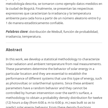
metodología descrita, se tomaron como ejemplo datos medidos en
la ciudad de Bogotá. Finalmente, se presentan las respectivas
expresiones que caracterizan la irradiancia y la temperatura
ambiente para cada hora a partir de un número aleatorio entre 0 y
1 de manera estadísticamente confiable.
Palabras clave
:
distribución de Weibull, función de probabilidad,
irradiancia, temperatura.
Abstract
In this work, we develop a statistical methodology to characterize
solar radiation and ambient temperature from real measurements.
These parameters determine the behavior of solar energy in a
particular location and they are essential to establish the
performance of different systems that use this type of energy, such
as photovoltaic or solarthermal systems. Since these ambient
parameters have a random behavior and they cannot be
controlled by human intervention over the earth's surface, a
methodology to obtain a probability density distribution for twelve
(12) hours a day (from 6:00 a. m to 6:00 p. m.) was built so as to
predict solar energy behavior. From these density functions,