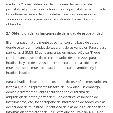
mediante 2 fases: obtención de funciones de densidad de
probabilidad y obtención de funciones de probabilidad acumulada.
Esta última se realiza de forma determinística o numérica según
sea el caso. En cada paso se van mostrando los resultados
obtenidos.
2.1 Obtención de las funciones de densidad de probabilidad
El primer paso naturalmente es contar con una base de datos
donde se tengan medidas de cada una de las variables. Para el caso
particular, el GMS&ES tiene una estación meteorológica [3] que
contiene una base de datos recolectados desde el 2003 para
irradiancia, y desde el 2005 para temperatura. En la tabla 1 se
muestra tasa de muestreo para la temperatura ambiente y la
irradiancia solar.
Para la irradiancia se tomaron los datos de los 7 años mostrados en
la
tabla 1
, lo que representa un total de 2557 días. Sin embargo,
debido a diferentes eventos ocurridos con el sistema de
adquisición de datos (cortes de fluido eléctrico, calibración de
instrumentos, etc.) no se dispone de información de todos los días
del periodo de muestreo. La cantidad de días de los cuales se tiene
información completa es de 2203, cifra que equivale al 86,16 % de