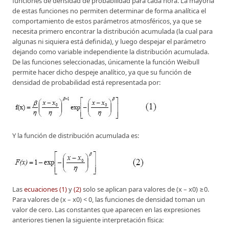
funciones de densidad de probabilidad para cada hora. La mayoría
de estas funciones no permiten determinar de forma analítica el
comportamiento de estos parámetros atmosféricos, ya que se
necesita primero encontrar la distribución acumulada (la cual para
algunas ni siquiera está definida), y luego despejar el parámetro
dejando como variable independiente la distribución acumulada.
De las funciones seleccionadas, únicamente la función Weibull
permite hacer dicho despeje analítico, ya que su función de
densidad de probabilidad está representada por:
Y la función de distribución acumulada es:
Las
ecuaciones (1)
y
(2)
solo se aplican para valores de (x – x0) ≥0.
Para valores de (x – x0) < 0, las funciones de densidad toman un
valor de cero. Las constantes que aparecen en las expresiones
anteriores tienen la siguiente interpretación física: