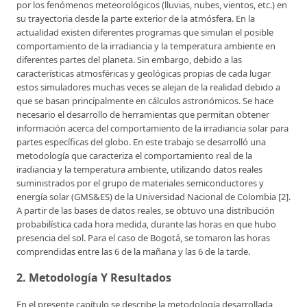
por los fenómenos meteorológicos (lluvias, nubes, vientos, etc.) en
su trayectoria desde la parte exterior de la atmósfera. En la
actualidad existen diferentes programas que simulan el posible
comportamiento de la irradiancia y la temperatura ambiente en
diferentes partes del planeta. Sin embargo, debido a las
características atmosféricas y geológicas propias de cada lugar
estos simuladores muchas veces se alejan de la realidad debido a
que se basan principalmente en cálculos astronómicos. Se hace
necesario el desarrollo de herramientas que permitan obtener
información acerca del comportamiento de la irradiancia solar para
partes específicas del globo. En este trabajo se desarrolló una
metodología que caracteriza el comportamiento real de la
iradiancia y la temperatura ambiente, utilizando datos reales
suministrados por el grupo de materiales semiconductores y
energía solar (GMS&ES) de la Universidad Nacional de Colombia [2].
A partir de las bases de datos reales, se obtuvo una distribución
probabilística cada hora medida, durante las horas en que hubo
presencia del sol. Para el caso de Bogotá, se tomaron las horas
comprendidas entre las 6 de la mañana y las 6 de la tarde.
2. Metodología Y Resultados
En el presente capítulo se describe la metodología desarrollada