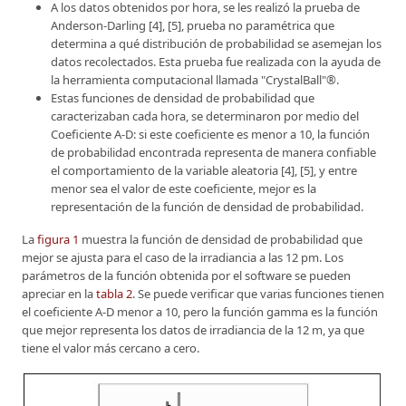
A los datos obtenidos por hora, se les realizó la prueba de
Anderson-Darling [4], [5], prueba no paramétrica que
determina a qué distribución de probabilidad se asemejan los
datos recolectados. Esta prueba fue realizada con la ayuda de
la herramienta computacional llamada "CrystalBall"®.
Estas funciones de densidad de probabilidad que
caracterizaban cada hora, se determinaron por medio del
Coeficiente A-D: si este coeficiente es menor a 10, la función
de probabilidad encontrada representa de manera confiable
el comportamiento de la variable aleatoria [4], [5], y entre
menor sea el valor de este coeficiente, mejor es la
representación de la función de densidad de probabilidad.
La
figura 1
muestra la función de densidad de probabilidad que
mejor se ajusta para el caso de la irradiancia a las 12 pm. Los
parámetros de la función obtenida por el software se pueden
apreciar en la
tabla 2
. Se puede verificar que varias funciones tienen
el coeficiente A-D menor a 10, pero la función gamma es la función
que mejor representa los datos de irradiancia de la 12 m, ya que
tiene el valor más cercano a cero.