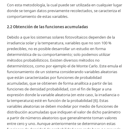
Con esta metodología, la cual puede ser utilizada en cualquier lugar
donde se tengan datos previamente recolectados, se caracteriza el
comportamiento de estas variables.
2.2 Obtención de las funciones acumuladas
Debido a que los sistemas solares fotovoltaicos dependen de la
irradiancia solar y la temperatura, variables que no son 100 %
predecibles, no es posible desarrollar un estudio en forma
determinística de su comportamiento; solo podemos utilizar
métodos probabilísticos. Existen diversos métodos no
determinísticos, como por ejemplo el de Monte Carlo. Este emula el
funcionamiento de un sistema considerando variables aleatorias
que están caracterizadas por funciones de probabilidad
acumuladas, que se obtienen de forma analítica a partir de las
funciones de densidad probabilidad, con el fin de llegar a una
expresión donde la variable aleatoria (en este caso, la irradiancia o
la temperatura) esté en función de la probabilidad [6]. Estas
variables aleatorias se deben modelar por medio de funciones de
distribución acumuladas que indiquen el valor de dicho parámetro
a partir de números aleatorios que generalmente toman valores
entre cero y uno. Aunque anteriormente se determinaron estas