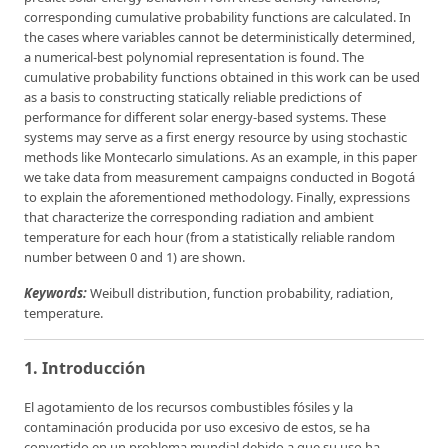
corresponding cumulative probability functions are calculated. In
the cases where variables cannot be deterministically determined,
a numerical-best polynomial representation is found. The
cumulative probability functions obtained in this work can be used
as a basis to constructing statically reliable predictions of
performance for different solar energy-based systems. These
systems may serve as a first energy resource by using stochastic
methods like Montecarlo simulations. As an example, in this paper
we take data from measurement campaigns conducted in Bogotá
to explain the aforementioned methodology. Finally, expressions
that characterize the corresponding radiation and ambient
temperature for each hour (from a statistically reliable random
number between 0 and 1) are shown.
Keywords:
Weibull distribution, function probability, radiation,
temperature.
1. Introducción
El agotamiento de los recursos combustibles fósiles y la
contaminación producida por uso excesivo de estos, se ha
convertido en un problema mundial debido a que su uso ha