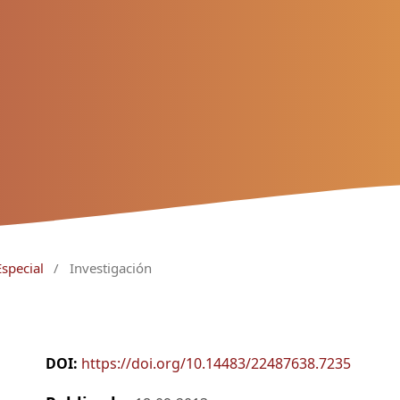
Especial
/
Investigación
DOI:
https://doi.org/10.14483/22487638.7235