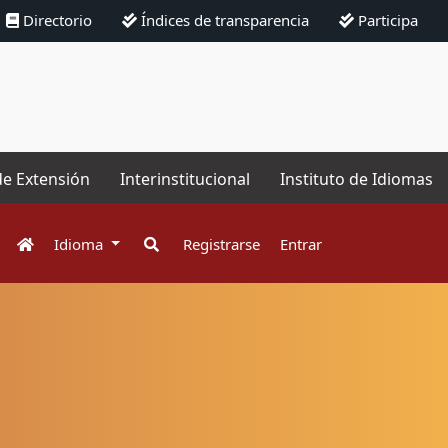
Directorio
Índices de transparencia
Participa
de Extensión
Interinstitucional
Instituto de Idiomas
Idioma
Registrarse
Entrar