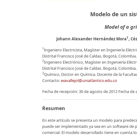
Modelo de un sis
Model of a gr
1
Johann Alexander Hernández Mora
, Cé
1
Ingeniero Electricista, Magíster en Ingeniería Eléctr
Distrital Francisco José de Caldas. Bogotá, Colombia
2
Ingeniero Electrónico, Magíster en Ingeniería Eléct
Distrital Francisco José de Caldas. Bogotá, Colombia
3
Químico, Doctor en Química. Docente de la Facultad 
Contacto:
wavallejol@uniatlantico.edu.co
Fecha de recepción: 30 de agosto de 2012 Fecha de 
Resumen
En este artículo se presenta un modelo para predeci
puede ser implementado ya sea en un software de p
comercial. El modelo desarrollado tiene en cuenta 