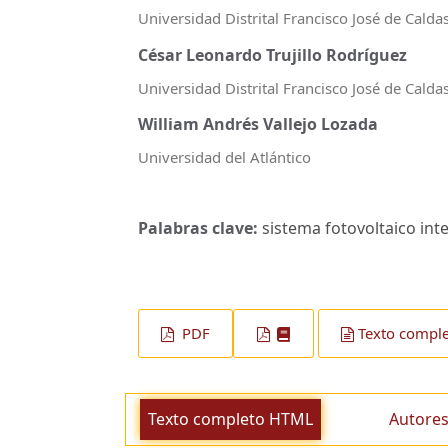
Universidad Distrital Francisco José de Calda
César Leonardo Trujillo Rodríguez
Universidad Distrital Francisco José de Calda
William Andrés Vallejo Lozada
Universidad del Atlántico
Palabras clave:
sistema fotovoltaico int
PDF
Texto compl
Texto completo HTML
Autores