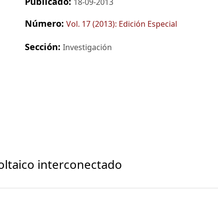
Publicado:
18-09-2013
Número:
Vol. 17 (2013): Edición Especial
Sección:
Investigación
oltaico interconectado