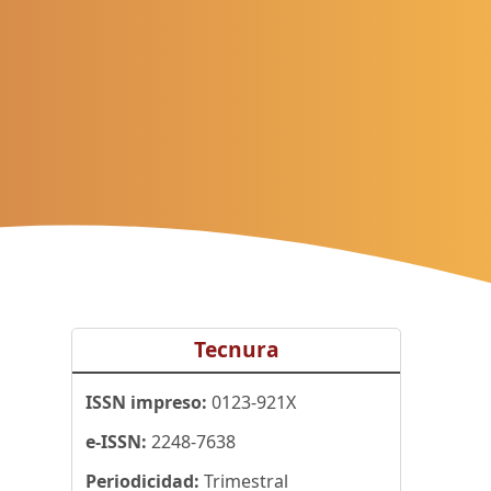
Tecnura
ISSN impreso:
0123-921X
e-ISSN:
2248-7638
Periodicidad:
Trimestral