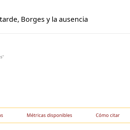
tarde, Borges y la ausencia
as"
as
Métricas disponibles
Cómo citar