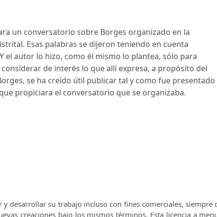
 para un conversatorio sobre Borges organizado en la
strital. Esas palabras se dijeron teniendo en cuenta
 Y el autor lo hizo, como él mismo lo plantea, sólo para
considerar de interés lo que allí expresa, a propósito del
orges, se ha creído útil publicar tal y como fue presentado
lo que propiciara el conversatorio que se organizaba.
r y desarrollar su trabajo incluso con fines comerciales, siempre
 nuevas creaciones bajo los mismos términos.
Esta licencia a men