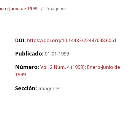
nero-Junio de 1999
/
Imágenes
DOI:
https://doi.org/10.14483/22487638.6061
Publicado:
01-01-1999
Número:
Vol. 2 Núm. 4 (1999): Enero-Junio de
1999
Sección:
Imágenes