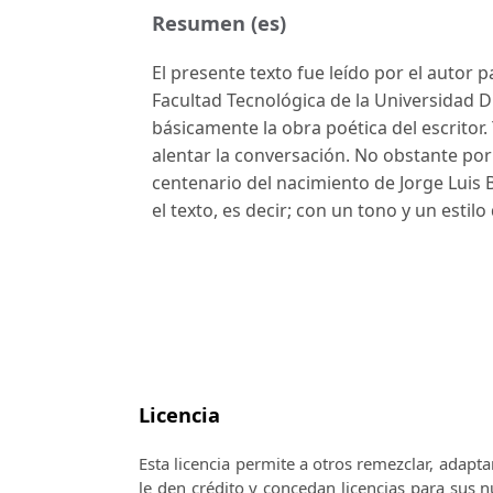
Resumen (es)
El presente texto fue leído por el autor
Facultad Tecnológica de la Universidad Di
básicamente la obra poética del escritor.
alentar la conversación. No obstante por 
centenario del nacimiento de Jorge Luis B
el texto, es decir; con un tono y un esti
Licencia
Esta licencia permite a otros remezclar, adapta
le den crédito y concedan licencias para sus