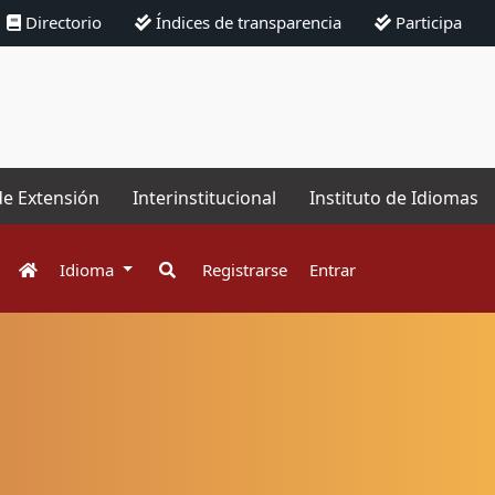
Directorio
Índices de transparencia
Participa
de Extensión
Interinstitucional
Instituto de Idiomas
Idioma
Registrarse
Entrar