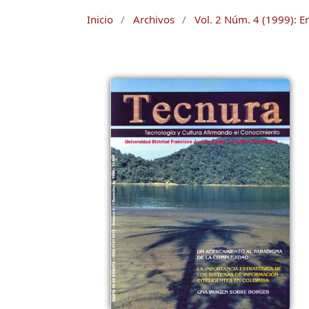
Inicio
/
Archivos
/
Vol. 2 Núm. 4 (1999): E