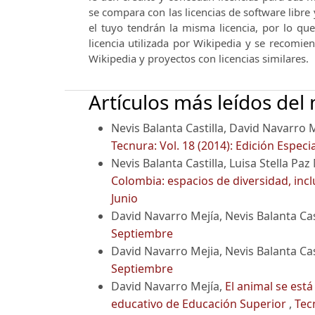
se compara con las licencias de software libre 
el tuyo tendrán la misma licencia, por lo qu
licencia utilizada por Wikipedia y se recomie
Wikipedia y proyectos con licencias similares.
Artículos más leídos del
Nevis Balanta Castilla, David Navarro 
Tecnura: Vol. 18 (2014): Edición Especia
Nevis Balanta Castilla, Luisa Stella P
Colombia: espacios de diversidad, inc
Junio
David Navarro Mejía, Nevis Balanta Cas
Septiembre
David Navarro Mejia, Nevis Balanta Cas
Septiembre
David Navarro Mejía,
El animal se est
educativo de Educación Superior
,
Tecn