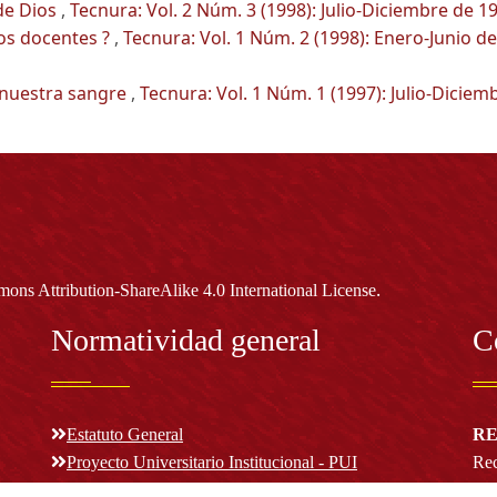
de Dios
,
Tecnura: Vol. 2 Núm. 3 (1998): Julio-Diciembre de 1
los docentes ?
,
Tecnura: Vol. 1 Núm. 2 (1998): Enero-Junio de
 nuestra sangre
,
Tecnura: Vol. 1 Núm. 1 (1997): Julio-Diciem
.
ons Attribution-ShareAlike 4.0 International License
Normatividad general
C
Estatuto General
RE
Proyecto Universitario Institucional - PUI
Rec
rec