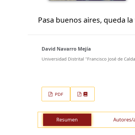
Pasa buenos aires, queda la 
David Navarro Mejía
Universidad Distrital "Francisco José de Cald
PDF
Resumen
Autores/