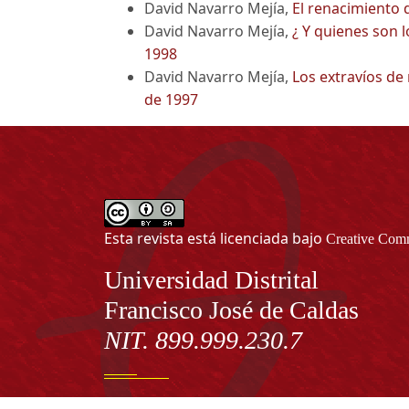
David Navarro Mejía,
El renacimiento 
David Navarro Mejía,
¿ Y quienes son 
1998
David Navarro Mejía,
Los extravíos de
de 1997
Esta revista está licenciada bajo
Creative Comm
Información
Universidad Distrital
Francisco José de Caldas
NIT. 899.999.230.7