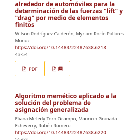
alrededor de automóviles para la
determinación de las fuerzas "lift" y
"drag" por medio de elementos
finitos
Wilson Rodríguez Calderón, Myriam Rocío Pallares
Munoz
https://doi.org/10.14483/22487638.6218
43-54
PDF
Algoritmo memético aplicado a la
solución del problema de
asignación generalizada
Eliana Mirledy Toro Ocampo, Mauricio Granada
Echeverry, Rubén Romero
https://doi.org/10.14483/22487638.6220
55-63