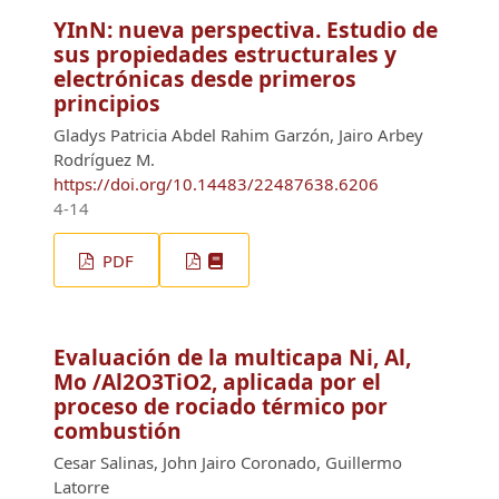
YInN: nueva perspectiva. Estudio de
sus propiedades estructurales y
electrónicas desde primeros
principios
Gladys Patricia Abdel Rahim Garzón, Jairo Arbey
Rodríguez M.
https://doi.org/10.14483/22487638.6206
4-14
PDF
Evaluación de la multicapa Ni, Al,
Mo /Al2O3TiO2, aplicada por el
proceso de rociado térmico por
combustión
Cesar Salinas, John Jairo Coronado, Guillermo
Latorre