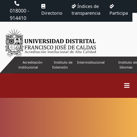
Índices de
018000 -
Directorio
transparencia
Participa
914410
Acreditación
Instituto de
Interinstitucional
Instituto de
institucional
Extensión
Idiomas