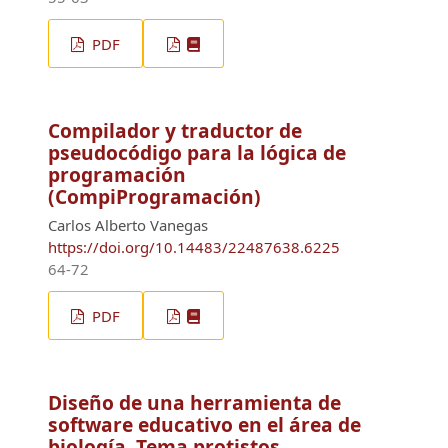
PDF
Compilador y traductor de
pseudocódigo para la lógica de
programación
(CompiProgramación)
Carlos Alberto Vanegas
https://doi.org/10.14483/22487638.6225
64-72
PDF
Diseño de una herramienta de
software educativo en el área de
biología. Tema protistos