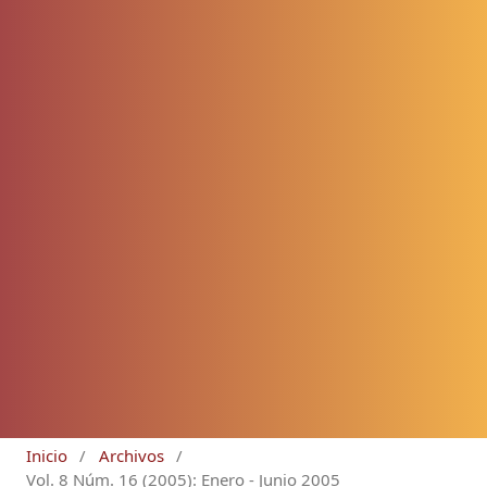
Inicio
/
Archivos
/
Vol. 8 Núm. 16 (2005): Enero - Junio 2005