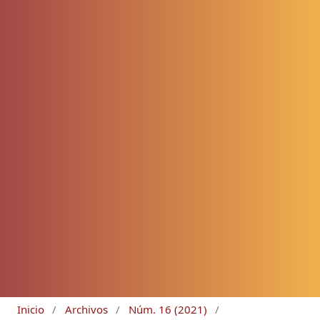
Inicio
/
Archivos
/
Núm. 16 (2021)
/