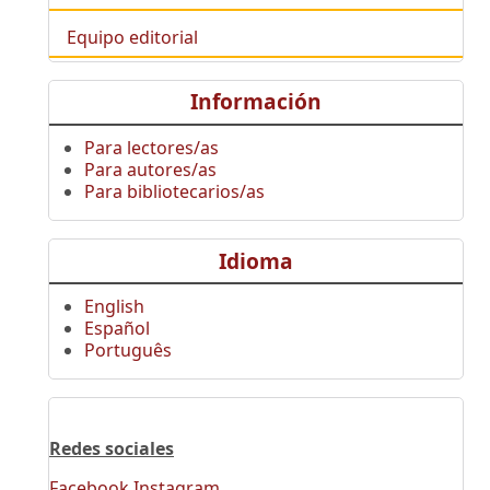
Equipo editorial
Información
Para lectores/as
Para autores/as
Para bibliotecarios/as
Idioma
English
Español
Português
Redes sociales
Facebook
Instagram