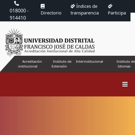
Índices de
018000 -
Directorio
transparencia
Participa
914410
Acreditación
Instituto de
Interinstitucional
Instituto de
institucional
Extensión
Idiomas